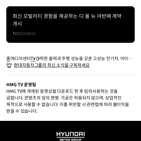
최신 모빌리티 경험을 제공하는 디 올 뉴 아반떼 계약
개시
TV
2026.08.05
홈
미디어센터
TV
강력한 출력과 주행 성능을 갖춘 고성능 전기차, 아이오
현대자동차그룹의 최신 소식을 구독하세요
닉 6 N | 현대자동차
HMG TV 운영팀
HMG TV에 게재된 동영상을 다운로드 한 후 임의사용하는 것을
금합니다. 콘텐츠의 임의 변형·가공은 허용되지 않으며, 상업적인
목적으로 사용할 수 없습니다. 이를 위반할 시 관련법에 따라 불이익을
받을 수 있습니다.
HYUNDAI