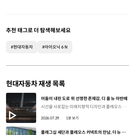
추천 태그로 더 탐색해보세요
#현대자동차
#아이오닉 6 N
현대자동차 재생 목록
[동영상]
어둠이 내린 도로 위 선명한 존재감, 디 올 뉴 아반떼
시선을 사로잡는 미래지향적 디자인과 플레오스 커넥트로 완성한 디지털 경험까지.세단의 새로운 기준을 제시하는 디 올 뉴 아반떼를 만나보세요. *본 영상은 AI를 활용해 제작했습니다. #현대자동차 #디올뉴아반떼 #아반떼 #플레오스커넥트 #글레오AI 유튜브 쇼츠 보기
2026.07.29.
1분 보기
[동영상]
플래그십 세단과 플레오스 커넥트의 만남, 더 뉴 그랜저