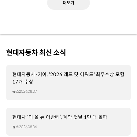
더보기
현대자동차 최신 소식
현대자동차·기아, '2026 레드 닷 어워드' 최우수상 포함
17개 수상
뉴스
2026.08.07
현대차 ‘디 올 뉴 아반떼’, 계약 첫날 1만 대 돌파
뉴스
2026.08.06