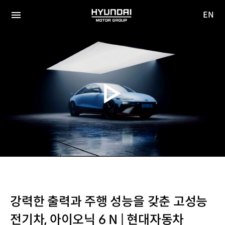
EN
HYUNDAI
영문
MOTOR
전체
사이트
메뉴
GROUP
이동
강력한 출력과 주행 성능을 갖춘 고성능
전기차, 아이오닉 6 N | 현대자동차