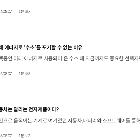
6.08.07.
1분 보기
동영상]
래 에너지로 ‘수소’를 포기할 수 없는 이유
6.08.07.
1분 보기
동영상]
동차는 달리는 전자제품이다?
6.08.07.
1분 보기