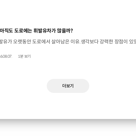
동영상]
 아직도 도로에는 휘발유차가 많을까?
6.08.07.
1분 보기
더보기