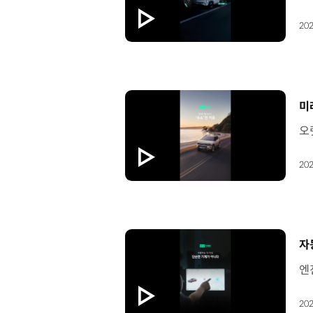
202
[
미
202
[
자
202