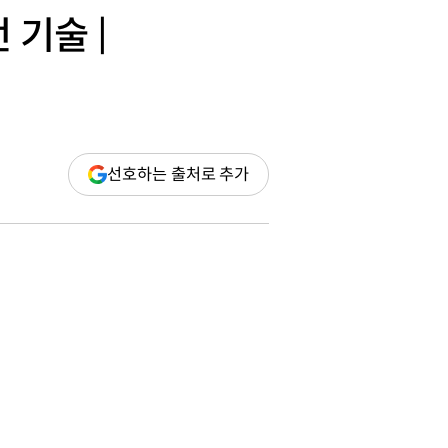
 기술 |
(새
선호하는 출처로 추가
창
열림)