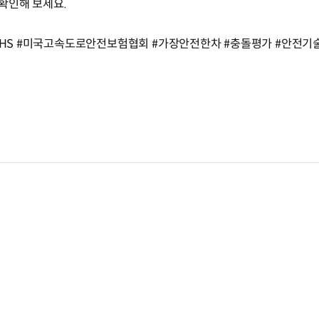
확인해 보세요.
IIHS #미국고속도로안전보험협회 #가장안전한차 #충돌평가 #안전기