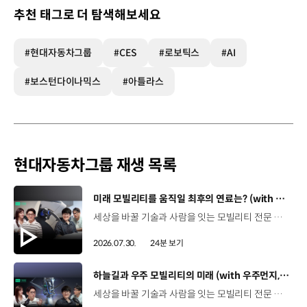
추천 태그로 더 탐색해보세요
#현대자동차그룹
#CES
#로보틱스
#AI
#보스턴다이나믹스
#아틀라스
현대자동차그룹 재생 목록
[동영상]
미래 모빌리티를 움직일 최후의 연료는? (with 우주먼지, 항성) | 현대진행형 팟캐스트 EP. 21
세상을 바꿀 기술과 사람을 잇는 모빌리티 전문 팟캐스트, 현대진행형. 🔊 과학커뮤니케이터 이독실, 여도은 앵커,그리고 천문학자 우주먼지, 과학커뮤니케이터 항성과 함께했습니다. 휘발유부터 전기차, 수소전기차, 하이브리드까지미래 모빌리티를 움직일 연료는 무엇일까요? 스물한 번째 에피소드에서는 자동차의 '연료'를 주제로다양한 에너지가 만들어갈 미래 모빌리티 라이프스타일을 이야기합니다. 연료가 바뀌면 자동차도, 우리의 이동 방식도 달라지지 않을까요?현대진행형 21편에서 확인해 보세요. 현대진행형 팟빵▶ 현대진행형 애플 팟캐스트▶현대진행형 스포티파이▶ 00:00 하이라이트00:21 인트로 / 자기소개00:58 자동차의 성격, 무엇으로 결정될까?03:38 연료란, 자동차의 성격을 결정하는 DNA04:24 휘발유는 어떻게 연료 경쟁에서 살아남았을까06:09 휘발유의 과거와 현재, 유연휘발유 속 납성분07:02 지구를 납으로 오염시키던 유연휘발유가 사라진 이유08:47 달리는 전자제품이 된 자동차, SDV 시대로의 전환09:46 '기계공학' 시스템에서 '소프트웨어'로 변화하는 모빌리티11:18 친환경차 시대가 오기까지의 기술적 과제11:43 전기차 배터리가 풀어야 할 숙제12:25 배터리를 관리하는 BMS 기술13:51 수소전기차, 인프라가 먼저일까 수요가 먼저일까?14:23 수소가 청정 연료로 주목받는 이유15:08 우주에서 가장 흔한 원소, 수소 생산과 운송의 현실적인 과제16:49 수소가 필요한 모빌리티는 따로 있다18:21 하이브리드가 대세인 시대, 그 이유는? 19:26 하이브리드는 연료 과도기를 견디게 해주는 기술21:44 전기·수소·하이브리드를 함께 준비하는 멀티 파워트레인 전략이란?23:30 클로징 *본 영상에 포함된 참여자의 의견은 현대자동차그룹의 공식 입장과 다를 수 있습니다. #현대자동차그룹 #현대진행형 #모빌리티팟캐스트 #전기차 #수소전기차 #연료 #에너지 #미래모빌리티 #모빌리티 #팟캐스트
2026.07.30.
24분 보기
[동영상]
하늘길과 우주 모빌리티의 미래 (with 우주먼지, 항성) | 현대진행형 팟캐스트 EP. 20
세상을 바꿀 기술과 사람을 잇는 모빌리티 전문 팟캐스트, 현대진행형. 🔊 과학커뮤니케이터 이독실, 여도은 앵커,그리고 천문학자 우주먼지, 과학커뮤니케이터 항성과 함께했습니다. 우주정거장을 거쳐 뉴욕으로 향하는 미래를 상상해본 적 있나요?스무 번째 에피소드에서는 하늘 위 교통 체계와 이동 수단의 모습,그리고 지상을 넘어 우주로 확장되는 모빌리티의 가능성까지 살펴봅니다. 하늘길이 열리면 우리의 일상은 어떻게 달라질지,현대진행형 20편에서 확인해 보세요. 현대진행형 팟빵▶현대진행형 애플 팟캐스트▶현대진행형 스포티파이▶ 00:00 하이라이트00:24 인트로 / 자기소개00:47 하늘길의 교통은 어떻게 다를까02:33 하늘의 교통 관제 시스템03:10 하늘을 나는 자동차의 모습은?05:10 미래 하늘길의 동력원과 연료06:42 휘발유 대신 항공유가 쓰일 가능성07:18 자동차에서 모빌리티로의 변화08:13 하늘길 시대의 도로와 도시10:02 우주 모빌리티는 어디까지 가능할까12:18 우주를 경험하는 미래12:57 우주로 확장되는 모빌리티13:30 하늘과 우주에서 좋은 차의 기준은?14:54 우주 관광은 누구나 가능할까16:35 현대로템과 한국 우주 산업의 미래18:37 미래 모빌리티가 바꿀 우리의 일상 *본 영상에 포함된 참여자의 의견은 현대자동차그룹의 공식 입장과 다를 수 있습니다. #현대자동차그룹 #현대진행형 #모빌리티팟캐스트 #UAM #스카이모빌리티 #하늘길 #자율주행 #우주 #우주항공 #모빌리티 #팟캐스트