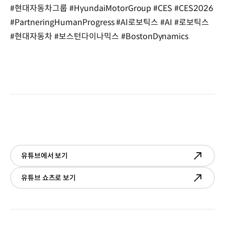
#현대자동차그룹 #HyundaiMotorGroup #CES #CES2026
#PartneringHumanProgress #AI로보틱스 #AI #로보틱스
#현대자동차 #보스턴다이나믹스 #BostonDynamics
유튜브에서 보기
유튜브 쇼츠로 보기