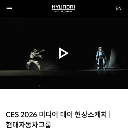
EN
HYUNDAI
영문
MOTOR
전체
사이트
메뉴
GROUP
이동
CES 2026 미디어 데이 현장스케치 |
현대자동차그룹