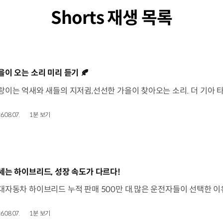
Shorts 재생 목록
동영상]
을이 오는 소리 미리 듣기 🍂
6.08.07.
1분 보기
동영상]
세는 하이브리드, 성장 속도가 다르다!
6.08.07.
1분 보기