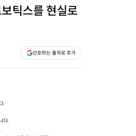
I 로보틱스를 현실로
(새
선호하는 출처로 추가
창
열림)
다.
니다.