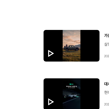
[
가
202
[
대
202