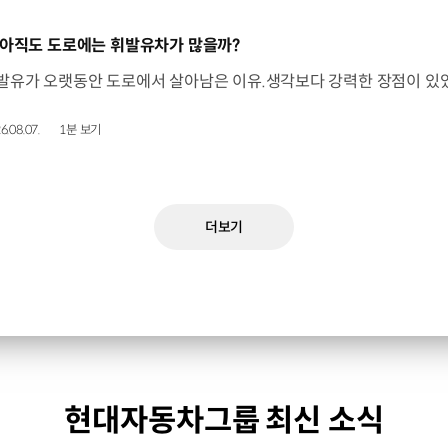
동영상]
 아직도 도로에는 휘발유차가 많을까?
6.08.07.
1분 보기
더보기
현대자동차그룹 최신 소식