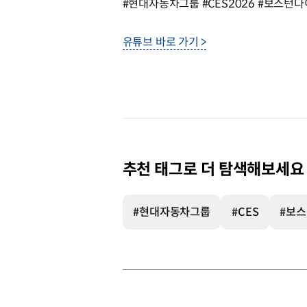
#현대자동차그룹 #CES2026 #보스턴다이나믹스
유튜브 바로 가기 >
추천 태그로 더 탐색해보세요
#현대자동차그룹
#CES
#보