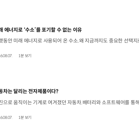
동영상]
래 에너지로 ‘수소’를 포기할 수 없는 이유
6.08.07.
1분 보기
동영상]
동차는 달리는 전자제품이다?
6.08.07.
1분 보기