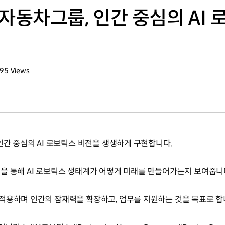
 현대자동차그룹, 인간 중심의 A
995
Views
회수
인간 중심의 AI 로보틱스 비전을 생생하게 구현합니다.
을 통해 AI 로보틱스 생태계가 어떻게 미래를 만들어가는지 보여줍니
적용하며 인간의 잠재력을 확장하고, 업무를 지원하는 것을 목표로 합