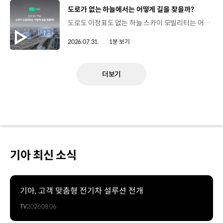
[동영상]
도로가 없는 하늘에서는 어떻게 길을 찾을까?
도로도 이정표도 없는 하늘.스카이 모빌리티는 어떻게 목적지까지 이동할 수 있을까요? 현대진행형 팟캐스트 EP.20에서 확인하세요.📻 #현대자동차그룹 #현대진행형 #모빌리티팟캐스트 #하늘길 #스카이모빌리티 #우주 #우주항공 #자율주행 #모빌리티
2026.07.31.
1분 보기
더보기
기아 최신 소식
기아, 고객 맞춤형 전기차 설루션 전개
TV
2026.08.06