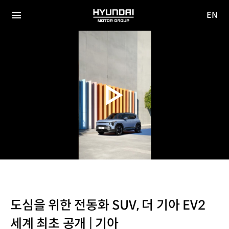
EN
HYUNDAI
영문
MOTOR
전체
사이트
메뉴
GROUP
이동
도심을 위한 전동화 SUV, 더 기아 EV2
세계 최초 공개 | 기아