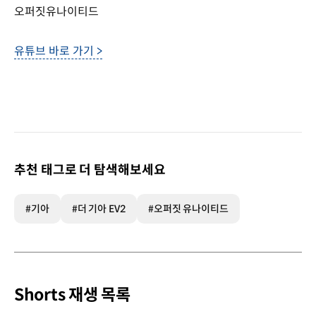
오퍼짓유나이티드
유튜브 바로 가기 >
추천 태그로 더 탐색해보세요
#기아
#더 기아 EV2
#오퍼짓 유나이티드
Shorts 재생 목록