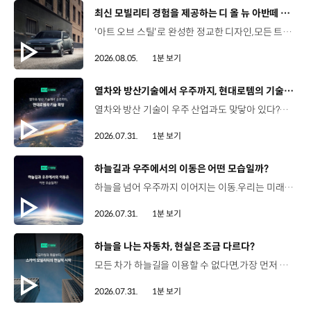
[동영상]
최신 모빌리티 경험을 제공하는 디 올 뉴 아반떼 계약 개시
'아트 오브 스틸'로 완성한 정교한 디자인,모든 트림에 적용된 플레오스 커넥트와 최신 안전·편의 사양까지. 차급 이상의 가치를 담은디 올 뉴 아반떼가 계약을 시작했습니다. #현대자동차 #디올뉴아반떼 #아반떼 #플레오스커넥트 #GleoAI #준중형세단 #세단
2026.08.05.
1분 보기
[동영상]
열차와 방산기술에서 우주까지, 현대로템의 기술 확장
열차와 방산 기술이 우주 산업과도 맞닿아 있다?항공 우주 분야에도 발을 담고 있는 현대로템 현대진행형 팟캐스트 EP.20에서 확인하세요.📻 #현대자동차그룹 #현대진행형 #모빌리티팟캐스트 #현대로템 #하늘길 #스카이모빌리티 #우주 #우주항공 #자율주행 #모빌리티
2026.07.31.
1분 보기
[동영상]
하늘길과 우주에서의 이동은 어떤 모습일까?
하늘을 넘어 우주까지 이어지는 이동.우리는 미래 모빌리티를 어떤 모습으로 상상해볼 수 있을까요? 현대진행형 팟캐스트 EP.20에서 확인하세요.📻 #현대자동차그룹 #현대진행형 #모빌리티팟캐스트 #하늘길 #스카이모빌리티 #우주 #우주항공 #자율주행 #모빌리티
2026.07.31.
1분 보기
[동영상]
하늘을 나는 자동차, 현실은 조금 다르다?
모든 차가 하늘길을 이용할 수 없다면,가장 먼저 하늘을 달리게 될 모빌리티는 무엇일까요? 현대진행형 팟캐스트 EP.20에서 확인하세요.📻 #현대자동차그룹 #현대진행형 #모빌리티팟캐스트 #하늘길 #스카이모빌리티 #우주 #우주항공 #자율주행 #모빌리티
2026.07.31.
1분 보기