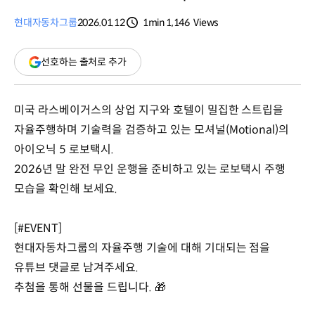
현대자동차그룹
2026.01.12
1min
1,146
Views
분량
조회수
(새
선호하는 출처로 추가
창
열림)
미국 라스베이거스의 상업 지구와 호텔이 밀집한 스트립을
자율주행하며 기술력을 검증하고 있는 모셔널(Motional)의
아이오닉 5 로보택시.
2026년 말 완전 무인 운행을 준비하고 있는 로보택시 주행
모습을 확인해 보세요.
[#EVENT]
현대자동차그룹의 자율주행 기술에 대해 기대되는 점을
유튜브 댓글로 남겨주세요.
추첨을 통해 선물을 드립니다. 🎁