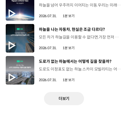
하늘을 넘어 우주까지 이어지는 이동.우리는 미래 모빌리티를 어떤 모습으로 상상해볼 수 있을까요? 현대진행형 팟캐스트 EP.20에서 확인하세요.📻 #현대자동차그룹 #현대진행형 #모빌리티팟캐스트 #하늘길 #스카이모빌리티 #우주 #우주항공 #자율주행 #모빌리티
2026.07.31.
1분 보기
[동영상]
하늘을 나는 자동차, 현실은 조금 다르다?
모든 차가 하늘길을 이용할 수 없다면,가장 먼저 하늘을 달리게 될 모빌리티는 무엇일까요? 현대진행형 팟캐스트 EP.20에서 확인하세요.📻 #현대자동차그룹 #현대진행형 #모빌리티팟캐스트 #하늘길 #스카이모빌리티 #우주 #우주항공 #자율주행 #모빌리티
2026.07.31.
1분 보기
[동영상]
도로가 없는 하늘에서는 어떻게 길을 찾을까?
도로도 이정표도 없는 하늘.스카이 모빌리티는 어떻게 목적지까지 이동할 수 있을까요? 현대진행형 팟캐스트 EP.20에서 확인하세요.📻 #현대자동차그룹 #현대진행형 #모빌리티팟캐스트 #하늘길 #스카이모빌리티 #우주 #우주항공 #자율주행 #모빌리티
2026.07.31.
1분 보기
더보기