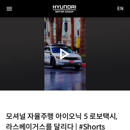
EN
HYUNDAI
영문
MOTOR
전체
사이트
메뉴
GROUP
이동
모셔널 자율주행 아이오닉 5 로보택시,
라스베이거스를 달리다 | #Shorts