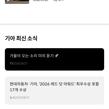
기아 최신 소식
가을이 오는 소리 미리 듣기 🍂
TV
2026.08.07
현대자동차·기아, '2026 레드 닷 어워드' 최우수상 포함
17개 수상
뉴스
2026.08.07