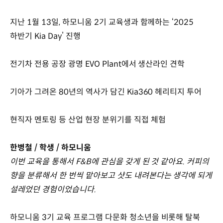
지난 1월 13일, 하모니움 2기 교육생과 함께하는 ‘2025
하반기 Kia Day’ 진행
전기차 전용 공장 광명 EVO Plant에서 생산라인 견학
기아가 그려온 80년의 역사가 담긴 Kia360 헤리티지 투어
현직자 멘토링 등 산업 현장 분위기를 직접 체험
한병철 / 학생 / 하모니움
이번 교육을 통해서 F&B에 관심을 갖게 된 것 같아요. 커피의
향을 분류해서 한 번씩 맡아보고 샷도 내려본다는 생각에 되게
설레었던 경험이었습니다.
하모니움 3기 교육 프로그램 다문화 청소년을 비롯해 탈북