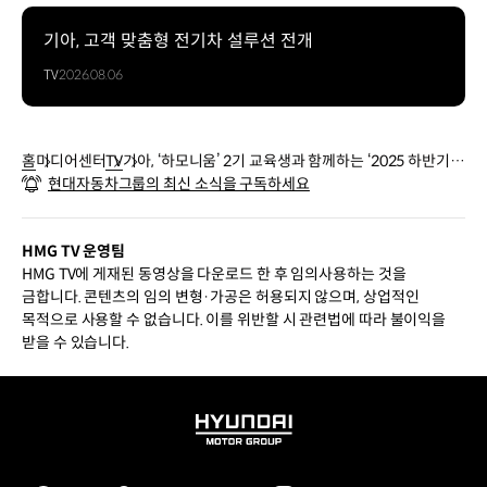
기아, 고객 맞춤형 전기차 설루션 전개
TV
2026.08.06
홈
미디어센터
TV
기아, ‘하모니움’ 2기 교육생과 함께하는 ‘2025 하반기 K
현대자동차그룹의 최신 소식을 구독하세요
ia Day’ 성료
HMG TV 운영팀
HMG TV에 게재된 동영상을 다운로드 한 후 임의사용하는 것을
금합니다. 콘텐츠의 임의 변형·가공은 허용되지 않으며, 상업적인
목적으로 사용할 수 없습니다. 이를 위반할 시 관련법에 따라 불이익을
받을 수 있습니다.
HYUNDAI
MOTOR
GROUP