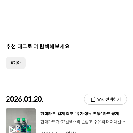
추천 태그로 더 탐색해보세요
#기아
2026.01.20.
날짜 선택하기
[동영상]
현대카드, 업계 최초 '유가 정보 연동' 카드 공개
현대카드가 GS칼텍스와 손잡고 주유의 패러다임을 바꿔 놓을 ‘에너지플러스 현대카드’를 선보입니다. ‘에너지플러스 현대카드’는 업계 최초로 유가 정보를 연동한 ‘최저가 보장 할인’ 혜택을 담아 고객들의 편의를 강화한 것이 특징인데요. 전국 어느 GS칼텍스 주유소를 방문하든 반경 5km 내에 최저 유가를 적용받을 수 있어, 고객이 방문한 곳이 최저가 주유소가 됩니다. 현대카드는 앞으로도 고객의 더욱 편리한 주유 라이프 등 새로운 고객 경험 제공을 위해 노력을 이어나갈 예정입니다.
2026.01.20.
1분 보기