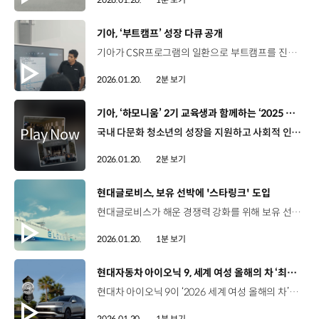
[동영상]
기아, ‘부트캠프’ 성장 다큐 공개
기아가 CSR프로그램의 일환으로 부트캠프를 진행하고, 그 과정을 담은 다큐멘터리를 공개했습니다. 부트캠프는 해외 법인 및 대리점을 대상으로 CSR 연계 기술 교육을 통해 브랜드 이미지를 제고하고, 현지 정비 인프라를 강화하기 위해 추진됐는데요. 이태훈 부사장 / 기아 글로벌사업관리본부부트캠프는 기아가 추구하는 Ownership Experience Journey, 그 여정의 마중물입니다. 기아는 각국의 정부 및 대리점, 딜러와의 협업을 통해 국가별 맞춤형 과정을 제공합니다. 기아는 부트캠프에 교육용 차량과 차량 정비 매뉴얼 등 다양한 기술교육 자료를 지원하면서, 각국의 현지 맞춤형 과정을 통해 참여 학생들에게 개인 성장의 기회를 제공했습니다. Ariana Giraldo / 참가자 / 페루이번 기회를 통해 기아의 새로운 기술을 직접 경험할 수 있었고, 개인적인 성장뿐만 아니라 학문적으로도 성장하는데 큰 도움이 되었다고 생각합니다. Pablo Santiato Rodriguez / 참가자 / 멕시코 하이브리드 시스템을 비롯한 기아의 최신 기술부터 KDS를 포함한 각종 장비의 올바른 사용법까지 폭넓게 익힐 수 있었습니다. 기아는 2025년 한 해 동안 부트캠프를 통해 멕시코, 페루 등 4개국에서 87명의 전문 정비사를 배출했는데요. 올해는 에콰도르, 남아프리카공화국 등 3개국을 추가한 총 7개 국가로 지원을 확대할 예정입니다.
2026.01.20.
2분 보기
[동영상]
기아, ‘하모니움’ 2기 교육생과 함께하는 ‘2025 하반기 Kia Day’ 성료
국내 다문화 청소년의 성장을 지원하고 사회적 인식을 개선하는 ‘하모니움’ 2025년 론칭한 진로 탐색을 위한 하모니움 교육 프로그램 IT, 영상, FB, 조경 등 4가지 특화 영역 직무 교육 및 인턴십 참여 기회 제공 다문화 선배 초청 특강, 개인 프로필 촬영 등 특별 활동 운영 1기 수료생 50%가 하모니움 특화 교육 영역으로 진로 설정 지난 1월 13일, 하모니움 2기 교육생과 함께하는 ‘2025 하반기 Kia Day’ 진행 전기차 전용 공장 광명 EVO Plant에서 생산라인 견학 기아가 그려온 80년의 역사가 담긴 Kia360 헤리티지 투어 현직자 멘토링 등 산업 현장 분위기를 직접 체험 한병철 / 학생 / 하모니움이번 교육을 통해서 FB에 관심을 갖게 된 것 같아요. 커피의 향을 분류해서 한 번씩 맡아보고 샷도 내려본다는 생각에 되게 설레었던 경험이었습니다. 하모니움 3기 교육 프로그램 다문화 청소년을 비롯해 탈북 청소년까지 규모 확대 신규 참여자 모집 후, 선발된 40명 대상 4월~8월까지 교육 진행 박미소 / 학생 / 하모니움이번에 4가지 특화 영역 체험을 해보면서 ‘제 꿈이 다양해질 수도 있고 관심사가 바뀔 수도 있구나’라는 생각이 다시 들었어요. 제가 소심하고 조용한 아이였는데 사람들과 많이 대화를 해 보니까 ‘나도 말을 잘 할 수 있구나’라는 걸 알게 되어서 소중한 기회였던 것 같아요. 다양성을 존중하며 여러 영역에서 사회공헌 활동을 전개 중인 기아 “나다움을 찾는 청소년들의 꿈과 미래를 응원합니다”
2026.01.20.
2분 보기
[동영상]
현대글로비스, 보유 선박에 '스타링크' 도입
현대글로비스가 해운 경쟁력 강화를 위해 보유 선박에 저궤도 위성통신 서비스 ‘스타링크(Starlink)’를 도입합니다. 스타링크는 미국 우주 개발 기업 ‘스페이스X’가 운영하는 서비스로, 수천 기의 소형 위성을 활용해 망망대해에서도 초고속 통신으로 24시간 소통이 가능한데요. 국내 입항하는 선박부터 스타링크를 순차적으로 설치해 보유 선박 총 45척에 도입하게 됩니다. 현대글로비스는 이를 통해 해상 안전 대응 체계를 강화하고, 해운 디지털 전환과 선원 근무 환경 개선도 함께 추진할 예정입니다.
2026.01.20.
1분 보기
[동영상]
현대자동차 아이오닉 9, 세계 여성 올해의 차 ‘최고의 대형 SUV’ 수상
현대차 아이오닉 9이 ‘2026 세계 여성 올해의 차’에서 ‘최고의 대형 SUV’ 부문을 수상했습니다. ‘세계 여성 올해의 차’는 매년 5개 대륙, 54개국 84명의 여성 자동차 기자들이 안전성, 품질, 디자인 등을 평가해 총 6개 부문에서 최고의 차량을 선정하는데요. 아이오닉 9은 탑승자의 편안함을 고려한 설계와 동급 최대 수준의 실내 공간, 500km가 넘는 넉넉한 1회 충전 시 주행가능거리 등을 갖춰 ‘최고의 대형 SUV’에 선정됐습니다. 현대차는 이번 수상으로 지난해 싼타페에 이어 ‘최고의 대형 SUV’ 부문을 2년 연속 수상하며 SUV 라인업의 뛰어난 상품 경쟁력을 다시 한번 입증했습니다.
2026.01.20.
1분 보기