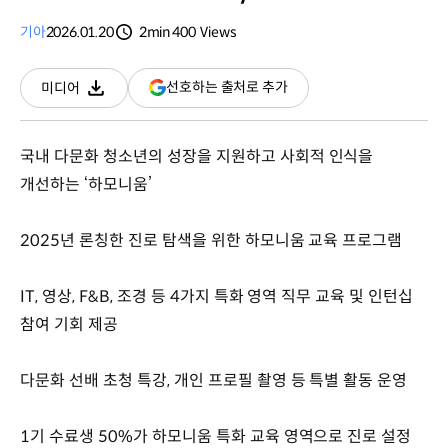
기아
2026.01.20
2min
400
Views
분량
조회수
(새
선호하는 출처로 추가
미디어
다운로드
창
열림)
국내 다문화 청소년의 성장을 지원하고 사회적 인식을
개선하는 ‘하모니움’
2025년 론칭한 진로 탐색을 위한 하모니움 교육 프로그램
IT, 영상, F&B, 조경 등 4가지 특화 영역 직무 교육 및 인턴십
참여 기회 제공
다문화 선배 초청 특강, 개인 프로필 촬영 등 특별 활동 운영
1기 수료생 50%가 하모니움 특화 교육 영역으로 진로 설정