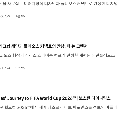
6.07.29.
1분 보기
동영상]
래그십 세단과 플레오스 커넥트의 만남, 더 뉴 그랜저
6.07.24.
2분 보기
동영상]
las' Journey to FIFA World Cup 2026™ | 보스턴 다이나믹스