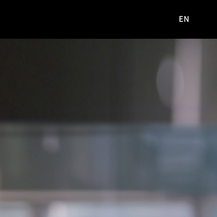
EN
영문
사이트로
이동