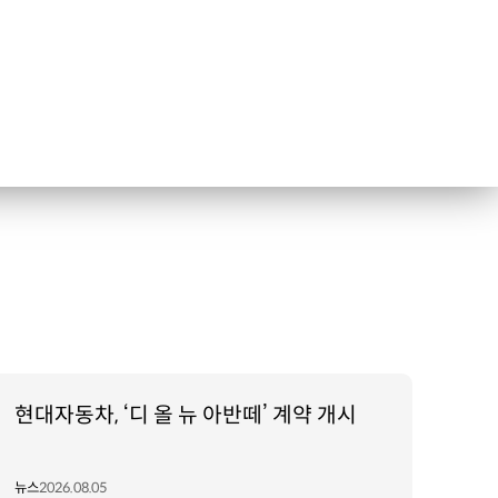
현대자동차, ‘디 올 뉴 아반떼’ 계약 개시
뉴스
2026.08.05