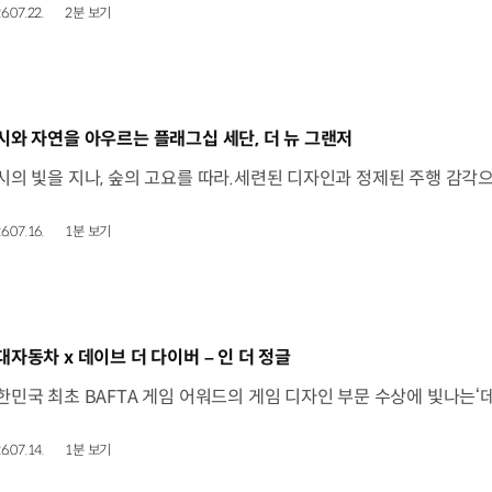
6.07.22.
2분 보기
동영상]
시와 자연을 아우르는 플래그십 세단, 더 뉴 그랜저
6.07.16.
1분 보기
동영상]
대자동차 x 데이브 더 다이버 – 인 더 정글
6.07.14.
1분 보기