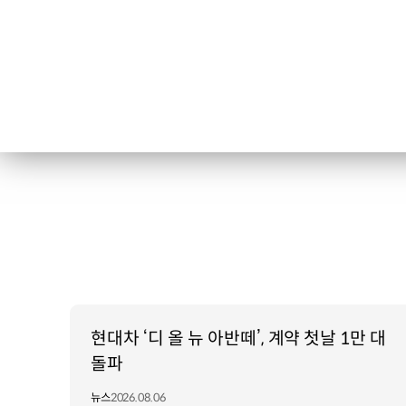
현대차 ‘디 올 뉴 아반떼’, 계약 첫날 1만 대
돌파
뉴스
2026.08.06