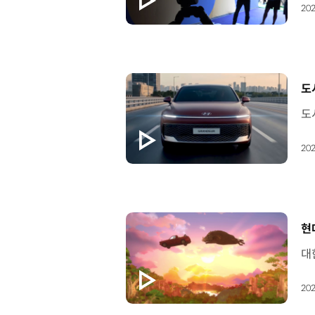
202
[
도
202
[
현
202