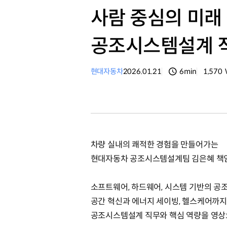
사람 중심의 미래
공조시스템설계 직무
현대자동차
2026.01.21
6min
1,570
분량
조회수
차량 실내의 쾌적한 경험을 만들어가는
현대자동차 공조시스템설계팀 김은혜 책
소프트웨어, 하드웨어, 시스템 기반의 공
공간 혁신과 에너지 세이빙, 헬스케어까
공조시스템설계 직무와 핵심 역량을 영상