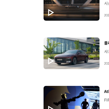
202
[
플
202
[
At