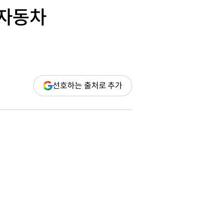
대자동차
(새
선호하는 출처로 추가
창
열림)