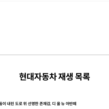
현대자동차 재생 목록
동영상]
둠이 내린 도로 위 선명한 존재감, 디 올 뉴 아반떼