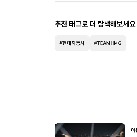
추천 태그로 더 탐색해보세요
#현대자동차
#TEAMHMG
[
어