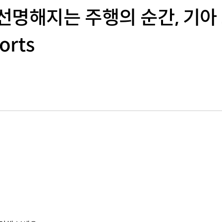
선명해지는 주행의 순간, 기아
orts