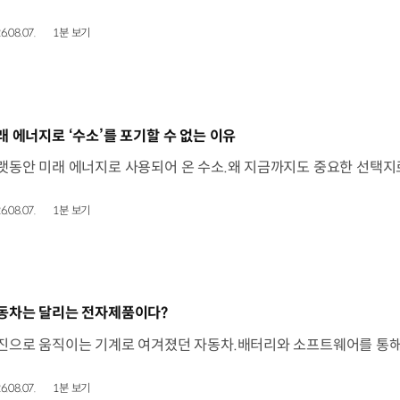
6.08.07.
1분 보기
동영상]
래 에너지로 ‘수소’를 포기할 수 없는 이유
6.08.07.
1분 보기
동영상]
동차는 달리는 전자제품이다?
6.08.07.
1분 보기