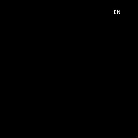
EN
영문
사이트로
이동