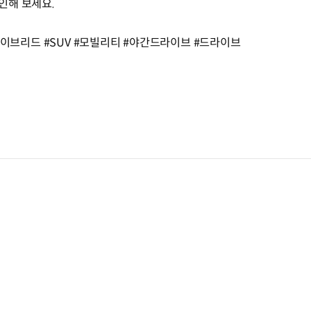
인해 보세요.
e #하이브리드 #SUV #모빌리티 #야간드라이브 #드라이브