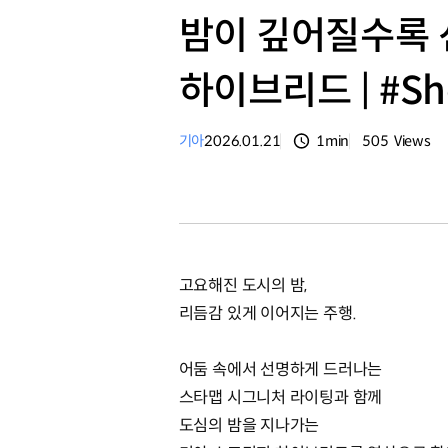
밤이 깊어질수록 
하이브리드 | #Sh
기아
2026.01.21
1min
505
Views
분량
조회수
고요해진 도시의 밤,
리듬감 있게 이어지는 주행.
어둠 속에서 선명하게 드러나는
스타맵 시그니처 라이팅과 함께
도심의 밤을 지나가는