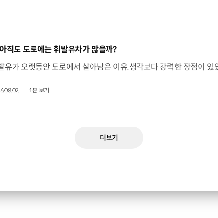
동영상]
 아직도 도로에는 휘발유차가 많을까?
6.08.07.
1분 보기
더보기