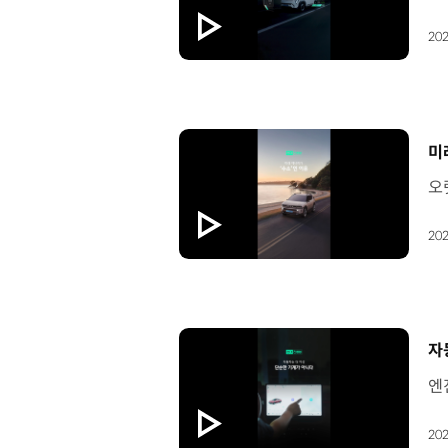
202
[
미
202
[
자
202