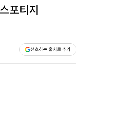
 스포티지
(새
선호하는 출처로 추가
창
열림)