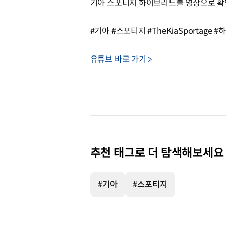
기아 스포티지 하이브리드를 영상으로 확
#기아 #스포티지 #TheKiaSportag
유튜브 바로 가기 >
추천 태그로 더 탐색해보세요
#기아
#스포티지