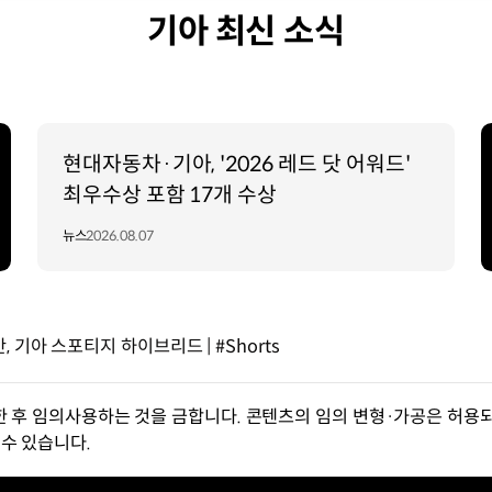
기아 최신 소식
현대자동차·기아, '2026 레드 닷 어워드'
최우수상 포함 17개 수상
뉴스
2026.08.07
기아 스포티지 하이브리드 | #Shorts
한 후 임의사용하는 것을 금합니다. 콘텐츠의 임의 변형·가공은 허용되
수 있습니다.