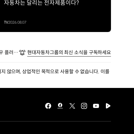
자동차는 달리는 전자제품이다?
TV
2026.08.07
우 플러
현대자동차그룹의 최신 소식을 구독하세요
지 않으며, 상업적인 목적으로 사용할 수 없습니다. 이를
facebook
hmg
twitter
instagram
youtube
naver
journal
tv
facebook