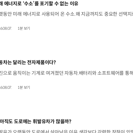
동영상]
래 에너지로 ‘수소’를 포기할 수 없는 이유
6.08.07.
1분 보기
동영상]
동차는 달리는 전자제품이다?
6.08.07.
1분 보기
동영상]
 아직도 도로에는 휘발유차가 많을까?