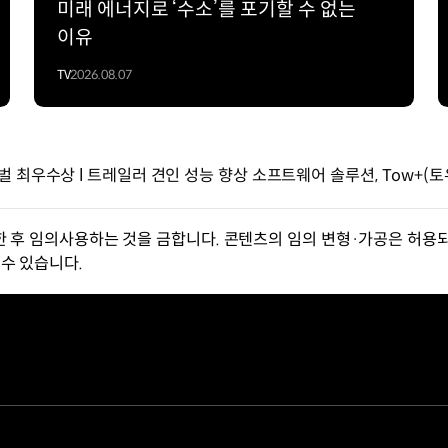
미래 에너지로 ‘수소’를 포기할 수 없는
이유
TV
2026.08.07
 최우수상 l 트레일러 견인 성능 향상 소프트웨어 솔루션, Tow+(토
한 후 임의사용하는 것을 금합니다. 콘텐츠의 임의 변형·가공은 허용되
수 있습니다.