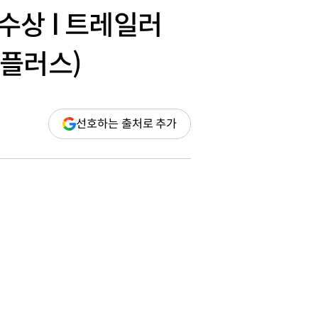
수상 l 트레일러
 플러스)
(새
선호하는 출처로 추가
창
열림)