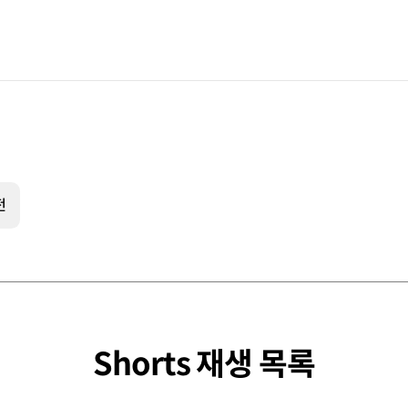
전
Shorts 재생 목록