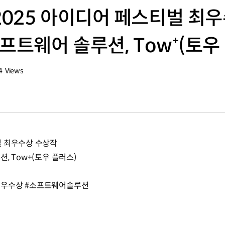
025 아이디어 페스티벌 최우
프트웨어 솔루션, Tow⁺(토우
4
Views
회수
벌 최우수상 수상작
, Tow+(토우 플러스)
최우수상 #소프트웨어솔루션