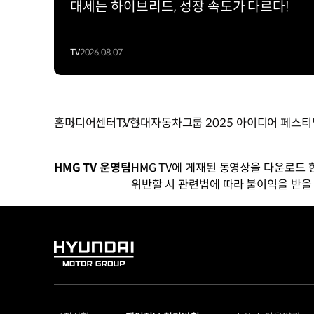
대세는 하이브리드, 성장 속도가 다르다!
TV
2026.08.07
홈
미디어센터
TV
현대자동차그룹 2025 아이디어 페스티벌
스)
HMG TV 운영팀
HMG TV에 게재된 동영상을 다운로드 
위반할 시 관련법에 따라 불이익을 받을 
HYUNDAI
MOTOR
GROUP