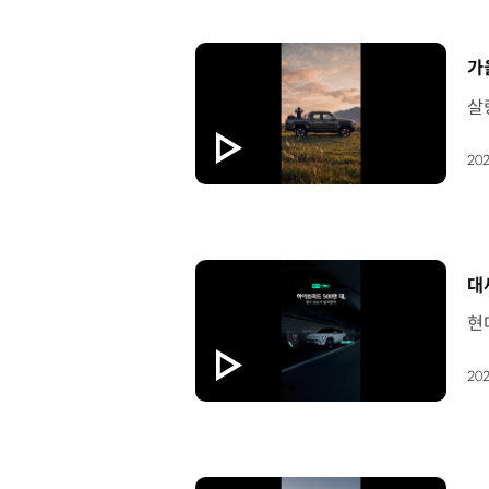
[
가
202
[
대
202