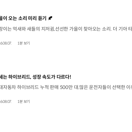
동영상]
을이 오는 소리 미리 듣기 🍂
6.08.07.
1분 보기
동영상]
세는 하이브리드, 성장 속도가 다르다!
6.08.07.
1분 보기