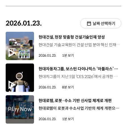
2026.01.23.
날짜 선택하기
[동영상]
현대건설, 현장 맞춤형 건설기술인재 양성
현대건설 기술교육원이 건설 산업 분야 혁신 인재 육성을 위해 2026년 상반기 ‘취업완성 아카데미’를 운영합니다. 1977년 개원한 현대건설 기술교육원은 국내 건설사 중 유일한 전문인력 양성기관으로 고용노동부로부터 ‘5년 인증 우수훈련기관’으로 선정되는 등 전문성을 인정받아 왔는데요. 이번 상반기에는 플랜트전기·계장실무, 건설공정공사관리, 안전보건관리 등 현장 트렌드와 산업 수요를 반영한 10개 직무를 대상으로 교육생을 모집해 교육을 진행합니다. 현대건설은 건설 현장의 디지털 전환 가속화 흐름에 맞춰 BIM·스마트시티 등 미래형 커리큘럼을 강화하고 있는데요. 앞으로도, 축적된 기술 노하우를 바탕으로 디지털·융합형 건설 인재를 체계적으로 양성할 예정입니다.
2026.01.23.
1분 보기
[동영상]
현대자동차그룹, 보스턴 다이나믹스 ‘아틀라스’ CES 공개 해외 미디어도 집중 보도
현대차그룹이 지난 5일 ‘CES 2026’에서 공개한 보스턴 다이나믹스의 휴머노이드 로봇 '아틀라스'가 연일 뜨거운 반응을 얻고 있습니다. 해외 미디어들도 아틀라스를 비중 있게 소개하면서 호평하고 있죠? 현대차그룹은 '아틀라스'를 공개하며 인간과 협력하는 AI 로보틱스 시대로의 진입을 알렸는데요. 글로벌 유수의 미디어들은 ‘아틀라스’의 주요 특징과 활용 가능성에 대해 상세히 소개하는 한편, 현대차그룹의 피지컬 AI 비전과 보스턴 다이나믹스의 로봇 기술 경쟁력에 대해서도 호평을 이어가고 있습니다. 자세한 내용, 함께 살펴보시죠. 보스턴 다이나믹스의 휴머노이드 로봇 '아틀라스'가 전 세계에서 가장 진전된 피지컬 AI 사례 중 하나로 주목받고 있습니다. 먼저, 세계 최대 뉴스 통신사 중 하나인 'AP'는 “현대차그룹의 보스턴 다이나믹스가 휴머노이드 로봇 아틀라스를 대중에게 처음으로 공개했다”면서 프레스 콘퍼런스에서 첫 선을 보인 ‘아틀라스’를 집중 조명했습니다. AP는 현대차그룹이 "사람처럼 생기고, 사람 대신 일하는 로봇을 만들기 위한 경쟁에 박차를 가했다"고 평가했습니다. 또한, "아틀라스가 두 다리로 바닥에서 스스로 일어나 몇 분 동안 무대 위를 유려하게 걸어 다니며 때때로 관중에게 손을 흔들거나 부엉이처럼 고개를 돌리기도 했다"고 ‘아틀라스’의 움직임을 생생하게 전달했는데요. 특히, “선도적인 로봇 제조업체들도 실수를 우려해 휴머노이드 로봇을 공개적으로 시연하는 경우는 드물다”고 설명하면서, “아틀라스의 시연이 실수나 부족함 없이 아주 뛰어났다”고 극찬했습니다. 지난 ‘CES 2026’의 최대 이슈는 피지컬 AI로, 글로벌 기업들이 다양한 로봇들을 선보였는데요. 영국 런던의 일간지 '가디언'은 ‘CES 2026’에서 공개된 주요 로봇들을 소개하는 기사에서 ‘아틀라스’에 가장 큰 비중을 할애했습니다. ‘아틀라스’의 방수기능과 배터리 자동교체 기능 등을 상세하게 소개하면서, “올해는 보스턴 다이나믹스의 오랜 테스트를 거친 아틀라스가 세련된 제품으로 거듭나는 해가 될 것”이라고 강조했습니다. 프랑스의 보도채널 '유로뉴스'도 “보스턴 다이나믹스는 처음으로 아틀라스를 공개 시연하면서 더 이상 프로토타입이 아니라는 것을 증명했다”고 극찬했는데요. 현대차그룹이 “아틀라스를 통해 인간의 육체적 작업을 줄여주고, 신체적 부담을 경감시켜 인간-로봇 협업 환경의 토대를 마련할 것”이라고 언급했습니다. CES 2026에서 선보인 아틀라스가 정말 큰 반향을 일으키고 있는 것 같습니다. 자동차나 테크 전문지 등에서는 ‘아틀라스’에 대해 어떻게 소개하고 있나요? 자동차, 테크 전문지들도 아틀라스에 대한 기대감을 감추지 않았는데요. 현대차그룹이 피지컬 AI 기반 로봇 기업으로 자리매김하고 있다는 점에도 주목했습니다. 미국의 자동차 전문매체 ‘오토위크’는 ‘현대차의 차세대 모빌리티 혁명은 자동차가 아니다’라는 제목의 기사를 보도했습니다. 오토위크는 현대차그룹의 로봇 비전 실행 전략을 “로봇과 인간의 협업을 촉진하고 보스턴 다이나믹스를 현대차의 글로벌 제조 생태계에 통합하며, 선도적인 AI 기업들과 파트너십을 맺기로 했다”고 설명했는데요. 현대차그룹이 “차세대 기술의 핵심은 전기차나 자율주행이 아닌 로봇에 있다고 믿고 있다”고 짚으면서 ‘아틀라스’ 외에 스팟, 스트레치 등에 대해서도 소개했습니다. 또한, “로봇이 위험한 작업을 대신하고 인간은 감독과 창의성에 집중하는 미래를 제시했다”고 평가하며 현대차그룹의 전략적 메시지를 중점적으로 소개했습니다. 영국 테크 전문 미디어 ‘테크레이더’는 “아틀라스는 세계에서 가장 진보된 휴머노이드 로봇 중 하나”라고 소개했는데요. “아틀라스가 제조 현장에 투입되면 인간의 동료로서 활약하게 될 것”이라고 호평했습니다. 미국의 IT 전문매체 ‘버지’는 보스턴 다이나믹스의 ‘아틀라스’가 테슬라의 휴머노이드 ‘옵티머스’와 경쟁할 모델이라는 점에 주목했습니다. 버지는 “현대차그룹은 로봇이 공장에서 점점 더 중요한 역할을 하게 될 것이라고 내다봤다”면서 아틀라스가 “경쟁사 제품보다 더 발전되고, 작업 수행 능력이 뛰어나다는 것을 입증하고자 했다”고 평가했습니다. 미국의 디지털 미디어 ‘마셔블’은 현대차그룹이 차가 아닌 로봇을 앞세워 CES에 참여한 점에 집중해 로봇 기업으로의 가능성을 언급했습니다. 이어, “현대차그룹과 보스턴 다이나믹스는 언젠가 아틀라스 로봇이 가정에서도 다양한 작업을 수행할 수 있기를 기대하고 있다”며 작업 현장뿐만 아니라 인간을 지원하고 협업하는 다양한 영역으로의 확장성을 내다봤습니다. 튀르키예의 테크 전문지 ‘인터레스팅 엔지니어링’은 “현대차그룹은 로봇을 단순히 감상하는데 그치지 않고, 실제 공장 현장에 투입하고 있다”고 강조했는데요. 이번 CES가 현대차그룹에게 “콘셉트카 전시를 넘어 실제 공장에서 자동화를 어떻게 확장해 나갈지를 논의하는 장이 됐다”고 평가했습니다. 일본의 로봇 전문지 ‘로봇스타트’는 “현대차그룹이 가고자 하는 로봇 생태계는 AI 로봇의 대량생산과 사회적 구현을 가능하게 해 기술 측면뿐만 아니라 비즈니스 측면에서도 리더십을 확보하게 될 것”이라고 예측했는데요. “CES 2026에서 제시된 현대차그룹의 미래 비전은 미래 로봇 사회를 생각할 때 간과할 수만은 없을 것”이라고 표현하며 현대차그룹의 로봇 비전을 호평했습니다. 미국, 유럽, 일본 등 다양한 나라의 미디어들 모두 ‘아틀라스’와 사람이 함께하는 미래에 대해 긍정적인 평가를 내놓고 있는데요. ‘아틀라스’는 글로벌 IT 전문 매체 CNET이 선정하는 ‘Best of CES 2026’에서 ‘Best Robot(최고 로봇)’ 상을 수상하기도 했죠. CNET은 아틀라스의 자연스럽고 인간에 가까운 보행 능력, 세련된 디자인 등 핵심 요소를 높이 평가했는데요. 특히, 인간과 협업하는 차세대 로봇을 통해 현대차그룹이 제시하는 인간 중심 AI 로보틱스 비전을 입증했다고 선정 이유를 밝혔습니다. 현대차그룹은 먼저 산업 현장에서 ‘검증’과 ‘안전’을 중심으로 AI 로보틱스 생태계를 구축하고, 상용화에도 속도를 낼 계획인데요. 이를 통해 피지컬 AI 기반의 로봇 시장을 선도할 수 있길 바랍니다. 오늘 소식 전해주셔서 고맙습니다.
2026.01.23.
8분 보기
[동영상]
현대로템, 로봇·수소 기반 신사업 체계로 개편
현대로템이 로봇과 수소사업 기반의 체계 개편으로 신사업 리더십 확보에 속도를 냅니다. 구체적으로는 방산과 철도, 플랜트 등 전 사업 영역에 무인화와 AI, 수소에너지 등 차세대 혁신 기술을 접목해 ‘피지컬 AI’ 시대에 대응하기 위한 미래 기술을 강화한다는 구상인데요. 지상·항공우주 핵심 사업의 고도화로 지속가능경영의 토대를 마련할 것으로 기대됩니다. 이를 위해, 현대로템은 로봇수소사업실을 신설하는 등 조직개편을 단행하는데요. 기능 단위로 나뉘어 있던 조직도 사업 중심으로 재편해 조직 운영 효율성을 높이고 대외 변동성에 민첩하게 대응할 계획입니다.
2026.01.23.
1분 보기