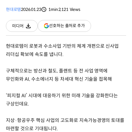
현대로템
2026.01.23
1min
2,121
Views
분량
조회수
(새
선호하는 출처로 추가
미디어
다운로드
창
열림)
현대로템이 로봇과 수소사업 기반의 체계 개편으로 신사업
리더십 확보에 속도를 냅니다.
구체적으로는 방산과 철도, 플랜트 등 전 사업 영역에
무인화와 AI, 수소에너지 등 차세대 혁신 기술을 접목해
‘피지컬 AI’ 시대에 대응하기 위한 미래 기술을 강화한다는
구상인데요.
지상·항공우주 핵심 사업의 고도화로 지속가능경영의 토대를
마련할 것으로 기대됩니다.