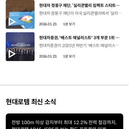
[동영상]
현대차 정몽구 재단, ‘실리콘밸리 임팩트 스타트업 데모데이’ 개최
현대차 정몽구 재단이 미국 실리콘밸리에서 ‘실리콘밸리 임팩트 스타트업 데모데이’를 개최했습니다. 이번 행사는 ‘H-온드림 스타트업 그라운드’를 통해 선발된 우수 임팩트 스타트업의 글로벌 무대 진출을 위해 추진됐는데요. 북미 시장 현지 투자자와 스타트업 관계자 70여 명이 참석한 가운데 기후변화, 모빌리티 등의 사회문제를 혁신 기술로 해결하는 스타트업 7개 팀이 피칭을 진행했습니다. 특히, 이번 행사는 미국 현지 벤처캐피탈(VC) ‘허슬펀드(Hustle Fund)’와 공동 주최하여 실질적인 투자 유치 가능성을 높였는데요. 현대차 정몽구 재단은 앞으로도 아시아 및 북미 등 글로벌 거점을 중심으로 K-임팩트 스타트업의 해외 진출 지원을 지속적으로 확대할 계획입니다.
2026.01.23.
1분 보기
[동영상]
현대차증권, '베스트 애널리스트' 3개 부문 1위 선정
현대차증권이 2025년 하반기 '베스트 애널리스트' 3개 부문에서 1위에 선정되며 분석 능력을 인정받았습니다. ‘베스트 애널리스트’는 시장과 산업에 대한 분석 능력 등을 종합 평가해 수상자를 선정하는데요. 매경이코노미가 선정한 ‘베스트 애널리스트’에서는 채권 전문가인 이화진 팀장이 크레디트 부문에서 처음으로 베스트에 등극했고, 김중원 전문상무는 자산배분 부문에서 3년 연속 1위를 차지했습니다. 자동차 부문에서는 장문수 책임매니저가 2024년에 이어 2025년까지 2연패를 달성했습니다. 특히, 장문수 책임매니저는 한경비즈니스가 선정한 ‘베스트 애널리스트’ 자동차·타이어 부문에서도 1위를 차지하며 자동차 산업 분야를 대표하는 간판 애널리스트로서 입지를 굳혔습니다.
2026.01.23.
1분 보기
현대로템 최신 소식
전방 100m 이상 감지부터 최대 12.2% 전력 절감까지,