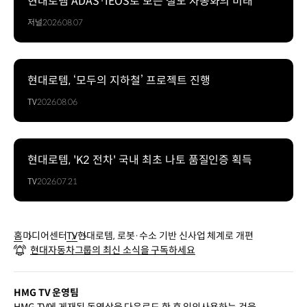
현대로템 ADAS·IEOS로 보는 철도 자동화의 미래
저널
2026.08.07
현대로템, ‘모두의 지하철’ 프로젝트 진행
TV
2026.08.06
현대로템, 'K2 전차' 국내 최초 나토 품질인증 획득
TV
2026.07.21
홈
미디어센터
TV
현대로템, 로봇·수소 기반 신사업 체계로 개편
현대자동차그룹의 최신 소식을 구독하세요
HMG TV 운영팀
HMG TV에 게재된 동영상을 다운로드 한 후 임의사용하는 것을