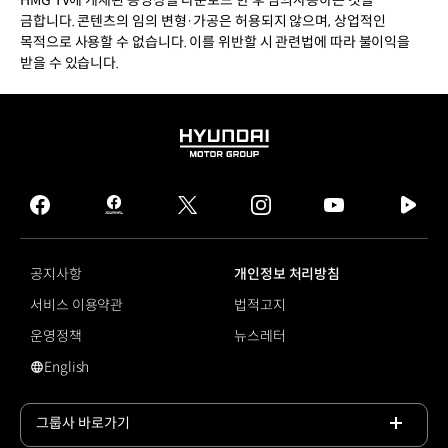
금합니다. 콘텐츠의 임의 변형·가공은 허용되지 않으며, 상업적인
목적으로 사용할 수 없습니다. 이를 위반할 시 관련법에 따라 불이익을
받을 수 있습니다.
HYUNDAI
MOTOR
GROUP
facebook
hmg
twitter
instagram
youtube
naver
journal
tv
facebook
공지사항
개인정보 처리방침
서비스 이용약관
법적고지
운영정책
뉴스레터
English
영문 사이트로 이동
그룹사 바로가기