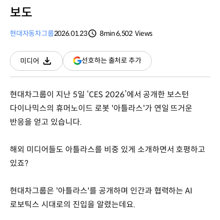
보도
현대자동차그룹
2026.01.23
8min
6,502
Views
분량
조회수
(새
선호하는 출처로 추가
미디어
다운로드
창
열림)
현대차그룹이 지난 5일 ‘CES 2026’에서 공개한 보스턴
다이나믹스의 휴머노이드 로봇 '아틀라스'가 연일 뜨거운
반응을 얻고 있습니다.
해외 미디어들도 아틀라스를 비중 있게 소개하면서 호평하고
있죠?
현대차그룹은 '아틀라스'를 공개하며 인간과 협력하는 AI
로보틱스 시대로의 진입을 알렸는데요.