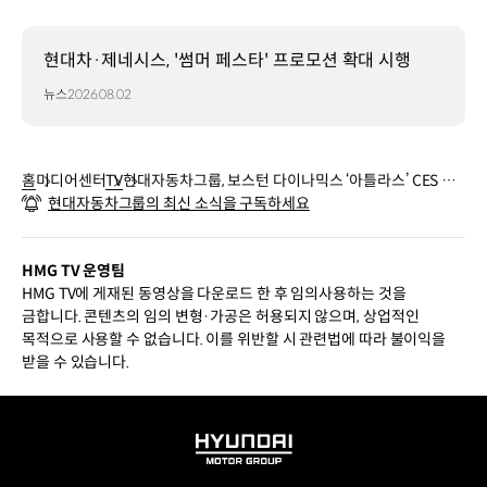
현대차·제네시스, '썸머 페스타' 프로모션 확대 시행
뉴스
2026.08.02
홈
미디어센터
TV
현대자동차그룹, 보스턴 다이나믹스 ‘아틀라스’ CES 공
현대자동차그룹의 최신 소식을 구독하세요
개 해외 미디어도 집중 보도
HMG TV 운영팀
HMG TV에 게재된 동영상을 다운로드 한 후 임의사용하는 것을
금합니다. 콘텐츠의 임의 변형·가공은 허용되지 않으며, 상업적인
목적으로 사용할 수 없습니다. 이를 위반할 시 관련법에 따라 불이익을
받을 수 있습니다.
HYUNDAI
MOTOR