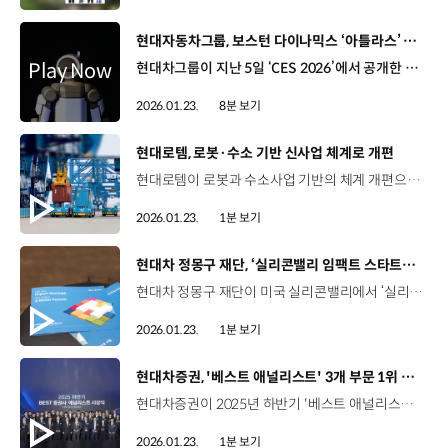
[동영상]
현대자동차그룹, 보스턴 다이나믹스 ‘아틀라스’ CES 공개 해외 미디어도 집중 보도
현대차그룹이 지난 5일 ‘CES 2026’에서 공개한 보스턴 다이나믹스의 휴머노이드 로봇 '아틀라스'가 연일 뜨거운 반응을 얻고 있습니다. 해외 미디어들도 아틀라스를 비중 있게 소개하면서 호평하고 있죠? 현대차그룹은 '아틀라스'를 공개하며 인간과 협력하는 AI 로보틱스 시대로의 진입을 알렸는데요. 글로벌 유수의 미디어들은 ‘아틀라스’의 주요 특징과 활용 가능성에 대해 상세히 소개하는 한편, 현대차그룹의 피지컬 AI 비전과 보스턴 다이나믹스의 로봇 기술 경쟁력에 대해서도 호평을 이어가고 있습니다. 자세한 내용, 함께 살펴보시죠. 보스턴 다이나믹스의 휴머노이드 로봇 '아틀라스'가 전 세계에서 가장 진전된 피지컬 AI 사례 중 하나로 주목받고 있습니다. 먼저, 세계 최대 뉴스 통신사 중 하나인 'AP'는 “현대차그룹의 보스턴 다이나믹스가 휴머노이드 로봇 아틀라스를 대중에게 처음으로 공개했다”면서 프레스 콘퍼런스에서 첫 선을 보인 ‘아틀라스’를 집중 조명했습니다. AP는 현대차그룹이 "사람처럼 생기고, 사람 대신 일하는 로봇을 만들기 위한 경쟁에 박차를 가했다"고 평가했습니다. 또한, "아틀라스가 두 다리로 바닥에서 스스로 일어나 몇 분 동안 무대 위를 유려하게 걸어 다니며 때때로 관중에게 손을 흔들거나 부엉이처럼 고개를 돌리기도 했다"고 ‘아틀라스’의 움직임을 생생하게 전달했는데요. 특히, “선도적인 로봇 제조업체들도 실수를 우려해 휴머노이드 로봇을 공개적으로 시연하는 경우는 드물다”고 설명하면서, “아틀라스의 시연이 실수나 부족함 없이 아주 뛰어났다”고 극찬했습니다. 지난 ‘CES 2026’의 최대 이슈는 피지컬 AI로, 글로벌 기업들이 다양한 로봇들을 선보였는데요. 영국 런던의 일간지 '가디언'은 ‘CES 2026’에서 공개된 주요 로봇들을 소개하는 기사에서 ‘아틀라스’에 가장 큰 비중을 할애했습니다. ‘아틀라스’의 방수기능과 배터리 자동교체 기능 등을 상세하게 소개하면서, “올해는 보스턴 다이나믹스의 오랜 테스트를 거친 아틀라스가 세련된 제품으로 거듭나는 해가 될 것”이라고 강조했습니다. 프랑스의 보도채널 '유로뉴스'도 “보스턴 다이나믹스는 처음으로 아틀라스를 공개 시연하면서 더 이상 프로토타입이 아니라는 것을 증명했다”고 극찬했는데요. 현대차그룹이 “아틀라스를 통해 인간의 육체적 작업을 줄여주고, 신체적 부담을 경감시켜 인간-로봇 협업 환경의 토대를 마련할 것”이라고 언급했습니다. CES 2026에서 선보인 아틀라스가 정말 큰 반향을 일으키고 있는 것 같습니다. 자동차나 테크 전문지 등에서는 ‘아틀라스’에 대해 어떻게 소개하고 있나요? 자동차, 테크 전문지들도 아틀라스에 대한 기대감을 감추지 않았는데요. 현대차그룹이 피지컬 AI 기반 로봇 기업으로 자리매김하고 있다는 점에도 주목했습니다. 미국의 자동차 전문매체 ‘오토위크’는 ‘현대차의 차세대 모빌리티 혁명은 자동차가 아니다’라는 제목의 기사를 보도했습니다. 오토위크는 현대차그룹의 로봇 비전 실행 전략을 “로봇과 인간의 협업을 촉진하고 보스턴 다이나믹스를 현대차의 글로벌 제조 생태계에 통합하며, 선도적인 AI 기업들과 파트너십을 맺기로 했다”고 설명했는데요. 현대차그룹이 “차세대 기술의 핵심은 전기차나 자율주행이 아닌 로봇에 있다고 믿고 있다”고 짚으면서 ‘아틀라스’ 외에 스팟, 스트레치 등에 대해서도 소개했습니다. 또한, “로봇이 위험한 작업을 대신하고 인간은 감독과 창의성에 집중하는 미래를 제시했다”고 평가하며 현대차그룹의 전략적 메시지를 중점적으로 소개했습니다. 영국 테크 전문 미디어 ‘테크레이더’는 “아틀라스는 세계에서 가장 진보된 휴머노이드 로봇 중 하나”라고 소개했는데요. “아틀라스가 제조 현장에 투입되면 인간의 동료로서 활약하게 될 것”이라고 호평했습니다. 미국의 IT 전문매체 ‘버지’는 보스턴 다이나믹스의 ‘아틀라스’가 테슬라의 휴머노이드 ‘옵티머스’와 경쟁할 모델이라는 점에 주목했습니다. 버지는 “현대차그룹은 로봇이 공장에서 점점 더 중요한 역할을 하게 될 것이라고 내다봤다”면서 아틀라스가 “경쟁사 제품보다 더 발전되고, 작업 수행 능력이 뛰어나다는 것을 입증하고자 했다”고 평가했습니다. 미국의 디지털 미디어 ‘마셔블’은 현대차그룹이 차가 아닌 로봇을 앞세워 CES에 참여한 점에 집중해 로봇 기업으로의 가능성을 언급했습니다. 이어, “현대차그룹과 보스턴 다이나믹스는 언젠가 아틀라스 로봇이 가정에서도 다양한 작업을 수행할 수 있기를 기대하고 있다”며 작업 현장뿐만 아니라 인간을 지원하고 협업하는 다양한 영역으로의 확장성을 내다봤습니다. 튀르키예의 테크 전문지 ‘인터레스팅 엔지니어링’은 “현대차그룹은 로봇을 단순히 감상하는데 그치지 않고, 실제 공장 현장에 투입하고 있다”고 강조했는데요. 이번 CES가 현대차그룹에게 “콘셉트카 전시를 넘어 실제 공장에서 자동화를 어떻게 확장해 나갈지를 논의하는 장이 됐다”고 평가했습니다. 일본의 로봇 전문지 ‘로봇스타트’는 “현대차그룹이 가고자 하는 로봇 생태계는 AI 로봇의 대량생산과 사회적 구현을 가능하게 해 기술 측면뿐만 아니라 비즈니스 측면에서도 리더십을 확보하게 될 것”이라고 예측했는데요. “CES 2026에서 제시된 현대차그룹의 미래 비전은 미래 로봇 사회를 생각할 때 간과할 수만은 없을 것”이라고 표현하며 현대차그룹의 로봇 비전을 호평했습니다. 미국, 유럽, 일본 등 다양한 나라의 미디어들 모두 ‘아틀라스’와 사람이 함께하는 미래에 대해 긍정적인 평가를 내놓고 있는데요. ‘아틀라스’는 글로벌 IT 전문 매체 CNET이 선정하는 ‘Best of CES 2026’에서 ‘Best Robot(최고 로봇)’ 상을 수상하기도 했죠. CNET은 아틀라스의 자연스럽고 인간에 가까운 보행 능력, 세련된 디자인 등 핵심 요소를 높이 평가했는데요. 특히, 인간과 협업하는 차세대 로봇을 통해 현대차그룹이 제시하는 인간 중심 AI 로보틱스 비전을 입증했다고 선정 이유를 밝혔습니다. 현대차그룹은 먼저 산업 현장에서 ‘검증’과 ‘안전’을 중심으로 AI 로보틱스 생태계를 구축하고, 상용화에도 속도를 낼 계획인데요. 이를 통해 피지컬 AI 기반의 로봇 시장을 선도할 수 있길 바랍니다. 오늘 소식 전해주셔서 고맙습니다.
2026.01.23.
8분 보기
[동영상]
현대로템, 로봇·수소 기반 신사업 체계로 개편
현대로템이 로봇과 수소사업 기반의 체계 개편으로 신사업 리더십 확보에 속도를 냅니다. 구체적으로는 방산과 철도, 플랜트 등 전 사업 영역에 무인화와 AI, 수소에너지 등 차세대 혁신 기술을 접목해 ‘피지컬 AI’ 시대에 대응하기 위한 미래 기술을 강화한다는 구상인데요. 지상·항공우주 핵심 사업의 고도화로 지속가능경영의 토대를 마련할 것으로 기대됩니다. 이를 위해, 현대로템은 로봇수소사업실을 신설하는 등 조직개편을 단행하는데요. 기능 단위로 나뉘어 있던 조직도 사업 중심으로 재편해 조직 운영 효율성을 높이고 대외 변동성에 민첩하게 대응할 계획입니다.
2026.01.23.
1분 보기
[동영상]
현대차 정몽구 재단, ‘실리콘밸리 임팩트 스타트업 데모데이’ 개최
현대차 정몽구 재단이 미국 실리콘밸리에서 ‘실리콘밸리 임팩트 스타트업 데모데이’를 개최했습니다. 이번 행사는 ‘H-온드림 스타트업 그라운드’를 통해 선발된 우수 임팩트 스타트업의 글로벌 무대 진출을 위해 추진됐는데요. 북미 시장 현지 투자자와 스타트업 관계자 70여 명이 참석한 가운데 기후변화, 모빌리티 등의 사회문제를 혁신 기술로 해결하는 스타트업 7개 팀이 피칭을 진행했습니다. 특히, 이번 행사는 미국 현지 벤처캐피탈(VC) ‘허슬펀드(Hustle Fund)’와 공동 주최하여 실질적인 투자 유치 가능성을 높였는데요. 현대차 정몽구 재단은 앞으로도 아시아 및 북미 등 글로벌 거점을 중심으로 K-임팩트 스타트업의 해외 진출 지원을 지속적으로 확대할 계획입니다.
2026.01.23.
1분 보기
[동영상]
현대차증권, '베스트 애널리스트' 3개 부문 1위 선정
현대차증권이 2025년 하반기 '베스트 애널리스트' 3개 부문에서 1위에 선정되며 분석 능력을 인정받았습니다. ‘베스트 애널리스트’는 시장과 산업에 대한 분석 능력 등을 종합 평가해 수상자를 선정하는데요. 매경이코노미가 선정한 ‘베스트 애널리스트’에서는 채권 전문가인 이화진 팀장이 크레디트 부문에서 처음으로 베스트에 등극했고, 김중원 전문상무는 자산배분 부문에서 3년 연속 1위를 차지했습니다. 자동차 부문에서는 장문수 책임매니저가 2024년에 이어 2025년까지 2연패를 달성했습니다. 특히, 장문수 책임매니저는 한경비즈니스가 선정한 ‘베스트 애널리스트’ 자동차·타이어 부문에서도 1위를 차지하며 자동차 산업 분야를 대표하는 간판 애널리스트로서 입지를 굳혔습니다.
2026.01.23.
1분 보기