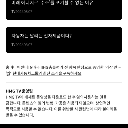
미래 에너지로 ‘수소’를 포기할 수 없는 이유
TV
2026.08.07
자동차는 달리는 전자제품이다?
TV
2026.08.07
홈
미디어센터
TV
미국 IIHS 충돌평가 전 항목 만점으로 증명한 '가장 안전
현대자동차그룹의 최신 소식을 구독하세요
한 차' | #Shorts
HMG TV 운영팀
HMG TV에 게재된 동영상을 다운로드 한 후 임의사용하는 것을
금합니다. 콘텐츠의 임의 변형·가공은 허용되지 않으며, 상업적인
목적으로 사용할 수 없습니다. 이를 위반할 시 관련법에 따라 불이익을
받을 수 있습니다.