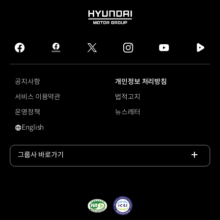
HYUNDAI
MOTOR
GROUP
facebook
hmg
twitter
instagram
youtube
naver
journal
tv
facebook
공지사항
개인정보 처리방침
서비스 이용약관
법적고지
운영정책
뉴스레터
English
영문 사이트로 이동
그룹사 바로가기
목록
열기