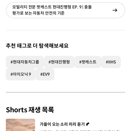
모빌리티 전문 팟캐스트 현대진행형 EP. 9 | 충돌
현재창
평가로 보는 자동차 안전의 기준
이동
추천 태그로 더 탐색해보세요
#현대자동차그룹
#현대진행형
#팟캐스트
#IIHS
#아이오닉 9
#EV9
Shorts 재생 목록
[동영상]
가을이 오는 소리 미리 듣기 🍂