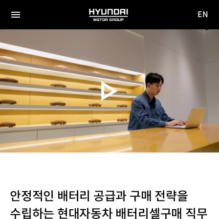
EN
HYUNDAI
영문
MOTOR
전체
사이트
메뉴
GROUP
이동
안정적인 배터리 공급과 구매 전략을
수립하는 현대자동차 배터리셀구매 직무