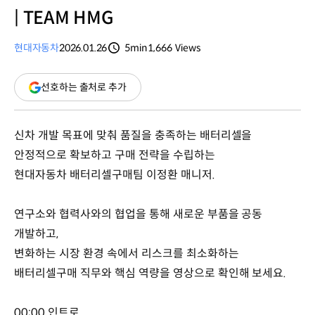
| TEAM HMG
현대자동차
2026.01.26
5min
1,666
Views
분량
조회수
(새
선호하는 출처로 추가
창
열림)
신차 개발 목표에 맞춰 품질을 충족하는 배터리셀을
안정적으로 확보하고 구매 전략을 수립하는
현대자동차 배터리셀구매팀 이정환 매니저.
연구소와 협력사와의 협업을 통해 새로운 부품을 공동
개발하고,
변화하는 시장 환경 속에서 리스크를 최소화하는
배터리셀구매 직무와 핵심 역량을 영상으로 확인해 보세요.
00:00 인트로