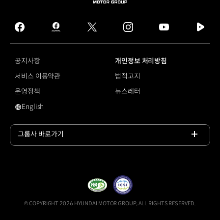
HYUNDAI
MOTOR
GROUP
facebook
hmg
twitter
instagram
youtube
naver
journal
tv
facebook
공지사항
개인정보 처리방침
서비스 이용약관
법적고지
운영정책
뉴스레터
English
영문 사이트로 이동
그룹사 바로가기
목록
열기
© COPYRIGHT 2026 HYUNDAI MOTOR GROUP, ALL RIGHTS RESERVED.