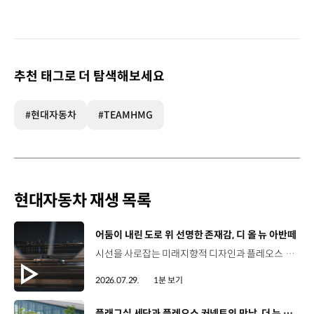
추천 태그로 더 탐색해보세요
#현대자동차
#TEAMHMG
현대자동차 재생 목록
[동영상]
어둠이 내린 도로 위 선명한 존재감, 디 올 뉴 아반떼
시선을 사로잡는 미래지향적 디자인과 플레오스 커넥트로 완성한 디지털 경험까지.세단의 새로운 기준을 제시하는 디 올 뉴 아반떼를 만나보세요. *본 영상은 AI를 활용해 제작했습니다. #현대자동차 #디올뉴아반떼 #아반떼 #플레오스커넥트 #글레오AI 유튜브 쇼츠 보기
2026.07.29.
1분 보기
[동영상]
플래그십 세단과 플레오스 커넥트의 만남, 더 뉴 그랜저