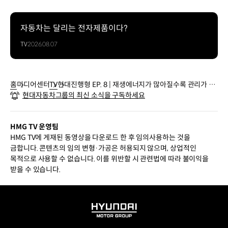
자동차는 달리는 전자제품이다?
TV
2026.08.07
홈
미디어센터
TV
현대진행형 EP. 8 | 재생에너지가 많아질수록 관리가 어
현대자동차그룹의 최신 소식을 구독하세요
려워지는 이유 | #Shorts
HMG TV 운영팀
HMG TV에 게재된 동영상을 다운로드 한 후 임의사용하는 것을
금합니다. 콘텐츠의 임의 변형·가공은 허용되지 않으며, 상업적인
목적으로 사용할 수 없습니다. 이를 위반할 시 관련법에 따라 불이익을
받을 수 있습니다.
HYUNDAI
MOTOR