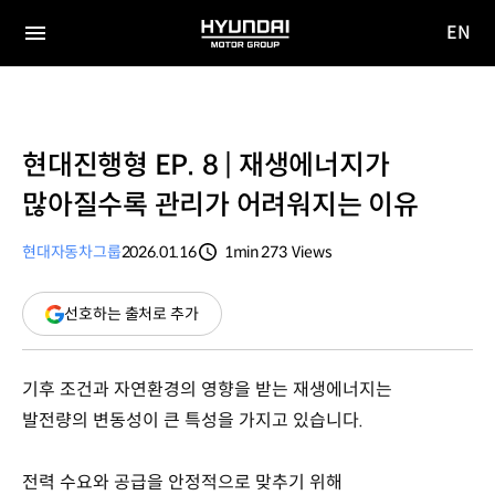
EN
HYUNDAI
영문
MOTOR
전체
사이트
메뉴
GROUP
이동
현대진행형 EP. 8 | 재생에너지가
많아질수록 관리가 어려워지는 이유
현대자동차그룹
2026.01.16
1min
273
Views
분량
조회수
(새
선호하는 출처로 추가
창
열림)
기후 조건과 자연환경의 영향을 받는 재생에너지는
발전량의 변동성이 큰 특성을 가지고 있습니다.
전력 수요와 공급을 안정적으로 맞추기 위해