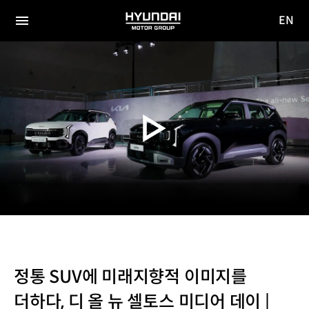
EN
HYUNDAI
영문
MOTOR
전체
사이트
메뉴
GROUP
이동
정통 SUV에 미래지향적 이미지를
더하다, 디 올 뉴 셀토스 미디어 데이 |