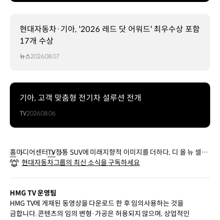
현대자동차·기아, '2026 레드 닷 어워드' 최우수상 포함
17개 수상
뉴스
2026.08.07
기아, 고객 맞춤형 전기차 설루션 전개
TV
2026.08.06
홈
미디어센터
TV
정통 SUV에 미래지향적 이미지를 더하다, 디 올 뉴 셀토
현대자동차그룹의 최신 소식을 구독하세요
스 미디어 데이 | 기아
HMG TV 운영팀
HMG TV에 게재된 동영상을 다운로드 한 후 임의사용하는 것을
금합니다. 콘텐츠의 임의 변형·가공은 허용되지 않으며, 상업적인