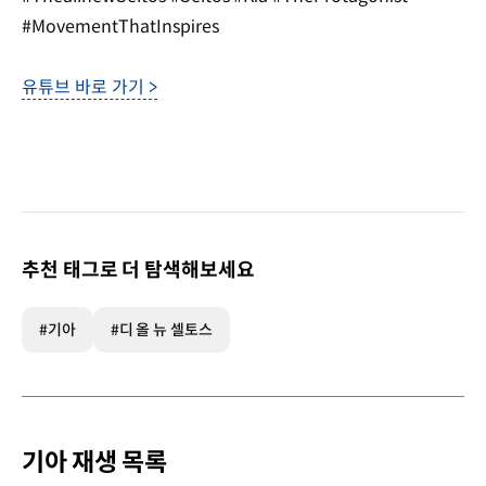
#MovementThatInspires
유튜브 바로 가기 >
추천 태그로 더 탐색해보세요
#기아
#디 올 뉴 셀토스
기아 재생 목록