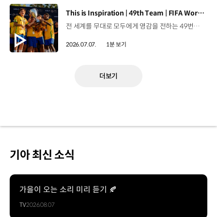
[동영상]
This is Inspiration | 49th Team | FIFA World Cup 2026™
전 세계를 무대로 모두에게 영감을 전하는 49번째 팀.FIFA 월드컵 2026™을 향한 여정 속, 이제 사람들의 시선은 이 어린 스타들에게 향합니다. 자세히 보기 ▶ #Kia #InspirationConnectsUsAll #49thTeam #OMBC #FIFAWorldCup2026 유튜브 쇼츠 보기 >
2026.07.07.
1분 보기
더보기
기아 최신 소식
가을이 오는 소리 미리 듣기 🍂
TV
2026.08.07