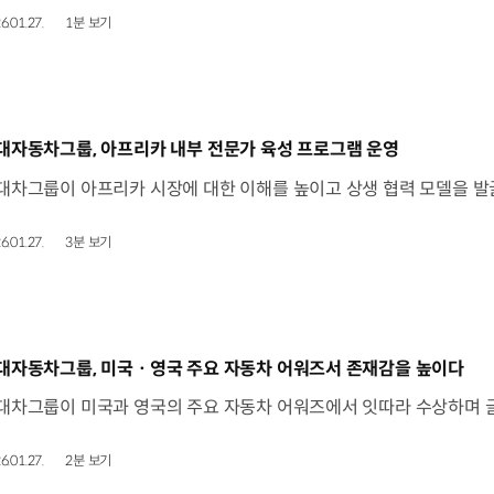
6.01.27.
1분 보기
동영상]
대자동차그룹, 아프리카 내부 전문가 육성 프로그램 운영
6.01.27.
3분 보기
동영상]
대자동차그룹, 미국ㆍ영국 주요 자동차 어워즈서 존재감을 높이다
6.01.27.
2분 보기