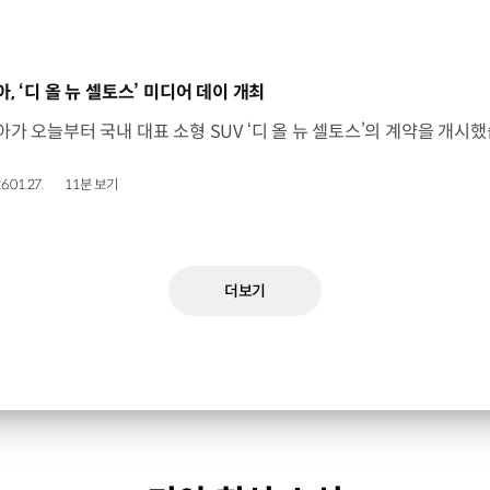
동영상]
아, ‘디 올 뉴 셀토스’ 미디어 데이 개최
6.01.27.
11분 보기
더보기