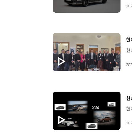
202
[
현
202
[
현
202