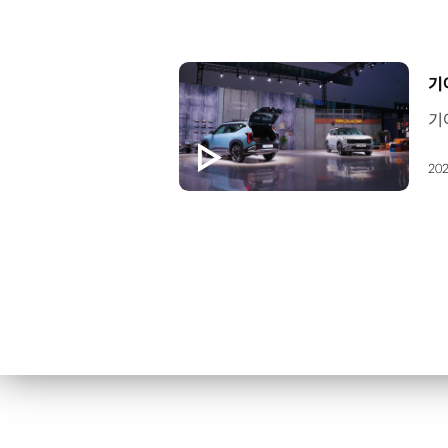
[
기
202