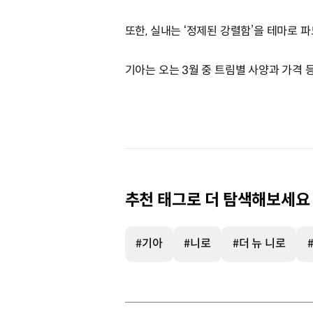
또한, 실내는 ‘정제된 강렬함’을 테마로
기아는 오는 3월 중 트림별 사양과 가격 등
추천 태그로 더 탐색해보세요
#기아
#니로
#더 뉴 니로