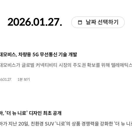
2026.01.27.
날짜 선택하기
동영상]
대모비스, 차량용 5G 무선통신 기술 개발
6.01.27.
1분 보기
동영상]
아, ‘더 뉴 니로’ 디자인 최초 공개