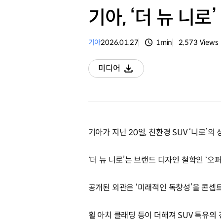
기아, ‘더 뉴 니로
기아
2026.01.27
1min
2,573
Views
분량
조회수
미디어
다운로드
기아가 지난 20일, 친환경 SUV ‘니로’
‘더 뉴 니로’는 브랜드 디자인 철학인 ‘
공개된 외관은 ‘미래적인 독창성’을 콘셉
휠 아치 클래딩 등이 더해져 SUV 특유의