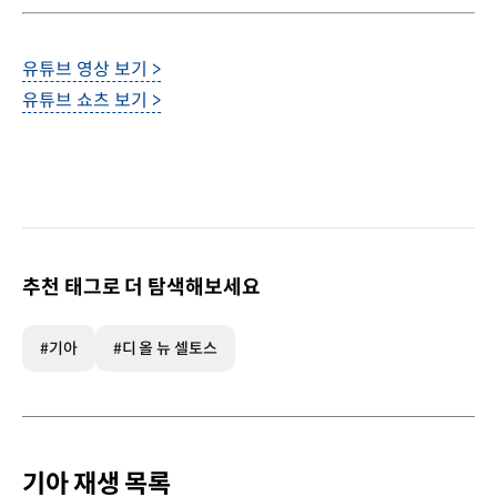
유튜브 영상 보기 >
유튜브 쇼츠 보기 >
추천 태그로 더 탐색해보세요
#기아
#디 올 뉴 셀토스
기아 재생 목록