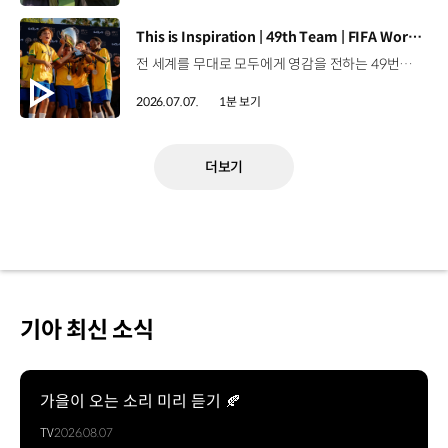
[동영상]
This is Inspiration | 49th Team | FIFA World Cup 2026™
전 세계를 무대로 모두에게 영감을 전하는 49번째 팀.FIFA 월드컵 2026™을 향한 여정 속, 이제 사람들의 시선은 이 어린 스타들에게 향합니다. 자세히 보기 ▶ #Kia #InspirationConnectsUsAll #49thTeam #OMBC #FIFAWorldCup2026 유튜브 쇼츠 보기 >
2026.07.07.
1분 보기
더보기
기아 최신 소식
가을이 오는 소리 미리 듣기 🍂
TV
2026.08.07