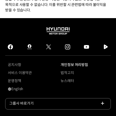
목적으로 사용할 수 없습니다. 이를 위반할 시 관련법에 따라 불이익을
받을 수 있습니다.
HYUNDAI
MOTOR
GROUP
facebook
hmg
twitter
instagram
youtube
naver
journal
tv
facebook
공지사항
개인정보 처리방침
서비스 이용약관
법적고지
운영정책
뉴스레터
English
영문 사이트로 이동
그룹사 바로가기
목록