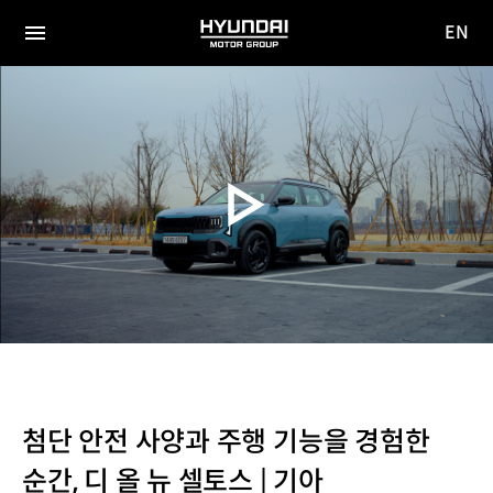
EN
HYUNDAI
영문
MOTOR
전체
사이트
메뉴
GROUP
이동
첨단 안전 사양과 주행 기능을 경험한
순간, 디 올 뉴 셀토스 | 기아