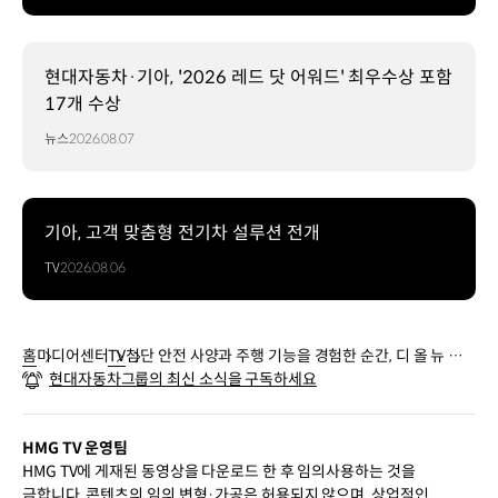
현대자동차·기아, '2026 레드 닷 어워드' 최우수상 포함
17개 수상
뉴스
2026.08.07
기아, 고객 맞춤형 전기차 설루션 전개
TV
2026.08.06
홈
미디어센터
TV
첨단 안전 사양과 주행 기능을 경험한 순간, 디 올 뉴 셀
현대자동차그룹의 최신 소식을 구독하세요
토스 | 기아
HMG TV 운영팀
HMG TV에 게재된 동영상을 다운로드 한 후 임의사용하는 것을
금합니다. 콘텐츠의 임의 변형·가공은 허용되지 않으며, 상업적인