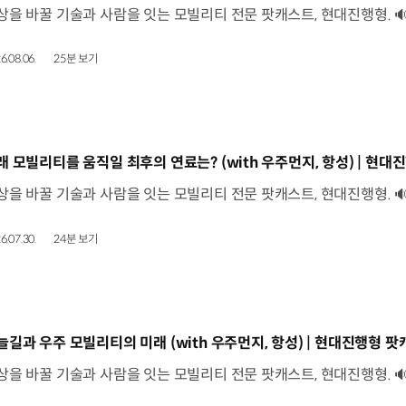
6.08.06.
25분 보기
동영상]
래 모빌리티를 움직일 최후의 연료는? (with 우주먼지, 항성) | 현대진
6.07.30.
24분 보기
동영상]
늘길과 우주 모빌리티의 미래 (with 우주먼지, 항성) | 현대진행형 팟캐