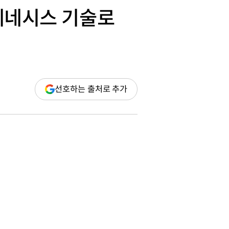
 제네시스 기술로
(새
선호하는 출처로 추가
창
열림)