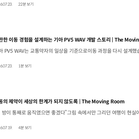
6.07.23.
22분 보기
동영상]
한한 이동 경험을 설계하는 기아 PV5 WAV 개발 스토리 | The Movin
6.07.23.
1분 보기
동영상]
동의 제약이 세상의 한계가 되지 않도록 | The Moving Room
6.07.19.
4분 보기