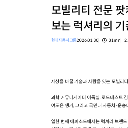
모빌리티 전문 팟캐
보는 럭셔리의 기
현대자동차그룹
2026.01.30
31min
2
분량
조
세상을 바꿀 기술과 사람을 잇는 모빌리티 
과학 커뮤니케이터 이독실, 로드테스트 김
여도은 앵커‬, 그리고 국민대 자동차·운
열한 번째 에피소드에서는 럭셔리 브랜드