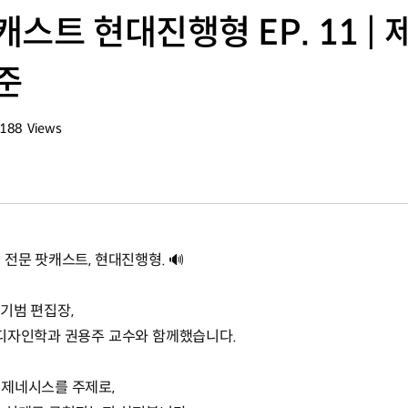
스트 현대진행형 EP. 11 |
준
,188
Views
회수
전문 팟캐스트, 현대진행형. 🔊
기범 편집장,
송디자인학과 권용주 교수와 함께했습니다.
 제네시스를 주제로,