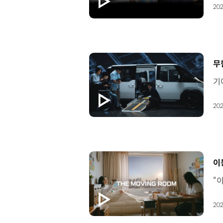
202
[
무
202
[
이
202