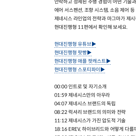
안락하고 정제된 주행 경험이 어떤 기술
에어 서스펜션, 조향 시스템, 소음 제어 
제네시스 라인업의 전략과 마그마가 제시
현대진행형 11편에서 확인해 보세요.
현대진행형 유튜브▶
현대진행형 팟빵▶
현대진행형 애플 팟캐스트▶
현대진행형 스포티파이▶
00:00 인트로 및 자기소개
01:59 제네시스만의 아우라
04:07 제네시스 브랜드의 독립
08:22 럭셔리 브랜드의 의미와 전략
11:12 제네시스가 가진 압도적 기술
18:16 EREV, 하이브리드와 어떻게 다를