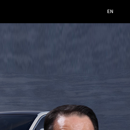
EN
영문
사이트로
이동