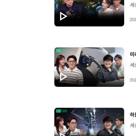
202
[
미
202
[
하