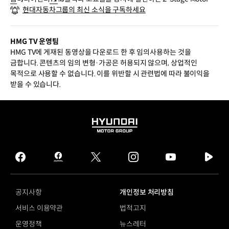
현대자동차그룹의 최신 소식을 구독하세요
stem
HMG TV 운영팀
HMG TV에 게재된 동영상을 다운로드 한 후 임의사용하는 것을
금합니다. 콘텐츠의 임의 변형·가공은 허용되지 않으며, 상업적인
목적으로 사용할 수 없습니다. 이를 위반할 시 관련법에 따라 불이익을
받을 수 있습니다.
HYUNDAI
MOTOR
GROUP
facebook
hmg
twitter
instagram
youtube
naver
journal
tv
facebook
공지사항
개인정보 처리방침
서비스 이용약관
법적고지
운영정책
뉴스레터