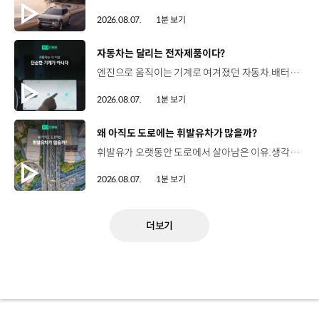
2026.08.07.
1분 보기
[동영상]
자동차는 달리는 전자제품이다?
엔진으로 움직이는 기계로 여겨졌던 자동차.배터리와 소프트웨어를 통해 어떻게 바뀌고 있을까요? 현대진행형 팟캐스트 EP.21에서 확인하세요.📻 #현대자동차그룹 #현대진행형 #모빌리티팟캐스트 #SDV #전기차 #연료 #미래모빌리티 #모빌리티
2026.08.07.
1분 보기
[동영상]
왜 아직도 도로에는 휘발유차가 많을까?
휘발유가 오랫동안 도로에서 살아남은 이유.생각보다 강력한 장점이 있었습니다. 현대진행형 팟캐스트 EP.21에서 확인하세요.📻 #현대자동차그룹 #현대진행형 #모빌리티팟캐스트 #휘발유 #내연기관 #연료 #미래모빌리티 #모빌리티
2026.08.07.
1분 보기
더보기