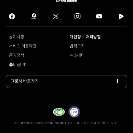
HYUNDAI
MOTOR
GROUP
facebook
hmg
twitter
instagram
youtube
naver
journal
tv
facebook
공지사항
개인정보 처리방침
서비스 이용약관
법적고지
운영정책
뉴스레터
English
영문 사이트로 이동
그룹사 바로가기
목록
열기
© COPYRIGHT 2026 HYUNDAI MOTOR GROUP, ALL RIGHTS RESERVED.