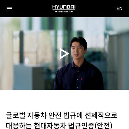
EN
HYUNDAI
영문
MOTOR
전체
사이트
메뉴
GROUP
이동
글로벌 자동차 안전 법규에 선제적으로
대응하는 현대자동차 법규인증(안전)