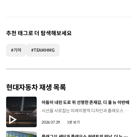
추천 태그로 더 탐색해보세요
#기아
#TEAMHMG
현대자동차 재생 목록
[동영상]
어둠이 내린 도로 위 선명한 존재감, 디 올 뉴 아반떼
시선을 사로잡는 미래지향적 디자인과 플레오스 커넥트로 완성한 디지털 경험까지.세단의 새로운 기준을 제시하는 디 올 뉴 아반떼를 만나보세요. *본 영상은 AI를 활용해 제작했습니다. #현대자동차 #디올뉴아반떼 #아반떼 #플레오스커넥트 #글레오AI 유튜브 쇼츠 보기
2026.07.29.
1분 보기
[동영상]
플래그십 세단과 플레오스 커넥트의 만남, 더 뉴 그랜저