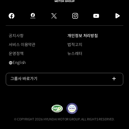
HYUNDAI
MOTOR
GROUP
facebook
hmg
twitter
instagram
youtube
naver
journal
tv
facebook
공지사항
개인정보 처리방침
서비스 이용약관
법적고지
운영정책
뉴스레터
English
영문 사이트로 이동
그룹사 바로가기
목록
열기
© COPYRIGHT 2026 HYUNDAI MOTOR GROUP, ALL RIGHTS RESERVED.