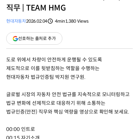
직무 | TEAM HMG
현대자동차
2026.02.04
4min
1,380
Views
분량
조회수
(새
선호하는 출처로 추가
창
열림)
도로 위에서 차량이 안전하게 운행될 수 있도록
제도적으로 이를 뒷받침하는 역할을 수행하는
현대자동차 법규인증팀 박지원 연구원.
글로벌 시장의 자동차 안전 법규를 지속적으로 모니터링하고
법규 변화에 선제적으로 대응하기 위해 소통하는
법규인증(안전) 직무와 핵심 역량을 영상으로 확인해 보세요.
00:00 인트로
00:15 자기소개