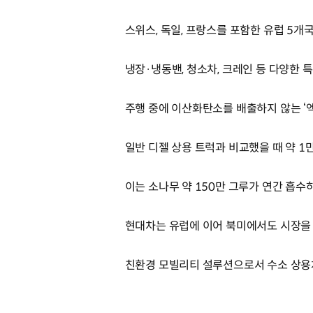
스위스, 독일, 프랑스를 포함한 유럽 5개
냉장·냉동밴, 청소차, 크레인 등 다양한 
주행 중에 이산화탄소를 배출하지 않는 
일반 디젤 상용 트럭과 비교했을 때 약 1만
이는 소나무 약 150만 그루가 연간 흡수
현대차는 유럽에 이어 북미에서도 시장을
친환경 모빌리티 설루션으로서 수소 상용