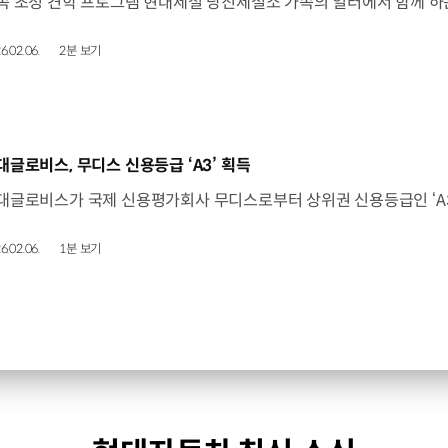
6.02.06.
2분 보기
동영상]
대글로비스, 무디스 신용등급 ‘A3’ 획득
6.02.06.
1분 보기