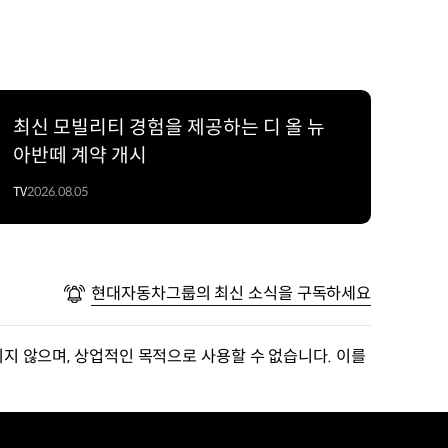
최신 모빌리티 경험을 제공하는 디 올 뉴
아반떼 계약 개시
TV
2026.08.05
현대자동차그룹의 최신 소식을 구독하세요
지 않으며, 상업적인 목적으로 사용할 수 없습니다. 이를