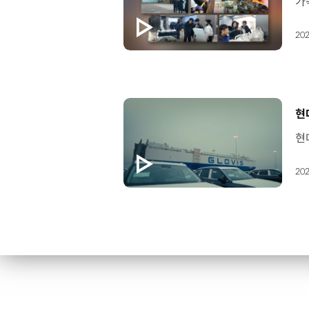
202
[
현
202