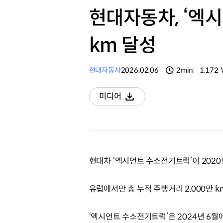
현대자동차, ‘엑
km 달성
현대자동차
2026.02.06
2min
1,172
분량
조회수
미디어
다운로드
현대차 ‘엑시언트 수소전기트럭’이 202
유럽에서만 총 누적 주행거리 2,000만 
‘엑시언트 수소전기트럭’은 2024년 6월에