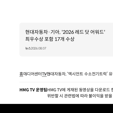
현대자동차·기아, '2026 레드 닷 어워드'
최우수상 포함 17개 수상
뉴스
2026.08.07
홈
미디어센터
TV
현대자동차, ‘엑시언트 수소전기트럭’ 유
HMG TV 운영팀
HMG TV에 게재된 동영상을 다운로드 
위반할 시 관련법에 따라 불이익을 받을 