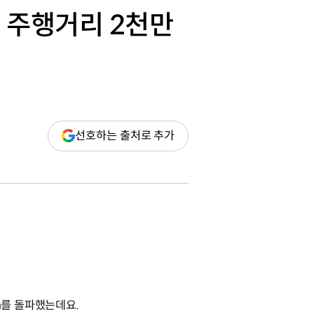
 주행거리 2천만
(새
선호하는 출처로 추가
창
열림)
km를 돌파했는데요.