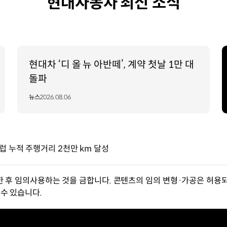
현대자동차 최신 소식
현대차 ‘디 올 뉴 아반떼’, 계약 첫날 1만 대
돌파
뉴스
2026.08.06
럽 누적 주행거리 2천만 km 달성
한 후 임의사용하는 것을 금합니다. 콘텐츠의 임의 변형·가공은 허용되
수 있습니다.