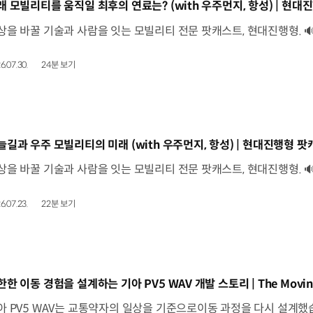
동영상]
래 모빌리티를 움직일 최후의 연료는? (with 우주먼지, 항성) | 현대진
6.07.30.
24분 보기
동영상]
늘길과 우주 모빌리티의 미래 (with 우주먼지, 항성) | 현대진행형 팟캐
6.07.23.
22분 보기
동영상]
한한 이동 경험을 설계하는 기아 PV5 WAV 개발 스토리 | The Movin