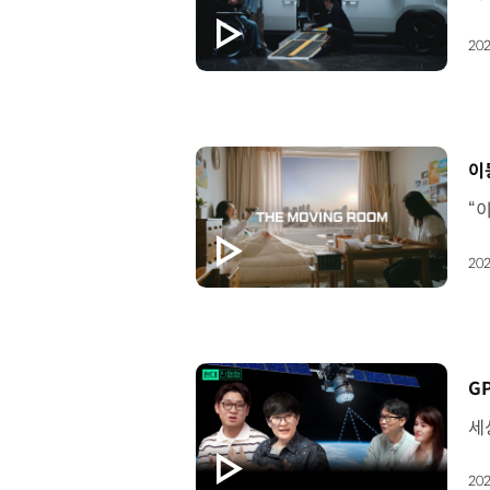
202
[
이
202
[
202