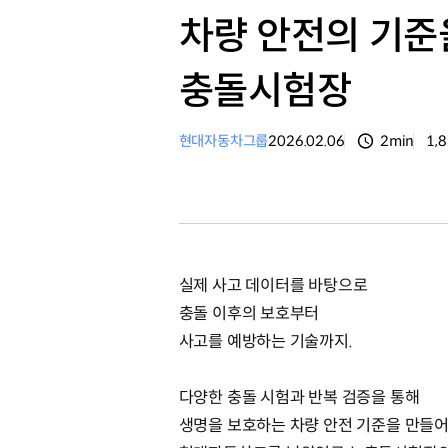
차량 안전의 기준
충돌시험장
현대자동차그룹
2026.02.06
2min
1,
분량
조
실제 사고 데이터를 바탕으로
충돌 이후의 보호부터
사고를 예방하는 기술까지.
다양한 충돌 시험과 반복 검증을 통해
생명을 보호하는 차량 안전 기준을 만들