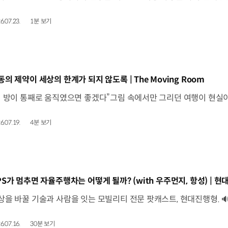
6.07.23.
1분 보기
동영상]
동의 제약이 세상의 한계가 되지 않도록 | The Moving Room
6.07.19.
4분 보기
동영상]
6.07.16.
30분 보기