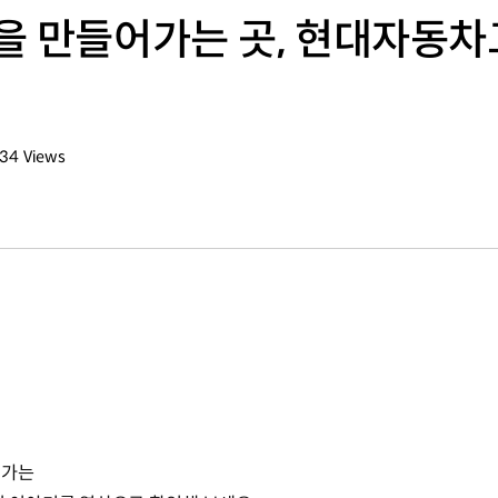
을 만들어가는 곳, 현대자동
834
Views
회수
어가는