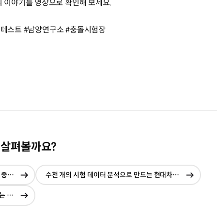
이야기를 영상으로 확인해 보세요.
안전테스트 #남양연구소 #충돌시험장
 살펴볼까요?
미국 IIHS 충돌평가에서 충돌 후 안전성만큼 중요한 충돌 예방 기술
수천 개의 시험 데이터 분석으로 만드는 현대차그룹의 차체 구조 개발
현재창에서
현재
이동
이동
생명을 보호하는 차량 안전 기준을 만들어가는 현대차그룹 남양연구소 충돌시험장
현재창에서
이동