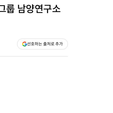
차그룹 남양연구소
(새
선호하는 출처로 추가
창
열림)