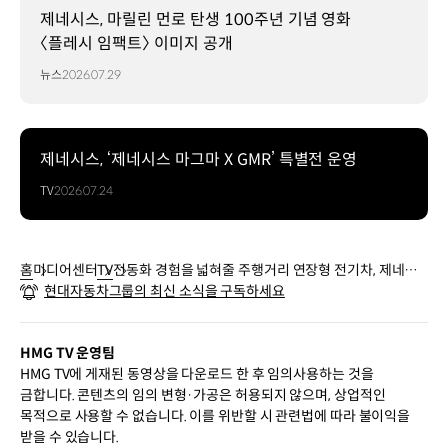
제네시스, 마릴린 먼로 탄생 100주년 기념 영화
〈플레시 임팩트〉 이미지 공개
뉴스
2026.07.29
제네시스, ‘제네시스 마그마 X GMR’ 특별전 운영
TV
2026.07.24
홈
미디어센터
TV
전동화 경험을 넓혀줄 주행거리 연장형 전기차, 제네시
현대자동차그룹의 최신 소식을 구독하세요
스 EREV
HMG TV 운영팀
HMG TV에 게재된 동영상을 다운로드 한 후 임의사용하는 것을
금합니다. 콘텐츠의 임의 변형·가공은 허용되지 않으며, 상업적인
목적으로 사용할 수 없습니다. 이를 위반할 시 관련법에 따라 불이익을
받을 수 있습니다.