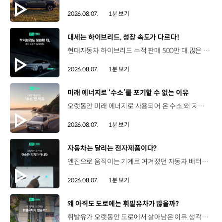
2026.08.07.
1분 보기
[동영상]
대세는 하이브리드, 성장 속도가 다르다!
현대자동차 하이브리드 누적 판매 500만 대.많은 운전자들이 선택한 이유는 무엇일까요? 현대진행형 팟캐스트 EP.21에서 확인하세요.📻 #현대자동차그룹 #현대진행형 #모빌리티팟캐스트 #하이브리드 #연료 #미래모빌리티 #모빌리티
2026.08.07.
1분 보기
[동영상]
미래 에너지로 ‘수소’를 포기할 수 없는 이유
오랫동안 미래 에너지로 사용되어 온 수소.왜 지금까지도 중요한 선택지로 꼽힐까요? 현대진행형 팟캐스트 EP.21에서 확인하세요.📻 #현대자동차그룹 #현대진행형 #모빌리티팟캐스트 #수소전기차 #수소에너지 #연료 #미래모빌리티 #모빌리티
2026.08.07.
1분 보기
[동영상]
자동차는 달리는 전자제품이다?
엔진으로 움직이는 기계로 여겨졌던 자동차.배터리와 소프트웨어를 통해 어떻게 바뀌고 있을까요? 현대진행형 팟캐스트 EP.21에서 확인하세요.📻 #현대자동차그룹 #현대진행형 #모빌리티팟캐스트 #SDV #전기차 #연료 #미래모빌리티 #모빌리티
2026.08.07.
1분 보기
[동영상]
왜 아직도 도로에는 휘발유차가 많을까?
휘발유가 오랫동안 도로에서 살아남은 이유.생각보다 강력한 장점이 있었습니다. 현대진행형 팟캐스트 EP.21에서 확인하세요.📻 #현대자동차그룹 #현대진행형 #모빌리티팟캐스트 #휘발유 #내연기관 #연료 #미래모빌리티 #모빌리티