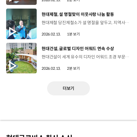
[동영상]
현대제철, 설 명절맞이 이웃사랑 나눔 활동
현대제철 당진제철소가 설 명절을 앞두고, 지역사회에 3,500만 원 상당의 선물을 전달하며 따뜻한 이웃사랑을 실천했습니다. 현대제철은 지난 2007년부터 20년째, 당진지역 소외계층을 위해 누적 13억 8,000만 원 상당을 지원하며 나눔 문화를 실천해 왔는데요. 올해는 지난 9일, 당진시 종합복지타운에서 전달식을 진행해 저소득층 400가구에 먹거리와 생필품 등이 담긴 선물 상자를 직접 제작해 전달하고 관내 31개 복지시설에는 전통시장 상품권을 지원했습니다. 이와 함께, 현대제철 주부봉사단은 자매 복지시설과 당진전통시장을 찾아 장보기 캠페인을 진행하며 지역 상권 활성화에도 힘을 보탰습니다.
2026.02.13.
1분 보기
[동영상]
현대건설, 글로벌 디자인 어워드 연속 수상
현대건설이 세계 유수의 디자인 어워드 조경 부문에서 잇따라 수상하며 글로벌 수준의 공간 설계 경쟁력을 입증하고 있습니다. 지난달 27일 열린 ‘아시아 디자인 프라이즈 2026’ 공간 부문에서는 현대건설의 디에이치 대치에델루이 티하우스와 힐스테이트 검단포레스트 어린이놀이터가 Winner를 수상했는데요. ‘아시아 디자인 프라이즈’는 전 세계 31개국에서 1,500여 개 이상의 작품이 출품되는 아시아 최대 규모의 디자인 어워드로 현대건설은 지금까지 5년 연속 수상이라는 기록을 이어가고 있습니다. 또한, 지난해에는 ‘USA Good Design Award 2025’에서 환경 부문과 운동 및 놀이 부문 등 총 8개 작품이 선정되며, 국내 건설사 중 최다 수상의 영예를 안은 바 있는데요. 휴게시설과 놀이공간 전반에 걸친 공간 구성과 디자인 완성도가 국제적으로 인정받은 결과입니다. 현대건설은 앞으로도 주거환경과의 조화를 고려한 커뮤니티 공간 설계를 통해 주거 공간의 완성도를 지속적으로 높여 나갈 계획입니다.
2026.02.13.
2분 보기
더보기