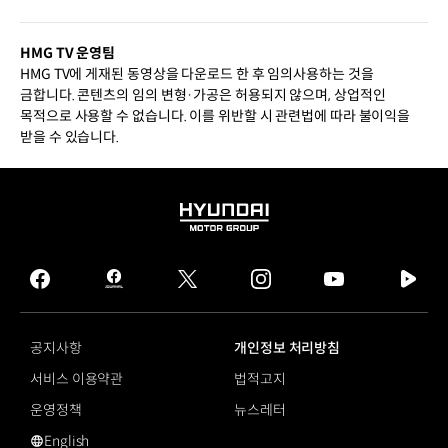
HMG TV 운영팀
HMG TV에 게재된 동영상을 다운로드 한 후 임의사용하는 것을
금합니다. 콘텐츠의 임의 변형·가공은 허용되지 않으며, 상업적인
목적으로 사용할 수 없습니다. 이를 위반할 시 관련법에 따라 불이익을
받을 수 있습니다.
HYUNDAI
MOTOR
GROUP
facebook
hmg
twitter
instagram
youtube
naver
journal
tv
facebook
공지사항
개인정보 처리방침
서비스 이용약관
법적고지
운영정책
뉴스레터
English