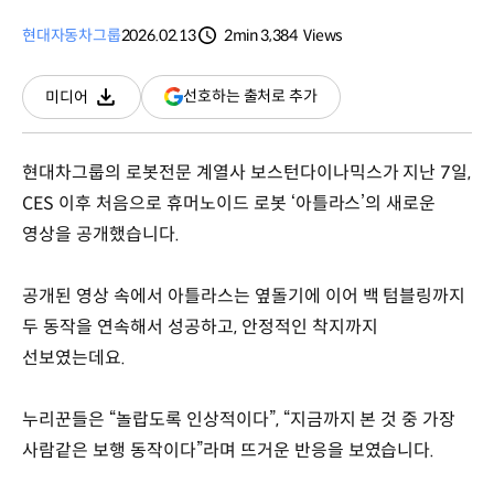
현대자동차그룹
2026.02.13
2min
3,384
Views
분량
조회수
(새
선호하는 출처로 추가
미디어
다운로드
창
열림)
현대차그룹의 로봇전문 계열사 보스턴다이나믹스가 지난 7일,
CES 이후 처음으로 휴머노이드 로봇 ‘아틀라스’의 새로운
영상을 공개했습니다.
공개된 영상 속에서 아틀라스는 옆돌기에 이어 백 텀블링까지
두 동작을 연속해서 성공하고, 안정적인 착지까지
선보였는데요.
누리꾼들은 “놀랍도록 인상적이다”, “지금까지 본 것 중 가장
사람같은 보행 동작이다”라며 뜨거운 반응을 보였습니다.