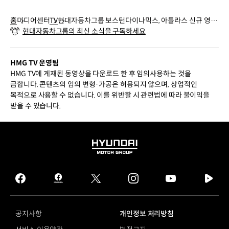
홈
미디어센터
TV
현대자동차그룹 보스턴다이나믹스, 아틀라스 신규 영상
현대자동차그룹의 최신 소식을 구독하세요
공개
HMG TV 운영팀
HMG TV에 게재된 동영상을 다운로드 한 후 임의사용하는 것을
금합니다. 콘텐츠의 임의 변형·가공은 허용되지 않으며, 상업적인
목적으로 사용할 수 없습니다. 이를 위반할 시 관련법에 따라 불이익을
받을 수 있습니다.
HYUNDAI
MOTOR
GROUP
facebook
hmg
twitter
instagram
youtube
naver
journal
tv
facebook
공지사항
개인정보 처리방침