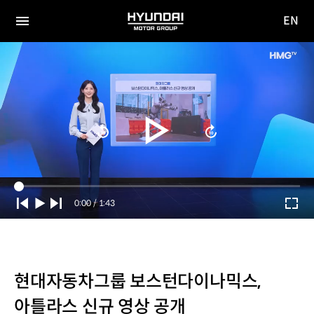
EN
HYUNDAI
영문
MOTOR
전체
사이트
메뉴
GROUP
이동
Current
0:00
/
Duration
1:43
Time
현대자동차그룹 보스턴다이나믹스,
아틀라스 신규 영상 공개