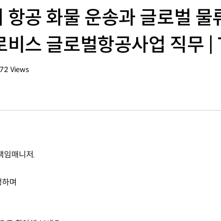
항공 화물 운송과 글로벌 물
비스 글로벌항공사업 직무 | T
772
Views
회수
책임매니저.
행하며