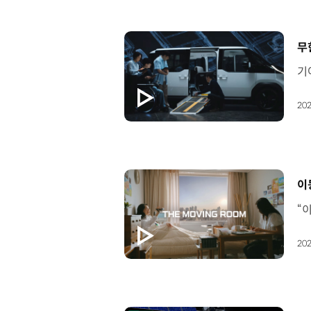
[
무
202
[
이
202