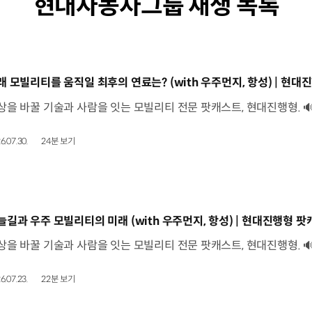
현대자동차그룹 재생 목록
동영상]
래 모빌리티를 움직일 최후의 연료는? (with 우주먼지, 항성) | 현대진
6.07.30.
24분 보기
동영상]
늘길과 우주 모빌리티의 미래 (with 우주먼지, 항성) | 현대진행형 팟캐
6.07.23.
22분 보기