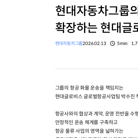
현대자동차그룹의 
확장하는 현대글로
현대자동차그룹
2026.02.13
5min
1,
분량
조
그룹의 항공 화물 운송을 책임지는
현대글로비스 글로벌항공사업팀 박수진 
항공사와의 협상과 계약, 운영 전반을 수
안정적인 운송 체계를 구축하고
항공 물류 사업의 영역을 넓혀가는