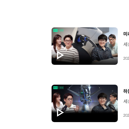
[
미
202
[
하
202