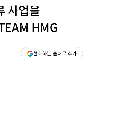
류 사업을
EAM HMG
(새
선호하는 출처로 추가
창
열림)