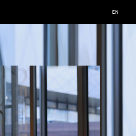
EN
영문
사이트로
이동