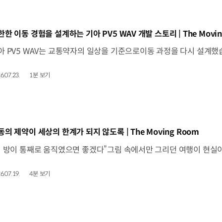
동영상]
한한 이동 경험을 설계하는 기아 PV5 WAV 개발 스토리 | The Movin
6.07.23.
1분 보기
동영상]
동의 제약이 세상의 한계가 되지 않도록 | The Moving Room
6.07.19.
4분 보기