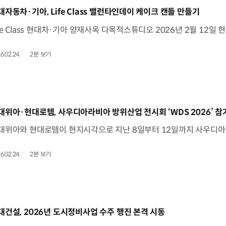
동영상]
대자동차·기아, Life Class 밸런타인데이 케이크 캔들 만들기
6.02.24.
2분 보기
동영상]
대위아·현대로템, 사우디아라비아 방위산업 전시회 ‘WDS 2026’ 참
6.02.24.
2분 보기
동영상]
대건설, 2026년 도시정비사업 수주 행진 본격 시동