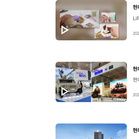
[
현
202
[
현
202
[
현