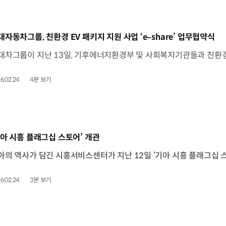
동영상]
대자동차그룹, 친환경 EV 패키지 지원 사업 ‘e–share’ 업무협약식
6.02.24.
4분 보기
동영상]
기아 시흥 플래그십 스토어’ 개관
6.02.24.
3분 보기