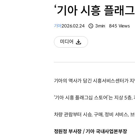
‘기아 시흥 플래그
기아
2026.02.24
3min
845
Views
분량
조회수
미디어
다운로드
기아의 역사가 담긴 시흥서비스센터가 지난
‘기아 시흥 플래그십 스토어’는 지상 5층,
차량 관람부터 시승, 구매, 정비 서비스,
정원정 부사장 / 기아 국내사업본부장