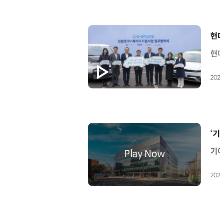
[
현
202
[
‘
202