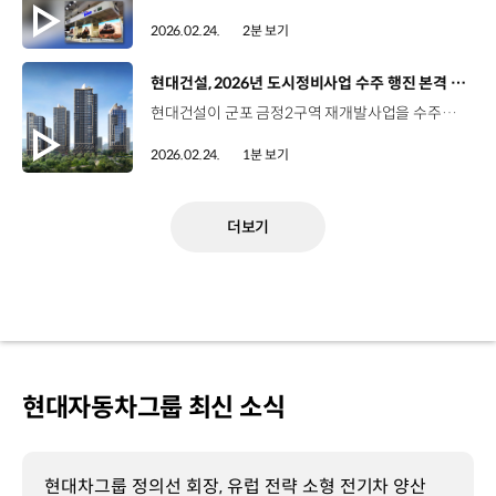
2026.02.24.
2분 보기
[동영상]
현대건설, 2026년 도시정비사업 수주 행진 본격 시동
현대건설이 군포 금정2구역 재개발사업을 수주하며 2026년 도시정비사업 수주 행진에 본격적인 시동을 걸었습니다. 이번에 수주한 사업은 군포 원도심에 총 1,028세대의 공동주택을 짓는 사업으로 총 공사비가 약 4,258억 원 규모인데요. 현대건설은 도시의 미래 가치가 담긴 랜드마크를 세우겠다는 의미로 단지명을 ‘힐스테이트 금정 센터포인트’로 정하고 100m 높이에서 지역 전경을 조망할 수 있는 스카이 커뮤니티를 조성해 특화하겠다고 제안했습니다. 현대건설은 이번 수주를 시작으로 올해 도시정비 수주 목표를 ‘12조 원 이상 수주’로 설정하고 8년 연속 수주 1위라는 대기록을 이어 나갈 계획입니다.
2026.02.24.
1분 보기
더보기
현대자동차그룹 최신 소식
현대차그룹 정의선 회장, 유럽 전략 소형 전기차 양산