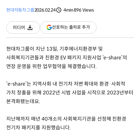
현대자동차그룹
2026.02.24
4min
896
Views
분량
조회수
(새
선호하는 출처로 추가
미디어
다운로드
창
열림)
현대차그룹이 지난 13일, 기후에너지환경부 및
사회복지기관들과 친환경 EV 패키지 지원사업 ‘e-share’의
연장 운영을 위한 업무협약을 체결했습니다.
‘e-share’는 지역사회 내 전기차 저변 확대와 환경·사회적
가치 창출을 위해 2022년 시범 사업을 시작으로 2023년부터
본격화됐는데요.
지난해까지 매년 40개소의 사회복지기관을 선정해 친환경
전기차 패키지를 지원했습니다.