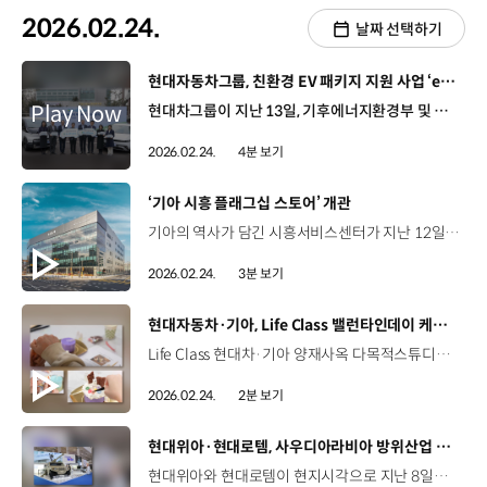
2026.02.24.
날짜 선택하기
[동영상]
현대자동차그룹, 친환경 EV 패키지 지원 사업 ‘e–share’ 업무협약식
현대차그룹이 지난 13일, 기후에너지환경부 및 사회복지기관들과 친환경 EV 패키지 지원사업 ‘e-share’의 연장 운영을 위한 업무협약을 체결했습니다. ‘e-share’는 지역사회 내 전기차 저변 확대와 환경·사회적 가치 창출을 위해 2022년 시범 사업을 시작으로 2023년부터 본격화됐는데요. 지난해까지 매년 40개소의 사회복지기관을 선정해 친환경 전기차 패키지를 지원했습니다. 사업 지원 대상 기관인 구립신내노인종합복지관에서 열린 이번 업무협약식에는 현대차·기아 성 김 사장과 기후에너지환경부 김성환 장관, 사회복지공동모금회 황인식 사무총장, 월드비전 조명환 회장 등 주요 관계자들이 참석했습니다. 성 김 사장 / 현대차·기아 전략기획담당‘e-share’는 기업, 정부 그리고 사회복지기관이 함께 지난 4년 동안 160개 기관에 전기차와 충전기를 지원하며 이동 편의를 높이고 친환경 기반을 확대해 왔습니다. 앞으로도 전국 사회복지기관에 전기차를 계속 지원하며 지속 가능한 미래를 만들기 위해 최선을 다하겠습니다. 김성환 장관 / 기후에너지환경부 지구가 요즘 아픕니다. 그런 면에서 오늘 친환경 EV 패키지 지원사업은 그 취지에 가장 잘 맞는 일 같습니다. 따뜻한 마음이 더 넓게 펴져서 우리 인류도 더 행복해지고 우리가 살고 있는 이 기적 같은 현상이 계속되기를 바랍니다. ‘e-share’ 사업 과정에서 현대차그룹은 전기차 지원과 운영 예산 기부를 맡고 기후에너지환경부는 공용 충전기 설치 및 관리를 사회복지기관들은 프로그램 운영 전반을 담당하며 민관이 협력해 왔습니다. 이번 협약을 통해 현대차그룹은 ‘e-share’사업을 오는 2028년까지 3년간 연장 운영하고 지원 대상을 전국 사회복지기관 120개소로 확대해 전기차 120대와 공용 충전기 240기를 지원할 예정인데요. 특히, 올해부터는 기아의 전동화 모빌리티 ‘PV5 WAV’를 신규 지원해 교통약자들의 이동 편의성 증진에도 기여할 것으로 기대됩니다. 임정길 팀장 / 구립신내노인종합복지관지원받은 아이오닉 5 차량은 일단 지역 내 취약 계층 어르신들 돌봄을 위해서 가정 방문을 위해 사용할 예정이고요. 특히 거동이 불편한 어르신들에게는 송영 서비스를 통해서 좀 더 안전하고 편안하게 서비스를 제공할 예정입니다. 송하늘 팀장 / 캠프일 도토리 하우스저희 (시설이) 시골에 있거든요. 면 단위로 나가야 전기차 충전기가 설치가 되어 있어요. 전기차들이 저희 기관에 와서 충전기를 사용하지 않을까 싶고 자연스럽게 오다 보면 지역 안에서 장애인과 비장애인이 함께 어울릴 수 있는 기회가 되지 않을까라고 생각합니다. 현대차그룹은 앞으로도 ‘e-share’ 등의 사업을 통해 지역사회 내에 전기차와 충전기 보급 확대를 위한 노력을 지속할 계획입니다.
2026.02.24.
4분 보기
[동영상]
‘기아 시흥 플래그십 스토어’ 개관
기아의 역사가 담긴 시흥서비스센터가 지난 12일 ‘기아 시흥 플래그십 스토어’로 새롭게 태어났습니다. ‘기아 시흥 플래그십 스토어’는 지상 5층, 지하 2층으로 구성된 약 2만 1,500㎡ 규모의 공간으로 차량 관람부터 시승, 구매, 정비 서비스, 브랜드 경험 등을 한자리에서 체험할 수 있는 원스톱 복합 체험 거점인데요. 정원정 부사장 / 기아 국내사업본부장오늘 이 자리는 기아가 지향하는 미래 모빌리티 비전이 현장에 구현되는 매우 뜻깊은 장소입니다. 기아는 이 지역에서 친환경 모빌리티 확산과 고객 중심 서비스 고도화를 통해 지역과 함께 성장하는 기업의 역할을 충실히 수행하겠습니다. 윤찬영 지회장 / 기아 오토컨설턴트 노동조합판매지회저희 기아는 국민과 함께하고 지역사회에 기여하고 이것이 선순환 구조를 통해서 고객들께서 다시 기아를 찾아주신다라는 확고한 믿음을 가지고 있습니다. 천용현 지회장 / 기아 노동조합정비지회시흥 서비스센터가 전국 직영 거점 확대와 서비스 경쟁력 강화로 이어지기를 기대합니다. 해당 부지는 1957년, 기아의 세 번째 생산시설로 준공됐다가 1977년부터는 서비스센터로 활용됐으며, 기아의 역사와 함께한 곳입니다. 이동열 상무 / 기아 남부지역본부장‘시흥 플래그십 스토어’는 23년 11월 착공하여 약 2년간의 공사 기간을 거치며 이제 차량 탐색과 체험에서 구매, 정비까지 방문객께서 기아 모빌리티에 대한 모든 것을 체험할 수 있는 공간으로 다양한 전시 공간과 체험 콘텐츠가 준비되어 있습니다. 앞으로 ‘기아 시흥 플래그십 스토어’는 ‘3D 컨피규레이터’, ‘멀티 콘텐츠 보드’ 등 다양한 모빌리티 설루션과 체험형 브랜드 콘텐츠를 마련하고 ‘컬러 컬렉션(Color Collection)’을 통해 고객이 기아 차량의 외장 컬러와 내장재를 직접 확인할 수 있도록 했습니다. 또한, 전시 구역 콘셉트에 맞는 다양한 타입의 상담 공간을 준비해 고객이 선호하는 환경에서 구매 상담을 받을 수 있도록 하고 신차 출고 고객을 위한 차량 인도 공간 ‘기아 픽업 라운지’와 EV 전용 첨단 정비 인프라 등도 갖췄습니다. 길수용 매니저 / 기아 국내채널기획팀‘시흥 플래그십 스토어’는 강서, 인천, 부천, 광주, 원주에 이어서 여섯 번째로 선보이는 기아의 복합 체험 거점으로 1층 전시장에서는 일반 차종, EV, PBV 차종 등 총 8개의 차종을 직접 체험하실 수 있으며 카페가 입점하여 있어서 고객들이 이 차량을 관람하시면서 휴식도 취하실 수 있는 그런 공간으로 구성되어 있습니다. 기아는 앞으로도 미래 지향적인 고객 경험을 담은 공간과 체험 콘텐츠를 추가 개발해 고객과의 접점을 더욱 다양화할 계획입니다.
2026.02.24.
3분 보기
[동영상]
현대자동차·기아, Life Class 밸런타인데이 케이크 캔들 만들기
Life Class 현대차·기아 양재사옥 다목적스튜디오 2026년 2월 12일 현대차·기아 임직원을 위한 힐링 콘텐츠 ‘Life Class’ 일상에서 잠시 벗어나보는 ‘리프레시 타임’ 박시윤 책임매니저 / 현대차 비즈니스지원전략팀Life Class가 분기별로 진행되는 행사인데 매번 기획자가 아닌 참가자의 관점에서 ‘아 이런 프로그램이라면 나도 꼭 참여하고 싶다’라는 생각이 드실 수 있도록 아이템을 선정하려고 노력하고 있습니다. 이번 Life Class에서는 밸런타인데이를 맞아 세상에 단 하나뿐인 케이크 캔들 만들기 사전 신청을 통해 선정된 40명의 임직원 바쁜 업무에서 벗어나 나에게 몰입하는 ‘DIY 클래스’ 케이크 캔들 만들기 1 - 왁스에 향료를 넣어 크림 질감이 될 때까지 젓습니다 케이크 캔들 만들기 2 - 동물 그림 그리기 등 취향에 따라 꾸밉니다 케이크 캔들 만들기 3 - 크림 왁스를 캔들 위에 덮고 장식을 더해 완성합니다 직접 만든 특별한 캔들 완성! 달콤한 사랑은 캔들의 향기를 타고~ 내가 만든 케이크 위 작은 세상 세상에 단 하나라 더 특별한 선물 박시윤 책임매니저 / 현대차 비즈니스지원전략팀나도 몰랐던 내 창의력이나 손재주를 보면서 자기 효능감을 느끼시는 분들이 좀 많으시더라고요. 그리고 몰랐던 동료들이랑 소통도 하시고 같이 웃는 시간을 통해서 관계를 형성하실 수 있는 것도 라이프 클래스만의 강점이라고 생각합니다. 앞으로도 여러분들이 즐거워하실 만한 콘텐츠를 열심히 준비할 예정이니 많은 관심 그리고 참여 부탁드리겠습니다. 시기별 관심사를 반영한 임직원들의 힐링리프레시 타임 ‘Life Class’ 일터를 잠시 벗어나 동료와 유대감을 형성하는 소중한 시간 “항상 최선을 다하는 여러분의 일과 삶을 응원합니다”
2026.02.24.
2분 보기
[동영상]
현대위아·현대로템, 사우디아라비아 방위산업 전시회 ‘WDS 2026’ 참가
현대위아와 현대로템이 현지시각으로 지난 8일부터 12일까지 사우디아라비아 리야드에서 열린 ‘월드 디펜스 쇼(WDS) 2026’에 참가했습니다. WDS는 중동 최대의 방위산업 전시회로 올해는 45개국에서 750여 개 업체가 참여해 최신 방산 기술을 선보였는데요. 이번이 첫 참가인 현대위아는 단독 부스를 마련하고 소형전술차량에 탑재한 ‘경량화 105㎜ 자주포’ 등 차량형 화력체계 실물을 전시했습니다. 또한, AI 기반으로 사수가 실내에서 전장을 모니터링해 사격하는 원격사격통제체계(RCWS) 라인업도 선보여 주목을 받았습니다. 현대로템은 미래 전장에 대비한 지상무기체계와 첨단 무인 플랫폼 기술을 공개했는데요. 글로벌 시장에서 우수한 평가를 받고 있는 K2 전차를 비롯해 유·무인 복합체계(MUM-T), 수소 모빌리티 등을 전시했습니다. 특히, 처음으로 공개된 드론 방어 체계(C-UAS)를 접목한 다목적 무인차량 ‘HR-셰르파’는 임무에 따라 다양한 장비를 탑재할 수 있는 무인 플랫폼으로 향후 전술 운용 고도화에 핵심 역할을 할 것으로 기대를 모았습니다. 현대위아와 현대로템은 이번 전시를 계기로 미래 전장 대응 기술을 앞세워 중동 시장 진출에 박차를 가할 예정입니다.