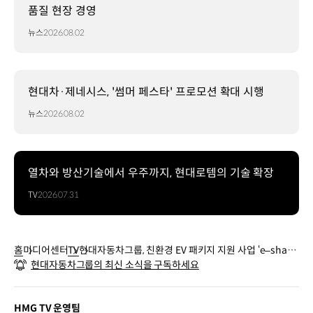
품질 현장 경영
뉴스
2026.08.02
현대차·제네시스, '썸머 페스타' 프로모션 확대 시행
뉴스
2026.08.02
열차와 방산기술에서 우주까지, 현대로템의 기술 확장
TV
2026.07.31
홈
미디어센터
TV
현대자동차그룹, 친환경 EV 패키지 지원 사업 ‘e–share’
현대자동차그룹의 최신 소식을 구독하세요
업무협약식
HMG TV 운영팀