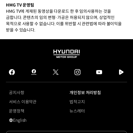
HMG TV 운영팀
HMG TV에 게재된 동영상을 다운로드 한 후 임의사용하는 것을
금합니다. 콘텐츠의 임의 변형·가공은 허용되지 않으며, 상업적인
목적으로 사용할 수 없습니다. 이를 위반할 시 관련법에 따라 불이익을
받을 수 있습니다.
HYUNDAI
MOTOR
GROUP
facebook
hmg
twitter
instagram
youtube
naver
journal
tv
facebook
공지사항
개인정보 처리방침
서비스 이용약관
법적고지
운영정책
뉴스레터
English
영문 사이트로 이동