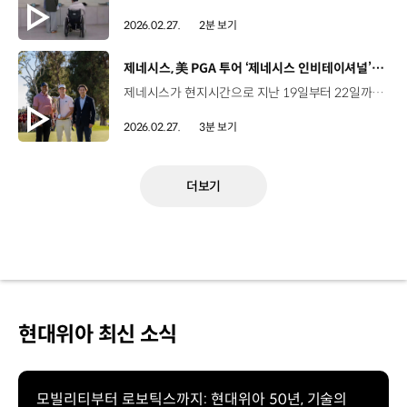
2026.02.27.
2분 보기
[동영상]
제네시스, 美 PGA 투어 ‘제네시스 인비테이셔널’ 성료
제네시스가 현지시간으로 지난 19일부터 22일까지 미국 캘리포니아주 리비에라 컨트리클럽에서 진행된 ‘2026 제네시스 인비테이셔널’을 성공적으로 마무리했습니다. 올해 창설 100주년을 맞은 ‘제네시스 인비테이셔널’은 2024년 이후 3회 연속 PGA 투어 최고 권위의 ‘시그니처 대회’로 펼쳐졌는데요. PGA 투어 톱10을 비롯한 세계 정상급 선수들이 대거 출전해 경쟁한 결과 제이콥 브리지먼이 최종 합계 18언더파 266타로 우승하면서 상금 400만 달러와 부상으로 ‘GV80 쿠페 블랙’을 차지했습니다. 올해로 10년째 타이틀 스폰서를 맡은 제네시스는 이번 대회 개막을 앞둔 지난 17일에는 PGA 투어, 타이거 우즈 재단과 함께 ‘제네시스 인비테이셔널’ 후원 계약 연장 조인식을 개최했는데요. 이번 재계약을 통해 제네시스는 ‘제네시스 인비테이셔널’ 타이틀 스폰서십을 2030년까지 이어가게 됐습니다. 한편, 제네시스는 이번 대회 기간 동안 GV60 마그마, 엑스 그란 이퀘이터 콘셉트 등 총 18대의 차량을 대회장 주요 거점에 전시해 우수한 상품성을 알렸는데요. 이와 함께 ‘제네시스 14번 홀 라운지’를 조성하고 제네시스 골프 컬렉션 판매, 골프 스윙 시뮬레이터 체험, 보스턴다이나믹스 ‘스팟’ 전시 등을 통해 관람객들의 높은 관심을 끌었습니다. 또한, 지난해에 이어 2년 연속 캘리포니아 지역의 산불 피해 복구를 지원하기 위한 ‘캘리포니아 라이즈’ 캠페인을 진행했는데요. ‘버디 포 굿’ 이벤트를 통해 모금한 구호 기금 등을 포함해 총 100만 달러를 현지 자선 단체에 전달할 예정입니다. 제네시스는 앞으로도 브랜드 인지도 제고를 위한 글로벌 골프 스폰서십을 꾸준히 이어나갈 계획입니다.
2026.02.27.
3분 보기
더보기
현대위아 최신 소식
모빌리티부터 로보틱스까지: 현대위아 50년, 기술의