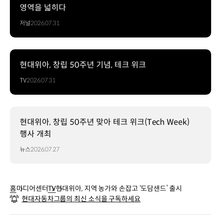
영역을 넓히다
저널
2026.07.31
현대위아, 창립 50주년 기념, 테크 위크
TV
2026.07.31
현대위아, 창립 50주년 맞아 테크 위크(Tech Week)
행사 개최
뉴스
2026.07.27
홈
미디어센터
TV
현대위아, 지역 농가와 손잡고 ‘도담샌드’ 출시
현대자동차그룹의 최신 소식을 구독하세요