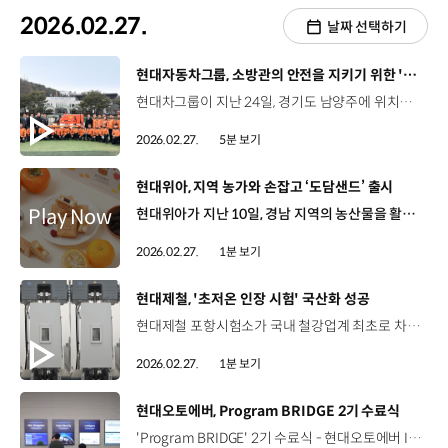
2026.02.27.
날짜 선택하기
[동영상]
현대자동차그룹, 소방관의 안전을 지키기 위한 '무인소방로봇' 기증
현대차그룹이 지난 24일, 경기도 남양주에 위치한 수도권119특수구조대에서 ‘무인소방로봇’ 기증 행사를 진행했습니다. ‘무인소방로봇’은 소방관들의 현장 의견을 적극 반영하고 그룹사의 기술력을 집약해 개발한 원격 화재 진압장비인데요. 이번 기증식에는 현대차그룹 정의선 회장과 김승룡 소방청장 직무대행 등 주요 관계자가 참석했습니다. 정의선 회장 / 현대차그룹생명을 구하기 위해서 망설임 없이 사투의 현장으로 뛰어드는 여러분의 모습은 우리 사회가 지켜야 할 가치가 무엇인지 다시금 일깨워줍니다. 현대차그룹은 여러분이 지켜온 안전의 가치를 함께 실현하고자 소방청과 함께 무인소방로봇을 개발해 왔습니다. 오늘 기증하는 무인소방로봇은 현대차그룹의 핵심 기술을 집약한 장비로 ‘사람을 살리는 기술’이라는 우리 공동의 목표를 구현한 새로운 모빌리티입니다. 이 무인소방로봇이 위험한 현장에 한 발 먼저 투입돼서 여러분의 안전을 지키는 든든한 팀원이 되기를 바랍니다. 김승룡 청장 직무대행 / 소방청무인소방로봇의 진정한 가치는 실제 재난 현장에서 작동하는 피지컬AI입니다. 세계 최고 수준의 피지컬AI 역량을 갖춘 현대차그룹이 글로벌 생태계를 주도할 수 있도록 소방청이 가장 신뢰할 수 있는 실증 파트너가 될 것으로 기대합니다. 우리의 이 위대한 공동 여정이 대한민국을 넘어 글로벌 재난 대응의 표준을 새롭게 제시하는 역사적인 첫걸음이 될 것으로 확신합니다. ‘무인소방로봇’은 원격 주행이 가능한 현대로템의 다목적 무인차량 ‘HR-셰르파’를 기반으로 방수포, 자체 분무 시스템, 시야 개선 카메라, 원격 제어기 등의 화재 진압 장비를 탑재한 것이 특징입니다. 김석환 센터장 / 현대로템 AX추진센터무인소방로봇의 시제품을 자체 기능시험과 모의화재훈련, 그리고 실화재시험을 통해서 그 기능과 성능을 반복적으로 검증하였습니다. 많은 소방 전문가분들이 적극적으로 참여해 주셔서 보다 완성도가 높은 무인소방로봇 1호기와 2호기를 지난 12월에 소방청에 전달할 수가 있었습니다. 그리고 지난 1월 말에는 충북 음성의 화재 진압 현장에 최초로 실투입되어서 화재 진압 임무를 수행할 수가 있었습니다. 무인소방로봇은 특히, 소방관의 접근이 어려운 고위험 화재 현장에 먼저 진입해 초동 진압 및 현장 수색 임무를 수행할 것으로 기대를 모으고 있는데요. 기증된 ‘무인소방로봇’ 총 4대 중 2대는 소방청의 요청에 따라 수도권 및 영남 119특수구조대에 각 1대씩 미리 배치돼 화재 현장에 실전 투입되고 있으며, 나머지 2대는 다음 달 초 경기 남부 및 충남 소방본부에 각 1대씩 추가 배치될 예정입니다. 한편, 현대차그룹은 소방관을 지원하기 위해 지난 2023년 ‘소방관 회복지원차’와 2024년 ‘EV 드릴 랜스(EV-Drill Lance)’를 기증한데 이어, 올해는 국립소방병원에 치료 및 재활을 위한 차량과 재활장비 기증 등을 계획하고 있습니다. 정의선 회장 / 현대차그룹6월에 개원하는 국립소방병원에는 차량과 재활장비를 지원해서 부상과 질병을 얻으신 소방관분들의 빠른 회복에도 힘을 보태겠습니다. 여러분께서 사용하시면서 느끼시는 개선 사항들을 적극적으로 말씀해 주시고 저희와 같이 해주시면 모두 반영을 해서 여러분의 안전과 생명을 지키는 것이 저희의 임무라고 생각합니다. 일단 화재가 안 나게 하는 게 가장 중요하지만, 화재가 발생했을 때 저희는 여러분의 안전을 지키도록 계속 노력하겠습니다. 앞으로도 현대차그룹은 자유롭게 이동하는 개인과 안전하게 살아가는 사회를 위해 기술 기반의 다양한 사회공헌 사업을 펼쳐갈 예정입니다.
2026.02.27.
5분 보기
[동영상]
현대위아, 지역 농가와 손잡고 ‘도담샌드’ 출시
현대위아가 지난 10일, 경남 지역의 농산물을 활용한 로컬 푸드 ‘도담샌드’를 출시했습니다. 도담샌드는 김해 산딸기, 산청 오디, 창원 단감, 남해 유자 등 경남의 사계절을 담은 네 가지 맛의 버터 샌드인데요. 현대위아는 지역 농가의 성장을 돕기 위해 농어촌상생협력기금에 3억 원을 출연하고 약 1년 동안 경남도청, 지역 농가 등과 함께 도담샌드를 개발했습니다. 현대위아는 향후 도담샌드의 수익금 전액을 경상남도청과 협업해 만드는 ‘초록 숲 조성’에 기부하고 지역과 함께 상생하는 활동도 더욱 확대해 나갈 계획입니다.
2026.02.27.
1분 보기
[동영상]
현대제철, '초저온 인장 시험' 국산화 성공
현대제철 포항시험소가 국내 철강업계 최초로 차세대 에너지 저장 시설의 핵심인 초저온 소재 시험 분야에서 KOLAS 인정을 취득했습니다. KOLAS 인정은 국제 표준에 따라 시험·교정 및 검사 기관의 역량을 인정하는 국제 인증 제도인데요. 현대제철이 인정을 취득한 ‘초저온 인장 시험’은 영하 165℃ 이하의 극저온 환경에서 철근이 충격과 하중을 견디는 능력을 평가하는 품질 검증 절차입니다. 현대제철은 이를 통해 소재 생산부터 국제 공인 성적서 발급까지 '원스톱 설루션' 공급 역량을 확보했는데요. 그동안 해외 기관에 의존했던 시험을 독자 기술력으로 국산화하여 자립을 이뤄냈다는 점에서 더욱 의미가 깊습니다.
2026.02.27.
1분 보기
[동영상]
현대오토에버, Program BRIDGE 2기 수료식
'Program BRIDGE' 2기 수료식 - 현대오토에버 InnoX Studio, 2월 20일 금요일 중증 및 경증 장애 학생 대상 인턴십 프로그램 'Program BRIDGE' 학생과 기업, 학교와 사회를 잇는 '다리(BRIDGE)'로 장애 학생의 커리어 성장을 지원 6주간 진행된 중·경증 장애 학생 28명 대상 'Program BRIDGE' 2기 수료식 진행 이세희 전무 / 현대오토에버 경영지원사업부장장애 학생들의 커리어 성장에 대해서 굉장히 많은 관심과 지원을 목표로 하고 있습니다. 작년에 이어 이번에 2년 차를 맞이했지만 앞으로 더 확대할 예정이고 그 과정에서 더 많은 장애 학생들의 사회 진출에 도움이 되는 밑거름이 되고자 합니다. 현대오토에버의 채용 노하우를 집약 직무 체험, 커리어 코칭, 진로 멘토링 등 다양한 세션으로 설계 김현지 인턴사원 / 현대오토에버여러 과제를 수행하면서 각각의 직무를 이해할 수 있었고 커리어 코칭을 통해 저의 진로를 고민해 보고 앞으로의 방향을 생각해 볼 수 있었다는 점에서 더욱 의미 있게 느껴졌던 것 같습니다. 장애 학생들이 자신의 역량을 마음껏 발휘할 수 있는 기회 제공 실제 업무 경험을 통한 인적 네트워킹 형성 김하민 인턴사원 / 현대오토에버개발자분들과 같은 회사에서 일을 했던 경력을 바탕으로 비슷한 업무, 직종에서 계속해서 꿈을 키워 나갈 것 같고요. IT 기술들에 대해서 제가 조금 더 깊게 다가갈 수 있지 않았나라는 생각이 들었습니다. 기획-운영-성과 공유 'Program BRIDGE'의 선순환 구조 정착 장애인 인재 육성 활동을 체계화할 현대오토에버 “내일을 향한 도전, 장애에 대한 편견의 벽을 낮춰갑니다”