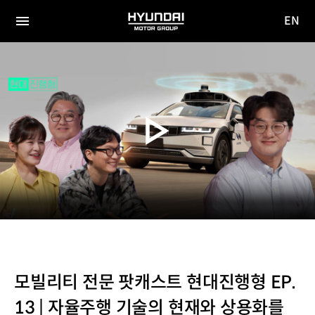
EN
HYUNDAI
영문
MOTOR
전체
사이트
메뉴
GROUP
이동
모빌리티 전문 팟캐스트 현대진행형 EP.
13 | 자율주행 기술의 현재와 상용화를