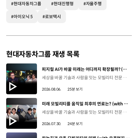
#현대자동차그룹
#현대진행형
#자율주행
#아이오닉 5
#로보택시
현대자동차그룹 재생 목록
[동영상]
피지컬 AI가 바꿀 미래는 어디까지 확장될까? (with 카이스트 김대식 교수) | 현대진행형 팟캐스트 EP. 22
세상을 바꿀 기술과 사람을 잇는 모빌리티 전문 팟캐스트, 현대진행형. 🔊과학커뮤니케이터 이독실, 여도은 앵커‬,그리고 카이스트 김대식 교수와 함께했습니다. 이제는 AI가 물건을 옮기고, 사람을 돕고, 함께 일하는 시대! 스물두 번째 에피소드에서는 몸을 가진 AI, ‘피지컬 AI’를 주제로휴머노이드가 사람을 닮은 이유부터 산업과 일상에 가져올 변화,그리고 현대자동차그룹이 준비하는 피지컬 AI의 미래까지 이야기합니다. 화면 밖을 나와 몸을 갖게 된 AI, 우리의 일상은 어떻게 달라질까요?현대진행형 22편에서 확인해 보세요. 현대진행형 팟빵 ▶현대진행형 애플 팟캐스트 ▶현대진행형 스포티파이 ▶ 00:00 하이라이트00:37 출연진 소개01:00 몸을 가진 AI, 피지컬 AI란?01:31 10년 만에 달라진 휴머노이드 기술02:42 도구로 능력을 확장해 온 인간04:51 인간의 의지까지 확장하는 AI05:30 휴머노이드는 왜 사람을 닮았을까?07:18 휴머노이드 개발에 남은 가장 큰 과제07:31 인간의 손과 다른 아틀라스의 손08:36 피지컬 AI가 가장 먼저 필요한 분야09:32 AI 시대, 노동의 의미는 달라질까?12:13 아직 1%도 시작하지 않은 피지컬 AI16:28 현대자동차그룹이 준비해 온 피지컬 AI17:31 미래 모빌리티는 어떤 모습일까?19:14 현대자동차그룹이 가진 풀스택 경쟁력20:10 피지컬 AI의 성능을 결정하는 모션 데이터22:49 휴머노이드와 함께 일하는 시대23:51 클로징 *본 영상에 포함된 참여자의 의견은 현대자동차그룹의 공식 입장과 다를 수 있습니다. #현대자동차그룹 #현대진행형 #모빌리티팟캐스트 #피지컬AI #휴머노이드 #보스턴다이나믹스 #아틀라스 #미래모빌리티 #모빌리티 #팟캐스트
2026.08.06.
25분 보기
[동영상]
미래 모빌리티를 움직일 최후의 연료는? (with 우주먼지, 항성) | 현대진행형 팟캐스트 EP. 21
세상을 바꿀 기술과 사람을 잇는 모빌리티 전문 팟캐스트, 현대진행형. 🔊 과학커뮤니케이터 이독실, 여도은 앵커,그리고 천문학자 우주먼지, 과학커뮤니케이터 항성과 함께했습니다. 휘발유부터 전기차, 수소전기차, 하이브리드까지미래 모빌리티를 움직일 연료는 무엇일까요? 스물한 번째 에피소드에서는 자동차의 '연료'를 주제로다양한 에너지가 만들어갈 미래 모빌리티 라이프스타일을 이야기합니다. 연료가 바뀌면 자동차도, 우리의 이동 방식도 달라지지 않을까요?현대진행형 21편에서 확인해 보세요. 현대진행형 팟빵▶ 현대진행형 애플 팟캐스트▶현대진행형 스포티파이▶ 00:00 하이라이트00:21 인트로 / 자기소개00:58 자동차의 성격, 무엇으로 결정될까?03:38 연료란, 자동차의 성격을 결정하는 DNA04:24 휘발유는 어떻게 연료 경쟁에서 살아남았을까06:09 휘발유의 과거와 현재, 유연휘발유 속 납성분07:02 지구를 납으로 오염시키던 유연휘발유가 사라진 이유08:47 달리는 전자제품이 된 자동차, SDV 시대로의 전환09:46 '기계공학' 시스템에서 '소프트웨어'로 변화하는 모빌리티11:18 친환경차 시대가 오기까지의 기술적 과제11:43 전기차 배터리가 풀어야 할 숙제12:25 배터리를 관리하는 BMS 기술13:51 수소전기차, 인프라가 먼저일까 수요가 먼저일까?14:23 수소가 청정 연료로 주목받는 이유15:08 우주에서 가장 흔한 원소, 수소 생산과 운송의 현실적인 과제16:49 수소가 필요한 모빌리티는 따로 있다18:21 하이브리드가 대세인 시대, 그 이유는? 19:26 하이브리드는 연료 과도기를 견디게 해주는 기술21:44 전기·수소·하이브리드를 함께 준비하는 멀티 파워트레인 전략이란?23:30 클로징 *본 영상에 포함된 참여자의 의견은 현대자동차그룹의 공식 입장과 다를 수 있습니다. #현대자동차그룹 #현대진행형 #모빌리티팟캐스트 #전기차 #수소전기차 #연료 #에너지 #미래모빌리티 #모빌리티 #팟캐스트
2026.07.30.
24분 보기