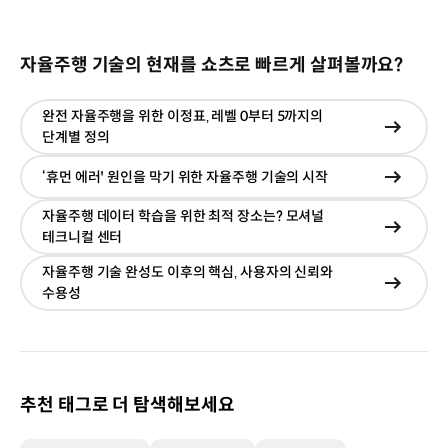
자율주행 기술의 현재를 쇼츠로 빠르게 살펴볼까요?
완전 자율주행을 위한 이정표‚ 레벨 0부터 5까지의
현재창
단계별 정의
이동
‘휴먼 에러' 원인을 막기 위한 자율주행 기술의 시작
현재창
이동
자율주행 데이터 학습을 위한 최적 장소는? 모셔널
현재창
테크니컬 센터
이동
자율주행 기술 완성도 이후의 핵심‚ 사용자의 신뢰와
현재창
수용성
이동
추천 태그로 더 탐색해보세요