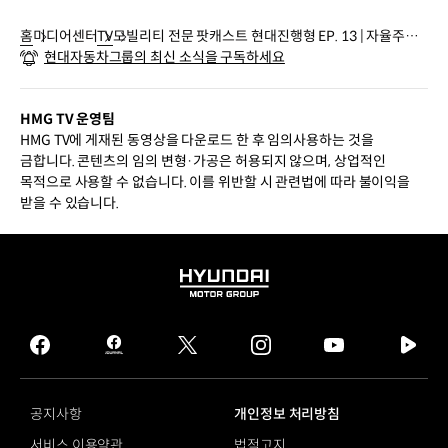
홈
미디어센터
TV
모빌리티 전문 팟캐스트 현대진행형 EP. 13 | 자율주행
현대자동차그룹의 최신 소식을 구독하세요
기술의 현재와 상용화를 위한 기준
HMG TV 운영팀
HMG TV에 게재된 동영상을 다운로드 한 후 임의사용하는 것을
금합니다. 콘텐츠의 임의 변형·가공은 허용되지 않으며, 상업적인
목적으로 사용할 수 없습니다. 이를 위반할 시 관련법에 따라 불이익을
받을 수 있습니다.
HYUNDAI
MOTOR
GROUP
facebook
hmg
twitter
instagram
youtube
naver
journal
tv
facebook
공지사항
개인정보 처리방침
서비스 이용약관
법적고지