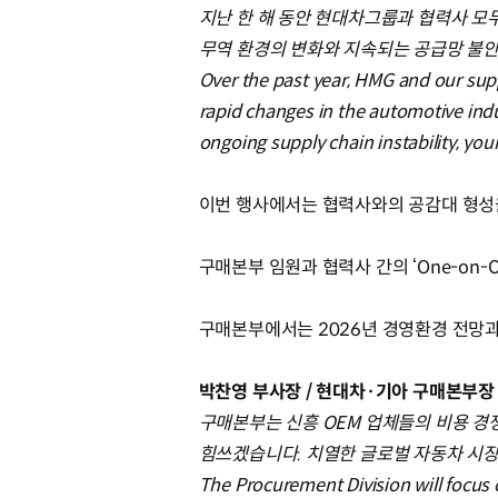
지난 한 해 동안 현대차그룹과 협력사 모
무역 환경의 변화와 지속되는 공급망 불안
Over the past year, HMG and our sup
rapid changes in the automotive indus
ongoing supply chain instability, you
이번 행사에서는 협력사와의 공감대 형성을 위한 
구매본부 임원과 협력사 간의 ‘One-on-O
구매본부에서는 2026년 경영환경 전망과
박찬영 부사장 / 현대차·기아 구매본부
구매본부는 신흥 OEM 업체들의 비용 경
힘쓰겠습니다. 치열한 글로벌 자동차 시
The Procurement Division will focus 