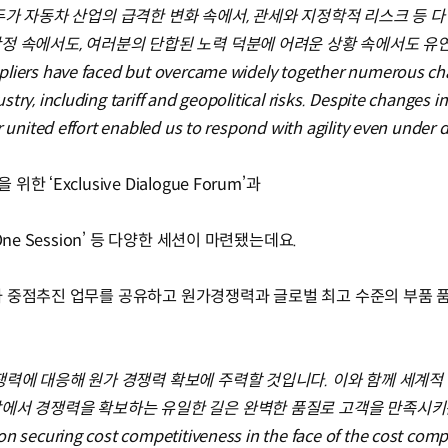
두가 자동차 산업의 급격한 변화 속에서, 관세와 지정학적 리스크 등 다
정 속에서도, 여러분의 단합된 노력 덕분에 어려운 상황 속에서도 유
pliers have faced but overcame widely together numerous cha
try, including tariff and geopolitical risks. Despite changes 
r united effort enabled us to respond with agility even under d
‘Exclusive Dialogue Forum’과
ne Session’ 등 다양한 세션이 마련됐는데요.
 중점추진 업무를 공유하고 원가경쟁력과 글로벌 최고 수준의 부품 품
장
쟁력에 대응해 원가 경쟁력 확보에 주력할 것입니다. 이와 함께 세계적
장에서 경쟁력을 확보하는 유일한 길은 완벽한 품질로 고객을 만족시키
on securing cost competitiveness in the face of the cost com