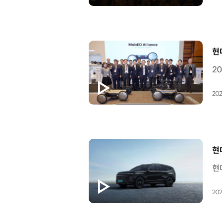
[
현
202
[
현
202