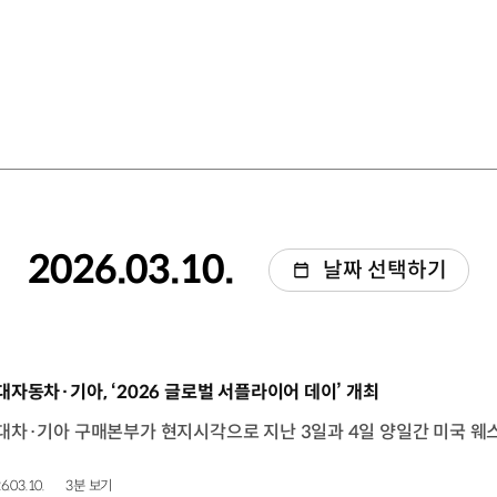
2026.03.10.
날짜 선택하기
동영상]
대자동차·기아, ‘2026 글로벌 서플라이어 데이’ 개최
6.03.10.
3분 보기