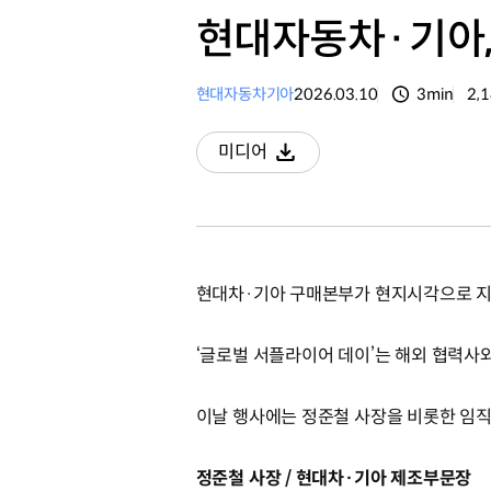
현대자동차·기아, 
현대자동차
기아
2026.03.10
3min
2,
분량
조
미디어
다운로드
현대차·기아 구매본부가 현지시각으로 지난
‘글로벌 서플라이어 데이’는 해외 협력사
이날 행사에는 정준철 사장을 비롯한 임직원
정준철 사장 / 현대차·기아 제조부문장