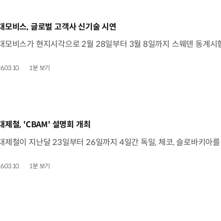
동영상]
대모비스, 글로벌 고객사 신기술 시연
6.03.10.
1분 보기
동영상]
대제철, 'CBAM' 설명회 개최
6.03.10.
1분 보기