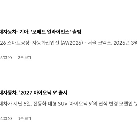
동영상]
대자동차·기아, '모베드 얼라이언스' 출범
6.03.10.
3분 보기
동영상]
대자동차, '2027 아이오닉 9' 출시
6.03.10.
1분 보기