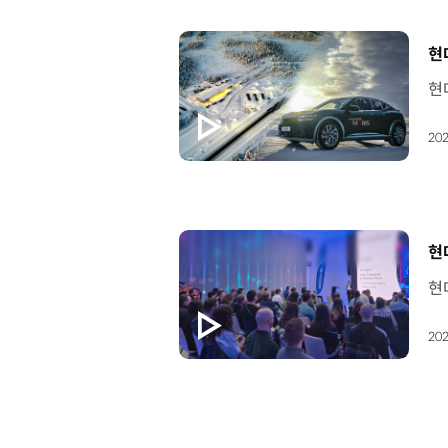
[
현
202
[
현
202