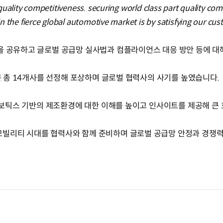
quality competitiveness. securing world class part quality com
 the fierce global automotive market is by satisfying our cus
을 공유하고 글로벌 공급망 실사법과 컴플라이언스 대응 방안 등에 
부문 총 14개사를 선정해 포상하며 글로벌 협력사의 사기를 높였습니다
·로보틱스 기반의 제조환경에 대한 이해를 높이고 인사이트를 제공해 큰
모빌리티 시대를 협력사와 함께 준비하며 글로벌 공급망 안정과 경쟁력