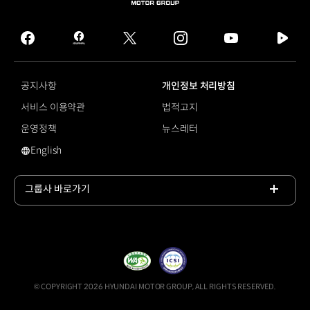
HYUNDAI
MOTOR
GROUP
facebook
hmg
twitter
instagram
youtube
naver
journal
tv
facebook
공지사항
개인정보 처리방침
서비스 이용약관
법적고지
운영정책
뉴스레터
English
영문 사이트로 이동
그룹사 바로가기
목록
열기
© COPYRIGHT 2026 HYUNDAI MOTOR GROUP, ALL RIGHTS RESERVED.