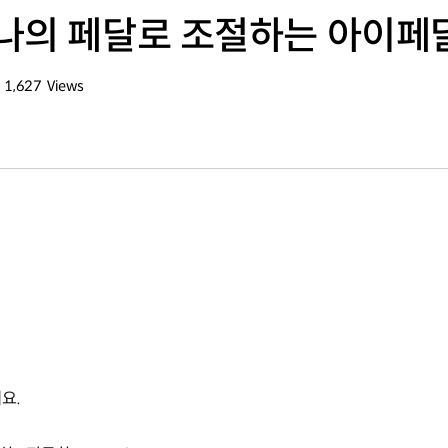
의 페달로 조절하는 아이페달(i−
1,627
Views
조회수
세요.