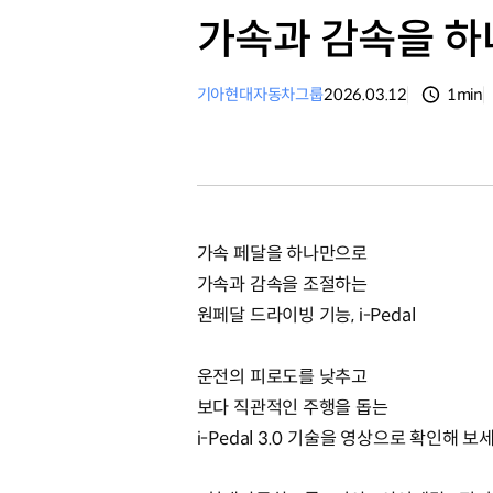
가속과 감속을 하나
기아
현대자동차그룹
2026.03.12
1min
분량
가속 페달을 하나만으로
가속과 감속을 조절하는
원페달 드라이빙 기능, i-Pedal
운전의 피로도를 낮추고
보다 직관적인 주행을 돕는
i-Pedal 3.0 기술을 영상으로 확인해 보