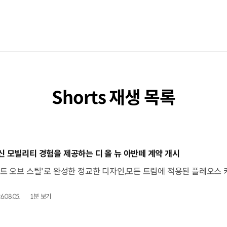
Shorts 재생 목록
동영상]
신 모빌리티 경험을 제공하는 디 올 뉴 아반떼 계약 개시
6.08.05.
1분 보기