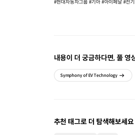
#현대자동차그룹 #기아 #아이페달 #전기차 
내용이 더 궁금하다면, 풀 영
Symphony of EV Technology
현재
이동
추천 태그로 더 탐색해보세요