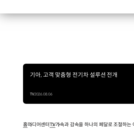
기아, 고객 맞춤형 전기차 설루션 전개
TV
2026.08.06
홈
미디어센터
TV
가속과 감속을 하나의 페달로 조절하는 아이페