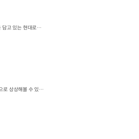
열차와 방산 기술이 우주 산업과도 맞닿아 있다?항공 우주 분야에도 발을 담고 있는 현대로템 현대진행형 팟캐스트 EP.20에서 확인하세요.📻 #현대자동차그룹 #현대진행형 #모빌리티팟캐스트 #현대로템 #하늘길 #스카이모빌리티 #우주 #우주항공 #자율주행 #모빌리티
하늘을 넘어 우주까지 이어지는 이동.우리는 미래 모빌리티를 어떤 모습으로 상상해볼 수 있을까요? 현대진행형 팟캐스트 EP.20에서 확인하세요.📻 #현대자동차그룹 #현대진행형 #모빌리티팟캐스트 #하늘길 #스카이모빌리티 #우주 #우주항공 #자율주행 #모빌리티