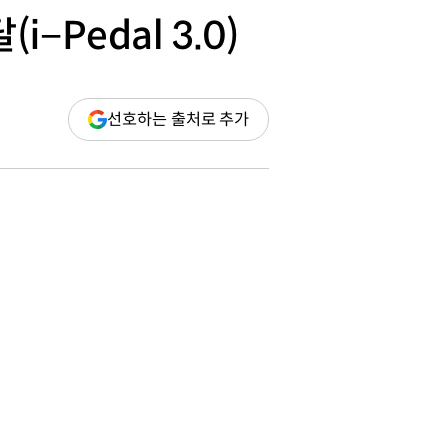
Pedal 3.0)
(새
선호하는 출처로 추가
창
열림)