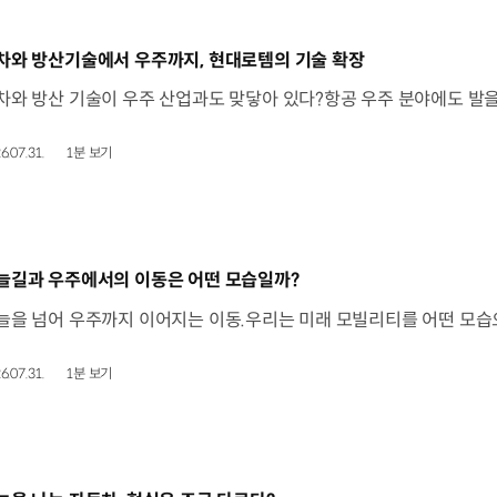
동영상]
차와 방산기술에서 우주까지, 현대로템의 기술 확장
6.07.31.
1분 보기
동영상]
늘길과 우주에서의 이동은 어떤 모습일까?
6.07.31.
1분 보기