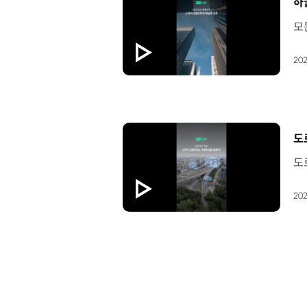
[
하
202
[
도
202