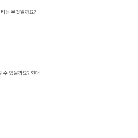
모든 차가 하늘길을 이용할 수 없다면,가장 먼저 하늘을 달리게 될 모빌리티는 무엇일까요? 현대진행형 팟캐스트 EP.20에서 확인하세요.📻 #현대자동차그룹 #현대진행형 #모빌리티팟캐스트 #하늘길 #스카이모빌리티 #우주 #우주항공 #자율주행 #모빌리티
도로도 이정표도 없는 하늘.스카이 모빌리티는 어떻게 목적지까지 이동할 수 있을까요? 현대진행형 팟캐스트 EP.20에서 확인하세요.📻 #현대자동차그룹 #현대진행형 #모빌리티팟캐스트 #하늘길 #스카이모빌리티 #우주 #우주항공 #자율주행 #모빌리티