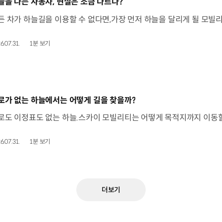
동영상]
늘을 나는 자동차, 현실은 조금 다르다?
6.07.31.
1분 보기
동영상]
로가 없는 하늘에서는 어떻게 길을 찾을까?
6.07.31.
1분 보기
더보기