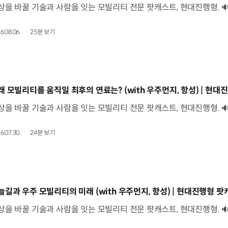
6.08.06.
25분 보기
동영상]
래 모빌리티를 움직일 최후의 연료는? (with 우주먼지, 항성) | 현대진
6.07.30.
24분 보기
동영상]
늘길과 우주 모빌리티의 미래 (with 우주먼지, 항성) | 현대진행형 팟캐