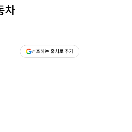
동차
(새
선호하는 출처로 추가
창
열림)