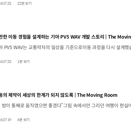
6.07.23.
22분 보기
동영상]
한한 이동 경험을 설계하는 기아 PV5 WAV 개발 스토리 | The Movin
6.07.23.
1분 보기
동영상]
동의 제약이 세상의 한계가 되지 않도록 | The Moving Room
6.07.19.
4분 보기