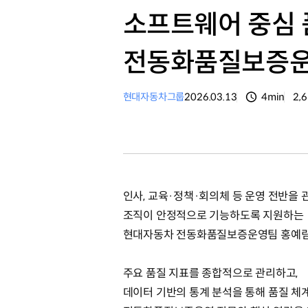
소프트웨어 중심 
전동화품질보증운영 
현대자동차그룹
2026.03.13
4min
2,
분량
조
인사, 교육·정책·회의체 등 운영 전반을
조직이 안정적으로 기능하도록 지원하는
현대자동차 전동화품질보증운영팀 홍예림
주요 품질 지표를 종합적으로 관리하고,
데이터 기반의 통계 분석을 통해 품질 체