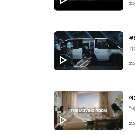
202
[
무
202
[
이
202