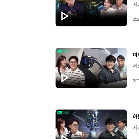
202
[
미
202
[
하