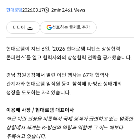
현대로템
2026.03.17
2min
2,461
Views
분량
조회수
(새
선호하는 출처로 추가
미디어
다운로드
창
열림)
현대로템이 지난 6일, ‘2026 현대로템 디펜스 상생협력
콘퍼런스’를 열고 협력사와의 상생협력 전략을 공개했습니다.
경남 창원공장에서 열린 이번 행사는 67개 협력사
관계자와 현대로템 임직원 등이 참석해 K-방산 생태계의
성장을 도모하는 자리였습니다.
이용배 사장 / 현대로템 대표이사
최근 이란 전쟁을 비롯해서 국제 정세가 급변하고 있는 엄중한
상황에서 세계는 K-방산의 역량과 역할에 그 어느 때보다
주목하고 있습니다.