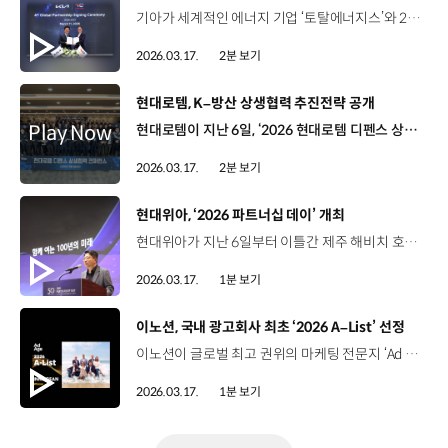
기아가 세계적인 에너지 기업 ‘토탈에너지스’와 2031년까지 글로벌 파트너십을 연장하는 업무 협약을 체결했습니다. 토탈에너지스는 프랑스에 본사를 둔 글로벌 석유·천연가스 기업으로, 전 세계 120여 개국에 진출해 있는데요. 기아와는 2011년, 첫 파트너십을 맺고 지금까지 5년 단위로 세 차례 재계약을 했습니다. 용인시 오산교육센터에서 열린 계약연장 체결식에는 기아 및 토탈에너지스 담당 임직원들이 참석했습니다. 황동환 상무 / 기아 오너십관리사업부장기아와 토탈에너지스는 지난 15년간 강력한 파트너십을 이어왔습니다. 앞으로도 50년 이상 이 협력 관계가 지속되기를 기대합니다.Kia and Total Energies have been a strong partnership for 15 years. I believe we will keep our partnership 50 years from now. 엘로디 루스 / 토탈에너지스 자동차부문 부사장이번 파트너십을 5년 더 연장하게 되어 오늘은 저희에게 매우 뜻깊은 날입니다. 앞으로도 기아와 함께 비즈니스를 지속적으로 발전시켜 나가겠으며, 우리가 이뤄온 성과에 대해 매우 자랑스럽게 생각합니다.It was again a very important day for us in order to renew this partnership for five more years. We will be there to keep developing the business and We are extremely proud of what you have done. 토탈에너지스는 앞으로 5년간 고품질 엔진오일을 경쟁력 있는 가격으로 기아의 전 세계 고객과 딜러에게 공급하고 지난 15년간 함께 진행해온 공동 프로젝트와 마케팅 역시 이어갈 예정인데요. 이 밖에도 양사는 하이브리드차를 포함한 친환경차 부문에서 협력 방향을 함께 논의하게 됩니다. 기아는 토탈에너지스와의 이번 재계약을 통해 고객 만족도와 서비스 경쟁력을 더욱 높여나갈 예정입니다.
2026.03.17.
2분 보기
[동영상]
현대로템, K–방산 상생협력 추진전략 공개
현대로템이 지난 6일, ‘2026 현대로템 디펜스 상생협력 콘퍼런스’를 열고 협력사와의 상생협력 전략을 공개했습니다. 경남 창원공장에서 열린 이번 행사는 67개 협력사 관계자와 현대로템 임직원 등이 참석해 K-방산 생태계의 성장을 도모하는 자리였습니다. 이용배 사장 / 현대로템 대표이사최근 이란 전쟁을 비롯해서 국제 정세가 급변하고 있는 엄중한 상황에서 세계는 K-방산의 역량과 역할에 그 어느 때보다 주목하고 있습니다. 현대로템은 올해부터 협력사에 대한 금융지원을 대폭 확대해 ‘상생성과공유제’를 새로 도입하고 ‘동반성장펀드’의 규모도 2배 이상 늘릴 예정인데요. 같은 날 신한은행과 3자 간 상생금융지원 MOU도 체결해 동반성장펀드의 효율적 운용 방안을 구체화했습니다. 현대로템은 앞으로 2년간 2,000억 원을 투입해 협력사의 기술 자립을 지원하고 상생협력 담당 조직을 신설하는 등 협력사와 동반 성장의 토대를 마련해 지속가능한 K-방산 생태계를 만들어 나갈 예정입니다.
2026.03.17.
2분 보기
[동영상]
현대위아, ‘2026 파트너십 데이’ 개최
현대위아가 지난 6일부터 이틀간 제주 해비치 호텔에서 ‘2026 파트너십 데이’를 열고 협력사와의 동반 성장 강화에 나섰습니다. 현대위아의 파트너십 데이는 매년 초 주요 협력사와 사업 전략과 비전을 공유하는 자리인데요. 이번 행사에는 현대위아 권오성 대표이사와 주요 임직원, 120여 개 협력사가 참석했습니다. 현대위아는 제품 기획, 개발, 양산 등 전 단계에서 협력사와 함께 기술 리더십을 구축하고 금융 지원 및 협력사의 판로 확대에도 나설 예정입니다. 올해로 창립 50주년을 맞은 현대위아는 협력사와의 동반 성장을 바탕으로 함께 미래를 준비하는 파트너로 나아갈 계획입니다.
2026.03.17.
1분 보기
[동영상]
이노션, 국내 광고회사 최초 ‘2026 A–List’ 선정
이노션이 글로벌 최고 권위의 마케팅 전문지 ‘Ad Age’가 선정한 ‘가장 뛰어난 마케팅 기업 톱10’에 국내 광고회사 최초로 이름을 올렸습니다. ‘A-List’는 미국 시장 내 에이전시를 대상으로 크리에이티브 성과와 함께 비즈니스 실적, 업계 영향력 등을 종합 평가해 선정하는 제도인데요. 이노션은 단일 캠페인의 성공을 넘어 전반적인 경영성과를 업계로부터 인정받아 미국에 진출한 국내 대행사 가운데 처음이자 유일하게 이름을 올렸습니다. 이로써 이노션은 2년 연속 ‘칸 라이언즈’ 그랑프리 수상에 이어 글로벌 광고 무대에서 대한민국 대표 대행사의 위상을 다시 한번 입증했습니다.
2026.03.17.
1분 보기