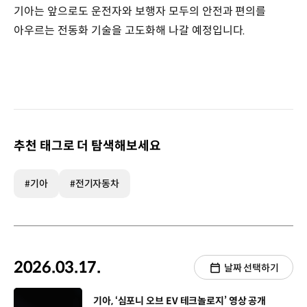
기아는 앞으로도 운전자와 보행자 모두의 안전과 편의를
아우르는 전동화 기술을 고도화해 나갈 예정입니다.
추천 태그로 더 탐색해보세요
#기아
#전기자동차
2026.03.17.
날짜 선택하기
[동영상]
기아, ‘심포니 오브 EV 테크놀로지’ 영상 공개