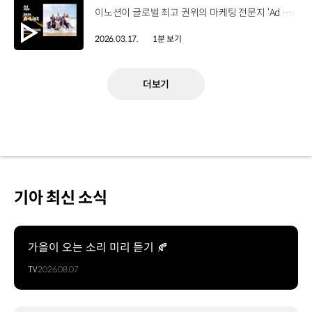
이노션이 글로벌 최고 권위의 마케팅 전문지 ‘Ad Age’가 선정한 ‘가장 뛰어난 마케팅 기업 톱10’에 국내 광고회사 최초로 이름을 올렸습니다. ‘A-List’는 미국 시장 내 에이전시를 대상으로 크리에이티브 성과와 함께 비즈니스 실적, 업계 영향력 등을 종합 평가해 선정하는 제도인데요. 이노션은 단일 캠페인의 성공을 넘어 전반적인 경영성과를 업계로부터 인정받아 미국에 진출한 국내 대행사 가운데 처음이자 유일하게 이름을 올렸습니다. 이로써 이노션은 2년 연속 ‘칸 라이언즈’ 그랑프리 수상에 이어 글로벌 광고 무대에서 대한민국 대표 대행사의 위상을 다시 한번 입증했습니다.
2026.03.17.
1분 보기
더보기
기아 최신 소식
가을이 오는 소리 미리 듣기 🍂
TV
2026.08.07