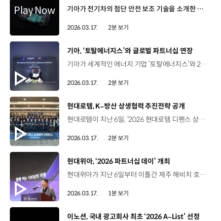
기아가 전기차의 첨단 안전 보조 기술을 소개한 영상 ‘심포니 오브 EV 테크놀로지’를 공개했습니다. 영상에서는 EV3, EV4, EV5 등 기아 전용 전기차에 탑재된 기술의 메커니즘을 하나의 교향곡처럼 조화롭게 구성했는데요. 페달 오조작 사고가 빈번하게 발생하고 있는 가운데, 운전자와 보행자 모두 안심할 수 있는 주행 환경을 조성한다는 의미를 담았습니다. 영상에서는 주·정차 중 페달 오조작을 감지해 가속을 억제하는 ‘페달 오조작 안전 보조’와 주행 중 과도한 가속을 제한하는 ‘가속 제한 보조’ 등 안전 보조 기술을 소개했고 가속 페달만으로 가속과 감속, 완전 정차까지 가능한 원 페달 주행 기술 ‘아이 페달 3.0’과 도로 상황에 맞게 회생 제동량을 자동 조절하는 ‘스마트 회생 제동 시스템 3.0’ 등 주행 편의 기술도 함께 다뤘습니다. 이번 영상은 일상 주행 속 첨단 안전 보조 기술이 어떻게 작동하는지 알기 쉽게 풀어냈다는 점에서 더욱 의미가 깊은데요. 기아는 앞으로도 운전자와 보행자 모두의 안전과 편의를 아우르는 전동화 기술을 고도화해 나갈 예정입니다.
2026.03.17.
2분 보기
[동영상]
기아, ‘토탈에너지스’와 글로벌 파트너십 연장
기아가 세계적인 에너지 기업 ‘토탈에너지스’와 2031년까지 글로벌 파트너십을 연장하는 업무 협약을 체결했습니다. 토탈에너지스는 프랑스에 본사를 둔 글로벌 석유·천연가스 기업으로, 전 세계 120여 개국에 진출해 있는데요. 기아와는 2011년, 첫 파트너십을 맺고 지금까지 5년 단위로 세 차례 재계약을 했습니다. 용인시 오산교육센터에서 열린 계약연장 체결식에는 기아 및 토탈에너지스 담당 임직원들이 참석했습니다. 황동환 상무 / 기아 오너십관리사업부장기아와 토탈에너지스는 지난 15년간 강력한 파트너십을 이어왔습니다. 앞으로도 50년 이상 이 협력 관계가 지속되기를 기대합니다.Kia and Total Energies have been a strong partnership for 15 years. I believe we will keep our partnership 50 years from now. 엘로디 루스 / 토탈에너지스 자동차부문 부사장이번 파트너십을 5년 더 연장하게 되어 오늘은 저희에게 매우 뜻깊은 날입니다. 앞으로도 기아와 함께 비즈니스를 지속적으로 발전시켜 나가겠으며, 우리가 이뤄온 성과에 대해 매우 자랑스럽게 생각합니다.It was again a very important day for us in order to renew this partnership for five more years. We will be there to keep developing the business and We are extremely proud of what you have done. 토탈에너지스는 앞으로 5년간 고품질 엔진오일을 경쟁력 있는 가격으로 기아의 전 세계 고객과 딜러에게 공급하고 지난 15년간 함께 진행해온 공동 프로젝트와 마케팅 역시 이어갈 예정인데요. 이 밖에도 양사는 하이브리드차를 포함한 친환경차 부문에서 협력 방향을 함께 논의하게 됩니다. 기아는 토탈에너지스와의 이번 재계약을 통해 고객 만족도와 서비스 경쟁력을 더욱 높여나갈 예정입니다.
2026.03.17.
2분 보기
[동영상]
현대로템, K–방산 상생협력 추진전략 공개
현대로템이 지난 6일, ‘2026 현대로템 디펜스 상생협력 콘퍼런스’를 열고 협력사와의 상생협력 전략을 공개했습니다. 경남 창원공장에서 열린 이번 행사는 67개 협력사 관계자와 현대로템 임직원 등이 참석해 K-방산 생태계의 성장을 도모하는 자리였습니다. 이용배 사장 / 현대로템 대표이사최근 이란 전쟁을 비롯해서 국제 정세가 급변하고 있는 엄중한 상황에서 세계는 K-방산의 역량과 역할에 그 어느 때보다 주목하고 있습니다. 현대로템은 올해부터 협력사에 대한 금융지원을 대폭 확대해 ‘상생성과공유제’를 새로 도입하고 ‘동반성장펀드’의 규모도 2배 이상 늘릴 예정인데요. 같은 날 신한은행과 3자 간 상생금융지원 MOU도 체결해 동반성장펀드의 효율적 운용 방안을 구체화했습니다. 현대로템은 앞으로 2년간 2,000억 원을 투입해 협력사의 기술 자립을 지원하고 상생협력 담당 조직을 신설하는 등 협력사와 동반 성장의 토대를 마련해 지속가능한 K-방산 생태계를 만들어 나갈 예정입니다.
2026.03.17.
2분 보기
[동영상]
현대위아, ‘2026 파트너십 데이’ 개최
현대위아가 지난 6일부터 이틀간 제주 해비치 호텔에서 ‘2026 파트너십 데이’를 열고 협력사와의 동반 성장 강화에 나섰습니다. 현대위아의 파트너십 데이는 매년 초 주요 협력사와 사업 전략과 비전을 공유하는 자리인데요. 이번 행사에는 현대위아 권오성 대표이사와 주요 임직원, 120여 개 협력사가 참석했습니다. 현대위아는 제품 기획, 개발, 양산 등 전 단계에서 협력사와 함께 기술 리더십을 구축하고 금융 지원 및 협력사의 판로 확대에도 나설 예정입니다. 올해로 창립 50주년을 맞은 현대위아는 협력사와의 동반 성장을 바탕으로 함께 미래를 준비하는 파트너로 나아갈 계획입니다.
2026.03.17.
1분 보기
[동영상]
이노션, 국내 광고회사 최초 ‘2026 A–List’ 선정