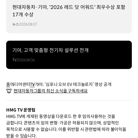
현대자동차·기아, '2026 레드 닷 어워드' 최우수상 포함
17개 수상
뉴스
2026.08.07
기아, 고객 맞춤형 전기차 설루션 전개
TV
2026.08.06
홈
미디어센터
TV
기아, ‘심포니 오브 EV 테크놀로지’ 영상 공개
현대자동차그룹의 최신 소식을 구독하세요
HMG TV 운영팀
HMG TV에 게재된 동영상을 다운로드 한 후 임의사용하는 것을
금합니다. 콘텐츠의 임의 변형·가공은 허용되지 않으며, 상업적인
목적으로 사용할 수 없습니다. 이를 위반할 시 관련법에 따라 불이익을
받을 수 있습니다.