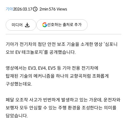
기아
2026.03.17
2min
576
Views
분량
조회수
(새
선호하는 출처로 추가
미디어
다운로드
창
열림)
기아가 전기차의 첨단 안전 보조 기술을 소개한 영상 ‘심포니
오브 EV 테크놀로지’를 공개했습니다.
영상에서는 EV3, EV4, EV5 등 기아 전용 전기차에
탑재된 기술의 메커니즘을 하나의 교향곡처럼 조화롭게
구성했는데요.
페달 오조작 사고가 빈번하게 발생하고 있는 가운데, 운전자와
보행자 모두 안심할 수 있는 주행 환경을 조성한다는 의미를
담았습니다.