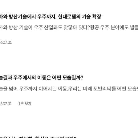
동영상]
차와 방산기술에서 우주까지, 현대로템의 기술 확장
6.07.31.
동영상]
늘길과 우주에서의 이동은 어떤 모습일까?
6.07.31.
1분 보기