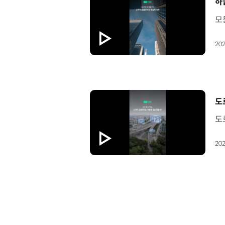
[
하
202
[
도
202