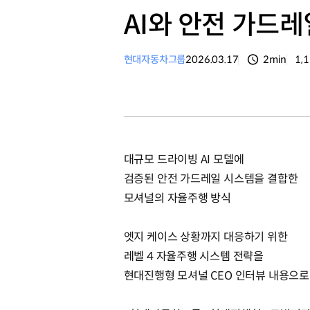
AI와 안전 가드
현대자동차그룹
2026.03.17
2min
1,
분량
조
대규모 드라이빙 AI 모델에
검증된 안전 가드레일 시스템을 결합한
모셔널의 자율주행 방식
엣지 케이스 상황까지 대응하기 위한
레벨 4 자율주행 시스템 전략을
현대진행형 모셔널 CEO 인터뷰 내용으로