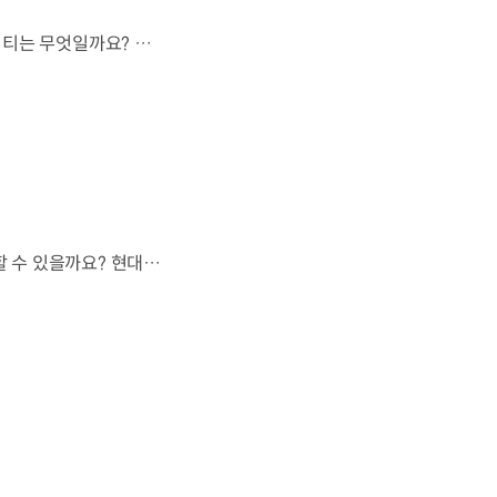
모든 차가 하늘길을 이용할 수 없다면,가장 먼저 하늘을 달리게 될 모빌리티는 무엇일까요? 현대진행형 팟캐스트 EP.20에서 확인하세요.📻 #현대자동차그룹 #현대진행형 #모빌리티팟캐스트 #하늘길 #스카이모빌리티 #우주 #우주항공 #자율주행 #모빌리티
도로도 이정표도 없는 하늘.스카이 모빌리티는 어떻게 목적지까지 이동할 수 있을까요? 현대진행형 팟캐스트 EP.20에서 확인하세요.📻 #현대자동차그룹 #현대진행형 #모빌리티팟캐스트 #하늘길 #스카이모빌리티 #우주 #우주항공 #자율주행 #모빌리티