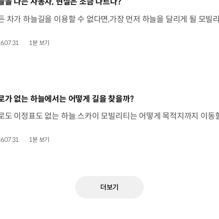
동영상]
늘을 나는 자동차, 현실은 조금 다르다?
6.07.31.
1분 보기
동영상]
로가 없는 하늘에서는 어떻게 길을 찾을까?
6.07.31.
1분 보기
더보기