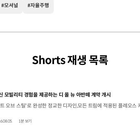
#모셔널
#자율주행
Shorts 재생 목록
동영상]
신 모빌리티 경험을 제공하는 디 올 뉴 아반떼 계약 개시
6.08.05.
1분 보기