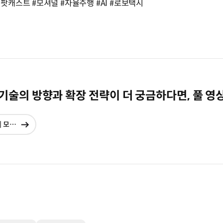
캐스트 #모셔널 #자율주행 #AI #로보택시
술의 방향과 확장 전략이 더 궁금하다면, 풀 영
모빌리티 전문 팟캐스트 현대진행형 EP. 14 | 모셔널 CEO에게 듣는 자율주행 기술과 상용화를 위한 전략
현재창에서
이동