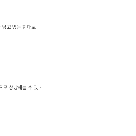
열차와 방산 기술이 우주 산업과도 맞닿아 있다?항공 우주 분야에도 발을 담고 있는 현대로템 현대진행형 팟캐스트 EP.20에서 확인하세요.📻 #현대자동차그룹 #현대진행형 #모빌리티팟캐스트 #현대로템 #하늘길 #스카이모빌리티 #우주 #우주항공 #자율주행 #모빌리티
하늘을 넘어 우주까지 이어지는 이동.우리는 미래 모빌리티를 어떤 모습으로 상상해볼 수 있을까요? 현대진행형 팟캐스트 EP.20에서 확인하세요.📻 #현대자동차그룹 #현대진행형 #모빌리티팟캐스트 #하늘길 #스카이모빌리티 #우주 #우주항공 #자율주행 #모빌리티