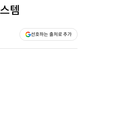
시스템
(새
선호하는 출처로 추가
창
열림)