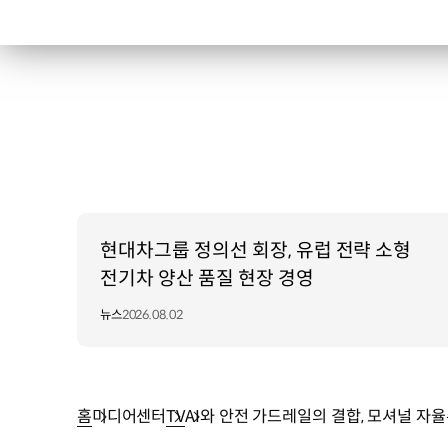
현대차그룹 정의선 회장, 유럽 전략 소형
전기차 양산 품질 현장 경영
뉴스
2026.08.02
홈
미디어센터
TV
AI와 안전 가드레일의 결합, 모셔널 자