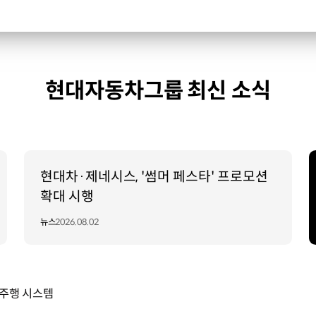
현대자동차그룹 최신 소식
현대차·제네시스, '썸머 페스타' 프로모션
확대 시행
뉴스
2026.08.02
율주행 시스템