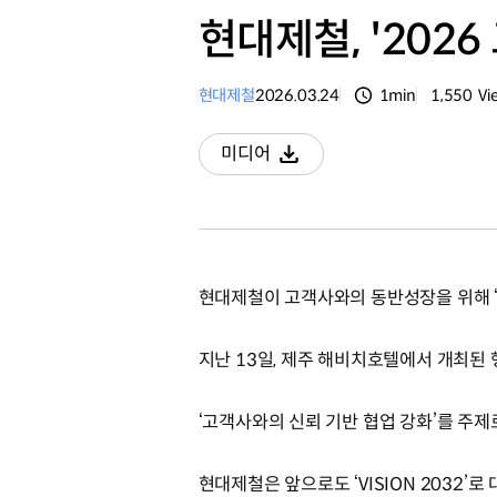
현대제철, '202
현대제철
2026.03.24
1min
1,550
Vi
분량
조회수
미디어
다운로드
현대제철이 고객사와의 동반성장을 위해 ‘
지난 13일, 제주 해비치호텔에서 개최된 
‘고객사와의 신뢰 기반 협업 강화’를 주
현대제철은 앞으로도 ‘VISION 2032