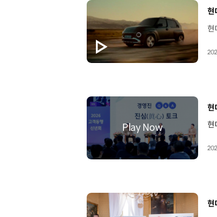
[
현
202
[
현
202
[
현