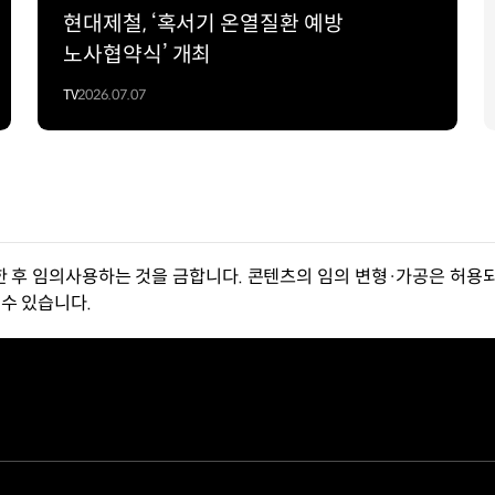
현대제철, ‘혹서기 온열질환 예방
노사협약식’ 개최
TV
2026.07.07
한 후 임의사용하는 것을 금합니다. 콘텐츠의 임의 변형·가공은 허용되
수 있습니다.