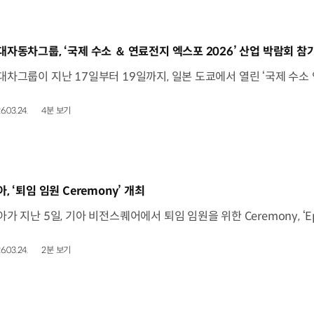
동영상]
대자동차그룹, ‘국제 수소 ＆ 연료전지 엑스포 2026’ 산업 박람회 참
6.03.24.
4분 보기
동영상]
, ‘퇴임 임원 Ceremony’ 개최
6.03.24.
2분 보기