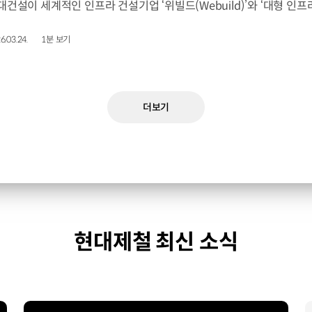
6.03.24.
1분 보기
더보기
현대제철 최신 소식