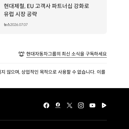
현대제철, EU 고객사 파트너십 강화로
유럽 시장 공략
뉴스
2026.07.07
현대자동차그룹의 최신 소식을 구독하세요
지 않으며, 상업적인 목적으로 사용할 수 없습니다. 이를
facebook
hmg
twitter
instagram
youtube
naver
journal
tv
facebook