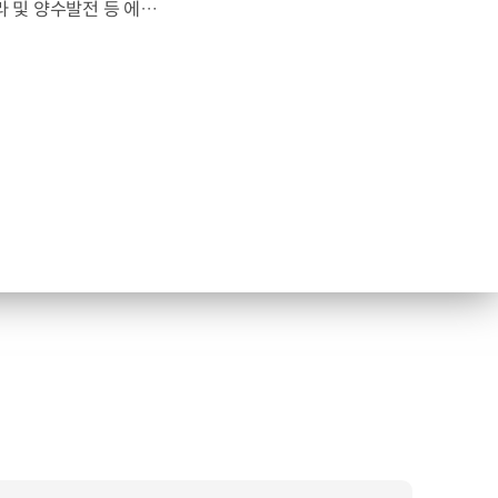
현대건설이 세계적인 인프라 건설기업 ‘위빌드(Webuild)’와 ‘대형 인프라 및 양수발전 등 에너지 사업 협력’을 위한 전략적 업무협약을 체결했습니다. 위빌드는 초대형 복합 엔지니어링 프로젝트를 전문으로 하는 글로벌 톱티어 건설사로, 유럽과 북미 등 주요 선진시장에서 높은 점유율을 기록하고 있는데요. 이번 협약은 인프라 건설 분야의 우수한 역량과 세계적 경험을 보유한 양사의 전략적 파트너십을 바탕으로 글로벌 경쟁력을 높이기 위해 진행됐습니다. 양사는 대형 인프라 및 미래 유망 에너지 사업을 공동 추진하며 시너지를 창출하고 해외 주요시장에서의 영향력 확대에 총력을 기울일 예정입니다.