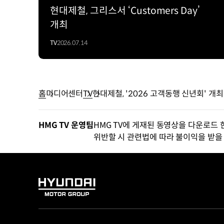
현대제철, 그리스서 ‘Customers Day’
개최
TV
2026.07.14
홈
미디어센터
TV
현대제철, '2026 고객동행 신년회' 개최
HMG TV 운영팀
HMG TV에 게재된 동영상을 다운로드 
위반할 시 관련법에 따라 불이익을 받을 
HYUNDAI
MOTOR
GROUP