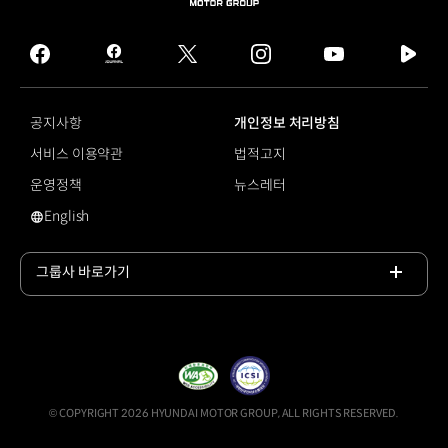
HYUNDAI
MOTOR
GROUP
facebook
hmg
twitter
instagram
youtube
naver
journal
tv
facebook
공지사항
개인정보 처리방침
서비스 이용약관
법적고지
운영정책
뉴스레터
English
영문 사이트로 이동
그룹사 바로가기
목록
열기
© COPYRIGHT 2026 HYUNDAI MOTOR GROUP, ALL RIGHTS RESERVED.