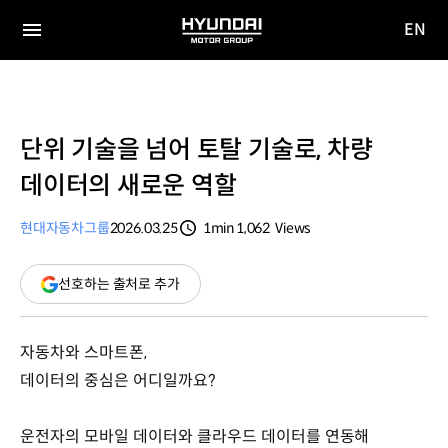
EN
HYUNDAI
영문
MOTOR
전체
사이트
메뉴
GROUP
이동
단위 기술을 넘어 토탈 기술로, 차량
데이터의 새로운 역할
현대자동차그룹
2026.03.25
1min
1,062
Views
분량
조회수
(새
선호하는 출처로 추가
창
열림)
자동차와 스마트폰,
데이터의 중심은 어디일까요?
운전자의 모바일 데이터와 클라우드 데이터를 연동해