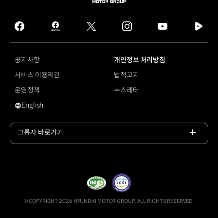
HYUNDAI
MOTOR
GROUP
facebook
hmg
twitter
instagram
youtube
naver
journal
tv
facebook
공지사항
개인정보 처리방침
서비스 이용약관
법적고지
운영정책
뉴스레터
English
영문 사이트로 이동
그룹사 바로가기
목록
열기
© COPYRIGHT 2026 HYUNDAI MOTOR GROUP, ALL RIGHTS RESERVED.