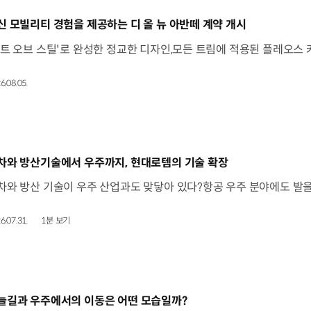
동영상]
신 모빌리티 경험을 제공하는 디 올 뉴 아반떼 계약 개시
6.08.05.
동영상]
차와 방산기술에서 우주까지, 현대로템의 기술 확장
6.07.31.
1분 보기
동영상]
늘길과 우주에서의 이동은 어떤 모습일까?