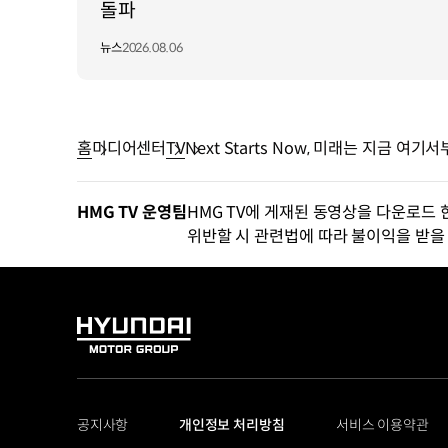
돌파
뉴스
2026.08.06
홈
미디어센터
TV
Next Starts Now, 미래는 지금 여기
HMG TV 운영팀
HMG TV에 게재된 동영상을 다운로드 
위반할 시 관련법에 따라 불이익을 받을 
HYUNDAI
MOTOR
GROUP
공지사항
개인정보 처리방침
서비스 이용약관