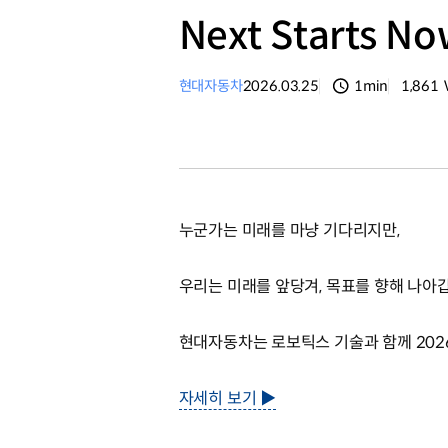
Next Starts
현대자동차
2026.03.25
1min
1,861
분량
조회수
누군가는 미래를 마냥 기다리지만,
우리는 미래를 앞당겨, 목표를 향해 나아
현대자동차는 로보틱스 기술과 함께 2026
자세히 보기 ▶