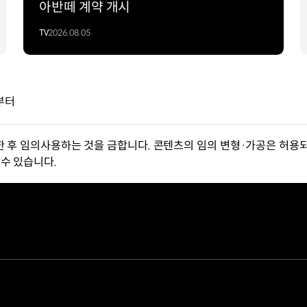
아반떼 계약 개시
TV
2026.08.05
서부터
한 후 임의사용하는 것을 금합니다. 콘텐츠의 임의 변형·가공은 허용되
수 있습니다.