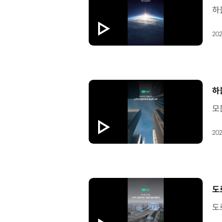
202
[
하
202
[
도