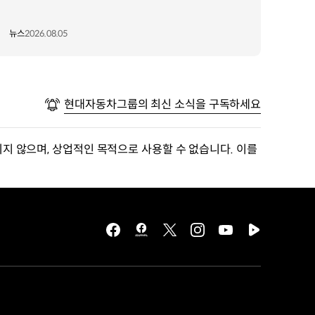
뉴스
2026.08.05
현대자동차그룹의 최신 소식을 구독하세요
지 않으며, 상업적인 목적으로 사용할 수 없습니다. 이를
facebook
hmg
twitter
instagram
youtube
naver
journal
tv
facebook