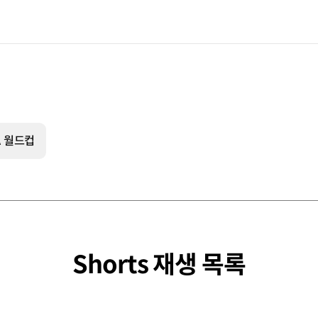
A 월드컵
Shorts 재생 목록