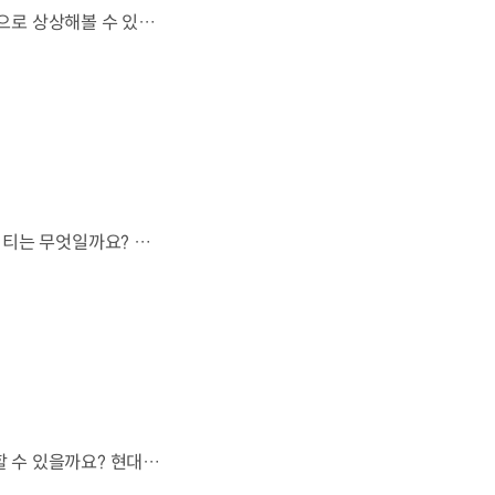
하늘을 넘어 우주까지 이어지는 이동.우리는 미래 모빌리티를 어떤 모습으로 상상해볼 수 있을까요? 현대진행형 팟캐스트 EP.20에서 확인하세요.📻 #현대자동차그룹 #현대진행형 #모빌리티팟캐스트 #하늘길 #스카이모빌리티 #우주 #우주항공 #자율주행 #모빌리티
모든 차가 하늘길을 이용할 수 없다면,가장 먼저 하늘을 달리게 될 모빌리티는 무엇일까요? 현대진행형 팟캐스트 EP.20에서 확인하세요.📻 #현대자동차그룹 #현대진행형 #모빌리티팟캐스트 #하늘길 #스카이모빌리티 #우주 #우주항공 #자율주행 #모빌리티
도로도 이정표도 없는 하늘.스카이 모빌리티는 어떻게 목적지까지 이동할 수 있을까요? 현대진행형 팟캐스트 EP.20에서 확인하세요.📻 #현대자동차그룹 #현대진행형 #모빌리티팟캐스트 #하늘길 #스카이모빌리티 #우주 #우주항공 #자율주행 #모빌리티