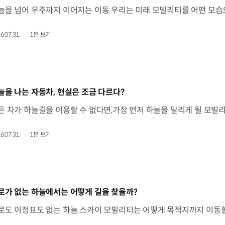
6.07.31.
1분 보기
동영상]
늘을 나는 자동차, 현실은 조금 다르다?
6.07.31.
1분 보기
동영상]
로가 없는 하늘에서는 어떻게 길을 찾을까?