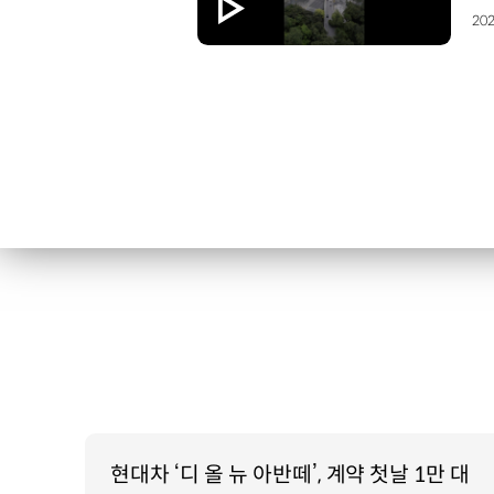
202
현대차 ‘디 올 뉴 아반떼’, 계약 첫날 1만 대