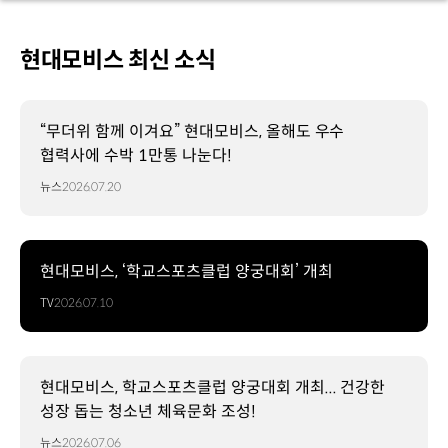
현대모비스 최신 소식
“무더위 함께 이겨요” 현대모비스, 올해도 우수
협력사에 수박 1만통 나눈다!
뉴스
2026.07.20
현대모비스, ‘학교스포츠클럽 양궁대회’ 개최
TV
2026.07.10
현대모비스, 학교스포츠클럽 양궁대회 개최... 건강한
성장 돕는 청소년 체육문화 조성!
뉴스
2026.07.06