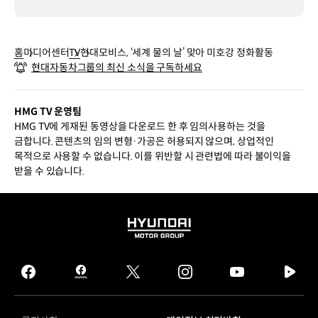
홈
미디어센터
TV
현대모비스, ‘세계 물의 날’ 맞아 미호강 정화활동
현대자동차그룹의 최신 소식을 구독하세요
HMG TV 운영팀
HMG TV에 게재된 동영상을 다운로드 한 후 임의사용하는 것을
금합니다. 콘텐츠의 임의 변형·가공은 허용되지 않으며, 상업적인
목적으로 사용할 수 없습니다. 이를 위반할 시 관련법에 따라 불이익을
받을 수 있습니다.
HYUNDAI
MOTOR
GROUP
facebook
hmg
twitter
instagram
youtube
naver
journal
tv
facebook