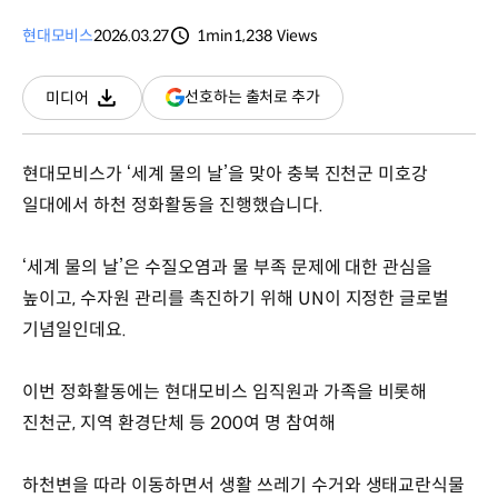
현대모비스
2026.03.27
1min
1,238
Views
분량
조회수
(새
선호하는 출처로 추가
미디어
다운로드
창
열림)
현대모비스가 ‘세계 물의 날’을 맞아 충북 진천군 미호강
일대에서 하천 정화활동을 진행했습니다.
‘세계 물의 날’은 수질오염과 물 부족 문제에 대한 관심을
높이고, 수자원 관리를 촉진하기 위해 UN이 지정한 글로벌
기념일인데요.
이번 정화활동에는 현대모비스 임직원과 가족을 비롯해
진천군, 지역 환경단체 등 200여 명 참여해
하천변을 따라 이동하면서 생활 쓰레기 수거와 생태교란식물