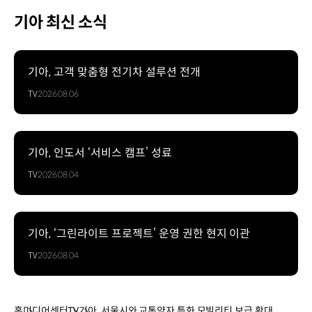
기아 최신 소식
기아, 고객 맞춤형 전기차 설루션 전개
TV
2026.08.06
기아, 인도서 ‘서비스 캠프’ 성료
TV
2026.08.04
기아, ‘그린라이트 프로젝트’ 운영 권한 현지 이관
TV
2026.08.04
홈
미디어센터
TV
기아, 서울시와 교통약자 특화 모빌리티 보급 확대