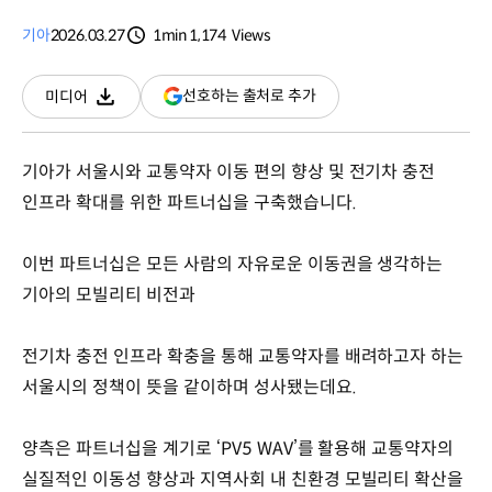
기아
2026.03.27
1min
1,174
Views
분량
조회수
(새
선호하는 출처로 추가
미디어
다운로드
창
열림)
기아가 서울시와 교통약자 이동 편의 향상 및 전기차 충전
인프라 확대를 위한 파트너십을 구축했습니다.
이번 파트너십은 모든 사람의 자유로운 이동권을 생각하는
기아의 모빌리티 비전과
전기차 충전 인프라 확충을 통해 교통약자를 배려하고자 하는
서울시의 정책이 뜻을 같이하며 성사됐는데요.
양측은 파트너십을 계기로 ‘PV5 WAV’를 활용해 교통약자의
실질적인 이동성 향상과 지역사회 내 친환경 모빌리티 확산을