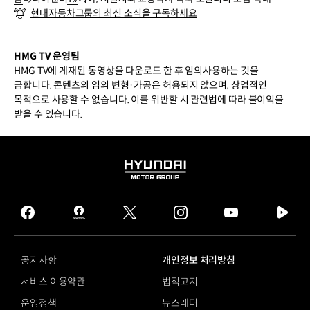
현대자동차그룹의 최신 소식을 구독하세요
HMG TV 운영팀
HMG TV에 게재된 동영상을 다운로드 한 후 임의사용하는 것을
금합니다. 콘텐츠의 임의 변형·가공은 허용되지 않으며, 상업적인
목적으로 사용할 수 없습니다. 이를 위반할 시 관련법에 따라 불이익을
받을 수 있습니다.
HYUNDAI
MOTOR
GROUP
facebook
hmg
twitter
instagram
youtube
naver
journal
tv
facebook
공지사항
개인정보 처리방침
서비스 이용약관
법적고지
운영정책
뉴스레터