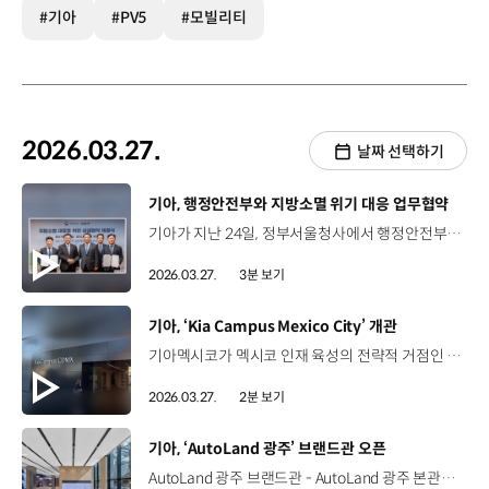
#기아
#PV5
#모빌리티
2026.03.27.
날짜 선택하기
[동영상]
기아, 행정안전부와 지방소멸 위기 대응 업무협약
기아가 지난 24일, 정부서울청사에서 행정안전부와 ‘지방소멸 대응을 위한 상생 업무협약’을 체결했습니다. 이에 따라 양측은 소멸위기지역 고령층을 대상으로 PBV를 활용한 신선식품 무료배송 서비스를 론칭하고, 소멸위기지역의 신선식품 접근성 개선에 나섭니다. 최준영 사장 / 기아 대표이사당사의 목적 기반 맞춤형 차량인 PBV를 활용을 해서 사회 문제 해결에 기여하게 되어서 저희 기아 역시 대단히 영광스럽게 생각합니다. 금일 행정안전부와의 업무협약 체결은 민관이 힘을 합쳐 실질적인 사회 문제 해결을 시작하는 첫 걸음이라는 데 큰 의의가 있다고 생각합니다. 윤호중 장관 / 행정안전부지방소멸은 단순히 지역의 문제가 아니라 국가의 지속가능성을 좌우하는 중대한 과제입니다. 정부만으로는 해결할 수 없는 이 문제에 기업이 적극적으로 참여와 협력을 더해 주신 점에 감사드리면서 이번 협약을 통해 어디에 살든 기본이 보장되는 나라를 현장에서 구현해 나가겠다는 말씀을 드립니다. 서비스 운영을 위해 기아는 이동형 냉장고와 냉동고를 탑재한 ‘PV5 카고’ 모델을 투입하고, 지역 식료품점과의 공급 계약을 통해 신선식품의 조달을 원활히 할 예정입니다. 이덕현 상무 / 기아 지속가능경영실65세 이상 고령층이 전화로 필요한 신선식품을 주문하시면 일반 시중가보다 저렴한 가격으로 식품을 조달·공급할 계획입니다. 행정안전부는 지방정부와 협력해 차량 기지, 충전소 등의 신선식품 배송 기반 조성과 배송 사업을 실행할 사회 연대 경제 조직의 육성을 담당합니다. 이번 사업은 올해 2분기 중 경북 의성군에서 시작해 연내 1개 지자체를 추가 선정하고 점차 확대해 나가는데요. 기아는 소멸위기지역 고령층의 정주(定住) 여건을 개선하고 지방소멸 문제 해소에 기여하는 등 기업의 사회적 책임을 다할 예정입니다.
2026.03.27.
3분 보기
[동영상]
기아, ‘Kia Campus Mexico City’ 개관
기아멕시코가 멕시코 인재 육성의 전략적 거점인 '기아 캠퍼스 멕시코시티'를 공식 개관하며 교육 서비스 혁신에 나섰습니다. 지난 19일 열린 개관식에는 기아 멕시코 법인 및 멕시코시티 관계자 등 100여 명이 참석했습니다. 김영삼 상무 / 기아 멕시코 법인장‘기아 캠퍼스 멕시코시티’는 앞으로 수년간 우리의 성공을 이끌어갈 탄탄한 기반을 만들어가고 있습니다. 감사합니다.‘KIA campus CDMX’ It is building unshakable foundation of excellence that will drive our success for years to come. Thank you very much. muchas gracias. 멕시코시티 중심부에 위치한 총 3,800m² 규모의 신규 교육센터는 실제 딜러십의 비즈니스 환경을 그대로 재현한 다양한 영업 교육 공간과 함께 정비 및 판금·도장 서비스 실습 공간, 엔진·변속기 부분 수리를 위한 실습장과 같은 기술 교육 공간 등이 구축됐습니다. ‘기아 캠퍼스 멕시코시티’는 교육 역량을 기존 교육장 대비 36% 확대하는데요. 올 한 해 동안 4,600명을 대상으로, 총 18만 시간의 교육을 진행하게 됩니다. 이 밖에도 기아멕시코는 올해 말까지 판매·서비스 거점을 현재 123개에서 131개까지 확대해 전반적인 고객 경험 강화를 추진하는 한편 ‘기아 캠퍼스 멕시코시티’의 인재 육성 모델을 멕시코 주요 지역으로 넓혀나갈 계획입니다.
2026.03.27.
2분 보기
[동영상]
기아, ‘AutoLand 광주’ 브랜드관 오픈
AutoLand 광주 브랜드관 - AutoLand 광주 본관동 1층 베스트 셀링카부터 EV까지 기아의 대표 생산 거점 ‘AutoLand 광주’ ‘오토랜드 광명’, ‘오토랜드 화성’에 이은 세 번째 고객 체험형 브랜드관 개관 기아의 브랜드 철학과 AutoLand 광주를 소개하는 ‘Auditorium’ 전동화 기술이 이끄는 일상의 변화를 만나는 ‘EV to Life’ 헤드램프의 빛으로 구현한 기아 브랜드의 진보 과정 ‘The Light of Origins’ ADAS, AI 어시스턴트 등 첨단 기술을 체험할 수 있는 'EV 익스피리언스 존’ 기아와 타이거즈가 함께한 영광의 순간을 담은 ‘Kia Tigers’ ‘셀토스’, ‘EV5’ 등 오토랜드 광주 대표 차종의 ‘생산 라인 투어’ 진행 기아의 차별화된 생산 기술 비전 및 브랜드 스토리를 직접 체험하는 시간 “차별화된 경험으로 고객에게 브랜드 철학을 전합니다”