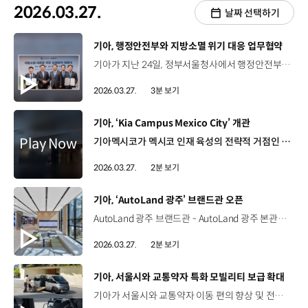
2026.03.27.
날짜 선택하기
[동영상]
기아, 행정안전부와 지방소멸 위기 대응 업무협약
기아가 지난 24일, 정부서울청사에서 행정안전부와 ‘지방소멸 대응을 위한 상생 업무협약’을 체결했습니다. 이에 따라 양측은 소멸위기지역 고령층을 대상으로 PBV를 활용한 신선식품 무료배송 서비스를 론칭하고, 소멸위기지역의 신선식품 접근성 개선에 나섭니다. 최준영 사장 / 기아 대표이사당사의 목적 기반 맞춤형 차량인 PBV를 활용을 해서 사회 문제 해결에 기여하게 되어서 저희 기아 역시 대단히 영광스럽게 생각합니다. 금일 행정안전부와의 업무협약 체결은 민관이 힘을 합쳐 실질적인 사회 문제 해결을 시작하는 첫 걸음이라는 데 큰 의의가 있다고 생각합니다. 윤호중 장관 / 행정안전부지방소멸은 단순히 지역의 문제가 아니라 국가의 지속가능성을 좌우하는 중대한 과제입니다. 정부만으로는 해결할 수 없는 이 문제에 기업이 적극적으로 참여와 협력을 더해 주신 점에 감사드리면서 이번 협약을 통해 어디에 살든 기본이 보장되는 나라를 현장에서 구현해 나가겠다는 말씀을 드립니다. 서비스 운영을 위해 기아는 이동형 냉장고와 냉동고를 탑재한 ‘PV5 카고’ 모델을 투입하고, 지역 식료품점과의 공급 계약을 통해 신선식품의 조달을 원활히 할 예정입니다. 이덕현 상무 / 기아 지속가능경영실65세 이상 고령층이 전화로 필요한 신선식품을 주문하시면 일반 시중가보다 저렴한 가격으로 식품을 조달·공급할 계획입니다. 행정안전부는 지방정부와 협력해 차량 기지, 충전소 등의 신선식품 배송 기반 조성과 배송 사업을 실행할 사회 연대 경제 조직의 육성을 담당합니다. 이번 사업은 올해 2분기 중 경북 의성군에서 시작해 연내 1개 지자체를 추가 선정하고 점차 확대해 나가는데요. 기아는 소멸위기지역 고령층의 정주(定住) 여건을 개선하고 지방소멸 문제 해소에 기여하는 등 기업의 사회적 책임을 다할 예정입니다.
2026.03.27.
3분 보기
[동영상]
기아, ‘Kia Campus Mexico City’ 개관
기아멕시코가 멕시코 인재 육성의 전략적 거점인 '기아 캠퍼스 멕시코시티'를 공식 개관하며 교육 서비스 혁신에 나섰습니다. 지난 19일 열린 개관식에는 기아 멕시코 법인 및 멕시코시티 관계자 등 100여 명이 참석했습니다. 김영삼 상무 / 기아 멕시코 법인장‘기아 캠퍼스 멕시코시티’는 앞으로 수년간 우리의 성공을 이끌어갈 탄탄한 기반을 만들어가고 있습니다. 감사합니다.‘KIA campus CDMX’ It is building unshakable foundation of excellence that will drive our success for years to come. Thank you very much. muchas gracias. 멕시코시티 중심부에 위치한 총 3,800m² 규모의 신규 교육센터는 실제 딜러십의 비즈니스 환경을 그대로 재현한 다양한 영업 교육 공간과 함께 정비 및 판금·도장 서비스 실습 공간, 엔진·변속기 부분 수리를 위한 실습장과 같은 기술 교육 공간 등이 구축됐습니다. ‘기아 캠퍼스 멕시코시티’는 교육 역량을 기존 교육장 대비 36% 확대하는데요. 올 한 해 동안 4,600명을 대상으로, 총 18만 시간의 교육을 진행하게 됩니다. 이 밖에도 기아멕시코는 올해 말까지 판매·서비스 거점을 현재 123개에서 131개까지 확대해 전반적인 고객 경험 강화를 추진하는 한편 ‘기아 캠퍼스 멕시코시티’의 인재 육성 모델을 멕시코 주요 지역으로 넓혀나갈 계획입니다.
2026.03.27.
2분 보기
[동영상]
기아, ‘AutoLand 광주’ 브랜드관 오픈
AutoLand 광주 브랜드관 - AutoLand 광주 본관동 1층 베스트 셀링카부터 EV까지 기아의 대표 생산 거점 ‘AutoLand 광주’ ‘오토랜드 광명’, ‘오토랜드 화성’에 이은 세 번째 고객 체험형 브랜드관 개관 기아의 브랜드 철학과 AutoLand 광주를 소개하는 ‘Auditorium’ 전동화 기술이 이끄는 일상의 변화를 만나는 ‘EV to Life’ 헤드램프의 빛으로 구현한 기아 브랜드의 진보 과정 ‘The Light of Origins’ ADAS, AI 어시스턴트 등 첨단 기술을 체험할 수 있는 'EV 익스피리언스 존’ 기아와 타이거즈가 함께한 영광의 순간을 담은 ‘Kia Tigers’ ‘셀토스’, ‘EV5’ 등 오토랜드 광주 대표 차종의 ‘생산 라인 투어’ 진행 기아의 차별화된 생산 기술 비전 및 브랜드 스토리를 직접 체험하는 시간 “차별화된 경험으로 고객에게 브랜드 철학을 전합니다”
2026.03.27.
2분 보기
[동영상]
기아, 서울시와 교통약자 특화 모빌리티 보급 확대
기아가 서울시와 교통약자 이동 편의 향상 및 전기차 충전 인프라 확대를 위한 파트너십을 구축했습니다. 이번 파트너십은 모든 사람의 자유로운 이동권을 생각하는 기아의 모빌리티 비전과 전기차 충전 인프라 확충을 통해 교통약자를 배려하고자 하는 서울시의 정책이 뜻을 같이하며 성사됐는데요. 양측은 파트너십을 계기로 ‘PV5 WAV’를 활용해 교통약자의 실질적인 이동성 향상과 지역사회 내 친환경 모빌리티 확산을 추진해 나갈 계획입니다. 이에 따라 기아는 서울시에 있는 사회복지시설과 장애인 가족을 둔 서울 시민을 대상으로 ‘PV5 WAV’ 특별 구매 지원금을 제공하고 서울시는 사회복지시설과 공동주택에 기존 충전기 대비 조작부 높이가 낮고, 화면 확대가 가능한 ‘동행 전기차 충전기’ 100기를 무상 설치할 예정입니다.