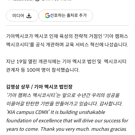
분량
조회수
(새
선호하는 출처로 추가
미디어
다운로드
창
열림)
기아멕시코가 멕시코 인재 육성의 전략적 거점인 '기아 캠퍼스
멕시코시티'를 공식 개관하며 교육 서비스 혁신에 나섰습니다.
지난 19일 열린 개관식에는 기아 멕시코 법인 및 멕시코시티
관계자 등 100여 명이 참석했습니다.
김영삼 상무 / 기아 멕시코 법인장
‘기아 캠퍼스 멕시코시티’는 앞으로 수년간 우리의 성공을
이끌어갈 탄탄한 기반을 만들어가고 있습니다. 감사합니다.
‘KIA campus CDMX’ It is building unshakable
foundation of excellence that will drive our success for
years to come. Thank you very much. muchas gracias.