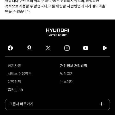
금합니다. 콘텐츠의 임의 변형·가공은 허용되지 않으며, 상업적인
목적으로 사용할 수 없습니다. 이를 위반할 시 관련법에 따라 불이익을
받을 수 있습니다.
HYUNDAI
MOTOR
GROUP
facebook
hmg
twitter
instagram
youtube
naver
journal
tv
facebook
공지사항
개인정보 처리방침
서비스 이용약관
법적고지
운영정책
뉴스레터
English
영문 사이트로 이동
그룹사 바로가기
목록