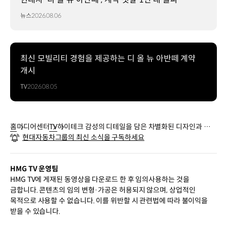
뉴스
2026.08.06
최신 모빌리티 경험을 제공하는 디 올 뉴 아반떼 계약
개시
TV
2026.08.05
홈
미디어센터
TV
하이테크 감성의 디테일을 담은 차별화된 디자인과 실내
현대자동차그룹의 최신 소식을 구독하세요
공간, 더 뉴 스타리아 라운지 하이브리드
HMG TV 운영팀
HMG TV에 게재된 동영상을 다운로드 한 후 임의사용하는 것을
금합니다. 콘텐츠의 임의 변형·가공은 허용되지 않으며, 상업적인
목적으로 사용할 수 없습니다. 이를 위반할 시 관련법에 따라 불이익을
받을 수 있습니다.