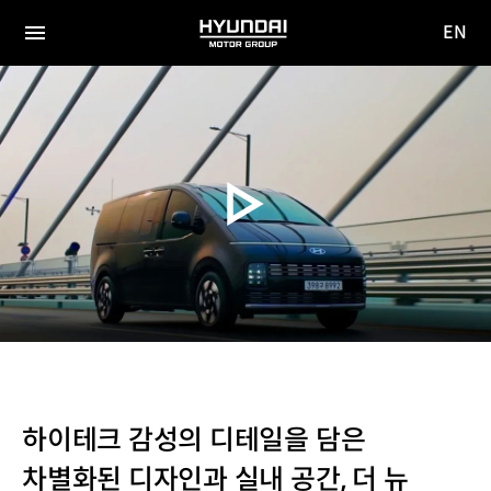
EN
HYUNDAI
영문
MOTOR
전체
사이트
메뉴
GROUP
이동
하이테크 감성의 디테일을 담은
차별화된 디자인과 실내 공간, 더 뉴