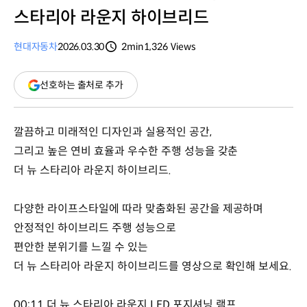
스타리아 라운지 하이브리드
현대자동차
2026.03.30
2min
1,326
Views
분량
조회수
(새
선호하는 출처로 추가
창
열림)
깔끔하고 미래적인 디자인과 실용적인 공간,
그리고 높은 연비 효율과 우수한 주행 성능을 갖춘
더 뉴 스타리아 라운지 하이브리드.
다양한 라이프스타일에 따라 맞춤화된 공간을 제공하며
안정적인 하이브리드 주행 성능으로
편안한 분위기를 느낄 수 있는
더 뉴 스타리아 라운지 하이브리드를 영상으로 확인해 보세요.
00:11 더 뉴 스타리아 라운지 LED 포지셔닝 램프