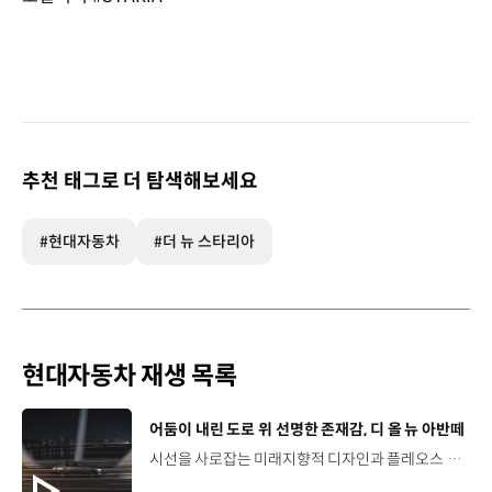
추천 태그로 더 탐색해보세요
#현대자동차
#더 뉴 스타리아
현대자동차 재생 목록
[동영상]
어둠이 내린 도로 위 선명한 존재감, 디 올 뉴 아반떼
시선을 사로잡는 미래지향적 디자인과 플레오스 커넥트로 완성한 디지털 경험까지.세단의 새로운 기준을 제시하는 디 올 뉴 아반떼를 만나보세요. *본 영상은 AI를 활용해 제작했습니다. #현대자동차 #디올뉴아반떼 #아반떼 #플레오스커넥트 #글레오AI 유튜브 쇼츠 보기