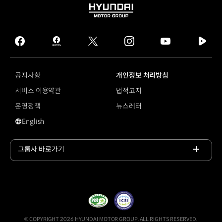
HYUNDAI
MOTOR
GROUP
facebook
hmg
twitter
instagram
youtube
naver
journal
tv
facebook
공지사항
개인정보 처리방침
서비스 이용약관
법적고지
운영정책
뉴스레터
English
영문 사이트로 이동
그룹사 바로가기
목록
열기
© COPYRIGHT 2026 HYUNDAI MOTOR GROUP, ALL RIGHTS RESERVED.