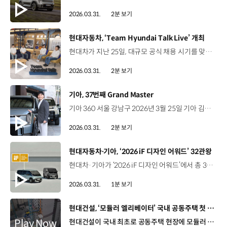
2026.03.31.
2분 보기
[동영상]
현대자동차, ‘Team Hyundai Talk Live’ 개최
현대차가 지난 25일, 대규모 공식 채용 시기를 맞아 온라인 채용 설명회 ‘Team Hyundai Talk Live’를 진행했습니다. 앞서 현대차는 3월 20일부터 4월 3일까지 2주간 신입 및 경력 인재를 대상으로 전 부문에 걸쳐 채용을 실시 중인데요. 지원자의 직무 이해를 돕기 위해 마련된 이번 설명회는 사전 신청자를 대상으로 현대차 채용 유튜브 채널에서 생중계됐습니다. 라이브 세션에서는 연구개발, 사업·기획 등 다양한 부문 현직자들의 직무 소개가 이어졌습니다. 권창근 매니저 / 현대차 생기인사팀(생산 기술 조직은) 산업 형태의 변화에 따라 대응하고 미래 경쟁력을 확보하기 위해 다양한 형태의 신제조기술을 개발하고 있습니다. 이후에는 ‘원동력’이라는 공통 키워드를 중심으로 각 조직의 이야기를 나눴습니다. 이지은 상무 / 현대차 HR운영실오늘 진행된 ‘Team Hyundai Talk Live’에서도 변화하는 환경 속에서 팀 현대를 앞으로 나아가게 하는 원동력에 대해 지원자들과 함께 소통하는 시간을 가졌습니다. 앞으로도 성장 가능성을 지닌 인재들을 적극 선발해 구성원과 조직이 함께 성장할 수 있는 기회를 지속적으로 확대해 나가겠습니다. 현대차는 앞으로도 조직의 미래 경쟁력이 될 인재 확보를 위해 적극적인 채용 활동을 이어갈 예정입니다.
2026.03.31.
2분 보기
[동영상]
기아, 37번째 Grand Master
기아 360 서울 강남구 2026년 3월 25일 기아 김학준 선임 오토컨설턴트 누계 판매 대수 4,000대 달성 역대 37번째 ‘그랜드 마스터(Grand Master)’ 등극 [기아 장기판매 명예 포상 제도] 2천 대 ‘스타(Star)’3천 대 ‘마스터(Master)’4천 대 ‘그랜드 마스터(Grand Master)’5천 대 ‘그레이트 마스터(Great Master)’ 영업 현장에서 쌓아온 23년, 2002년 입사 후 연평균 164대의 판매 실적 김학준 선임 오토컨설턴트 / 기아 서부화정지점 판매라는 것은 신뢰가 아닌가 이런 생각이 듭니다. 고객들한테 신뢰를 줬고 고객들도 저에게 신뢰를 줬기 때문에 4천 대 판매를 할 수 있었던 것 같고 영광된 자리에 이렇게 올 수 있게끔 도와주신 모든 분들께 진심으로 감사드립니다. 고객과의 상호 신뢰를 바탕으로 이뤄낸 성과 ‘Grand Master’ 영예로운 칭호 부여와 함께 상패와 포상 차량 수여 오토컨설턴트의 자긍심을 높이고 건강한 경쟁을 유도하는 다양한 포상 제도 마련 기아 스타 어워즈 등 “신뢰의 힘으로 고객과의 믿음을 이어가는 기아 오토컨설턴트를 응원합니다”
2026.03.31.
2분 보기
[동영상]
현대자동차∙기아, ‘2026 iF 디자인 어워드’ 32관왕
현대차·기아가 ‘2026 iF 디자인 어워드’에서 총 32개의 상을 휩쓸어 역대 최다 수상 실적을 기록하고 글로벌 디자인 리더십을 공고히 했습니다. 제품 부문 최고상인 금상에는 ‘더 기아 PV5’가 본상에는 아이오닉 6 N과 더 기아 EV4 등이 이름을 올렸습니다. 콘셉트 부문에서는 퍼니시드 라운지와 현대 애드 기어 등이 브랜딩커뮤니케이션 부문에서는 단편영화 ‘밤낚시’, Pleos 등이 본상을 수상했는데요. 이 밖에도 실내 건축, 사용자 인터페이스 및 경험 부문 등에서 다수의 상을 받아 디자인 우수성을 인정받았습니다. 현대차·기아는 앞으로도 차별화된 디자인 철학으로 고객에게 새로운 가치와 경험을 제공하도록 노력할 예정입니다.
2026.03.31.
1분 보기
[동영상]
현대건설, ‘모듈러 엘리베이터’ 국내 공동주택 첫 적용
현대건설이 국내 최초로 공동주택 현장에 모듈러 엘리베이터를 적용했습니다. 최근 힐스테이트 송도 센터파크 현장에 설치된 모듈러 엘리베이터는 주요 설비를 사전 제작한 뒤 현장에서 조립하는 방식인데요. 공사 기간은 단축하고 작업 안전성은 높이는 혁신적인 설루션으로 평가받고 있습니다. 현대건설은 앞으로도 스마트 건설 기술 및 시공 혁신을 가속화해 건설업의 패러다임 전환을 선도할 예정입니다.