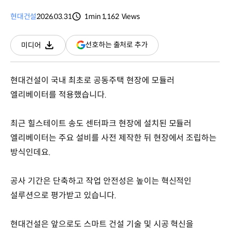
현대건설
2026.03.31
1min
1,162
Views
분량
조회수
(새
선호하는 출처로 추가
미디어
다운로드
창
열림)
현대건설이 국내 최초로 공동주택 현장에 모듈러
엘리베이터를 적용했습니다.
최근 힐스테이트 송도 센터파크 현장에 설치된 모듈러
엘리베이터는 주요 설비를 사전 제작한 뒤 현장에서 조립하는
방식인데요.
공사 기간은 단축하고 작업 안전성은 높이는 혁신적인
설루션으로 평가받고 있습니다.
현대건설은 앞으로도 스마트 건설 기술 및 시공 혁신을