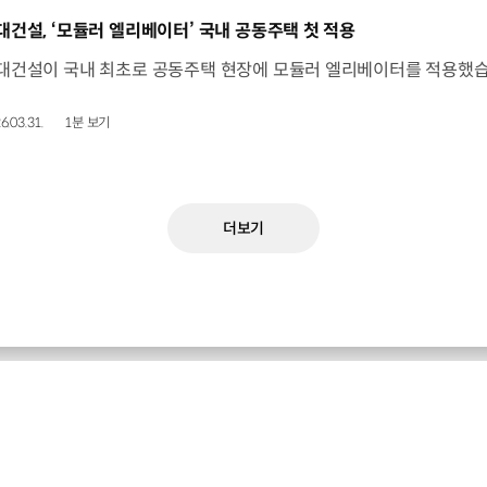
동영상]
대건설, ‘모듈러 엘리베이터’ 국내 공동주택 첫 적용
6.03.31.
1분 보기
더보기
현대자동차 최신 소식