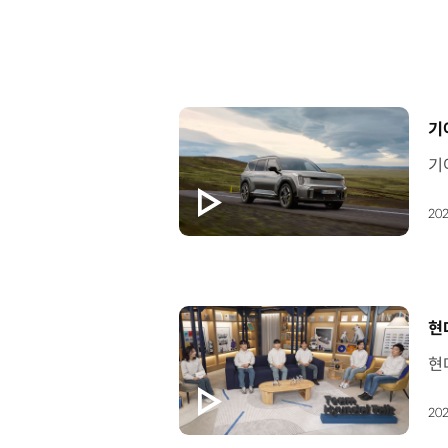
[
기
202
[
현대
202