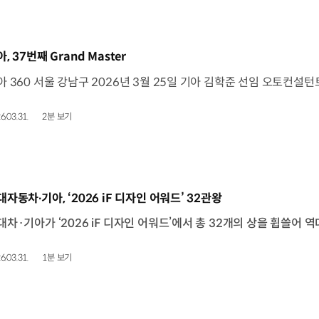
동영상]
, 37번째 Grand Master
6.03.31.
2분 보기
동영상]
대자동차∙기아, ‘2026 iF 디자인 어워드’ 32관왕
6.03.31.
1분 보기