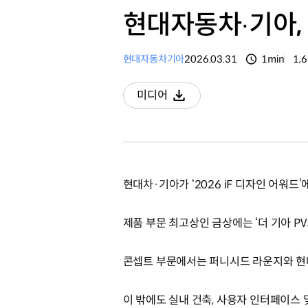
현대자동차∙기아, ‘
현대자동차
기아
2026.03.31
1min
1,
분량
조
미디어
다운로드
현대차·기아가 ‘2026 iF 디자인 어워
제품 부문 최고상인 금상에는 ‘더 기아 PV
콘셉트 부문에서는 퍼니시드 라운지와 현대
이 밖에도 실내 건축, 사용자 인터페이스