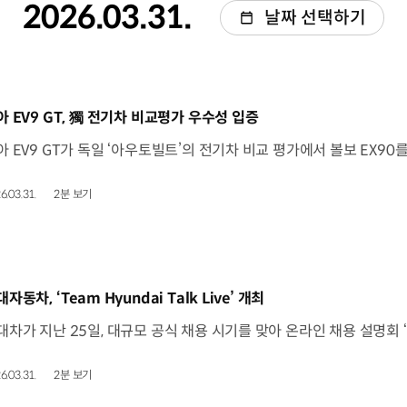
2026.03.31.
날짜 선택하기
동영상]
아 EV9 GT, 獨 전기차 비교평가 우수성 입증
6.03.31.
2분 보기
동영상]
자동차, ‘Team Hyundai Talk Live’ 개최
6.03.31.
2분 보기