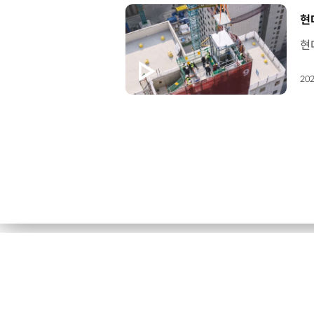
[
현
202