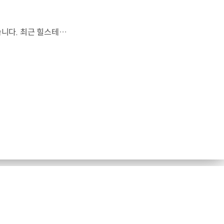
현대건설이 국내 최초로 공동주택 현장에 모듈러 엘리베이터를 적용했습니다. 최근 힐스테이트 송도 센터파크 현장에 설치된 모듈러 엘리베이터는 주요 설비를 사전 제작한 뒤 현장에서 조립하는 방식인데요. 공사 기간은 단축하고 작업 안전성은 높이는 혁신적인 설루션으로 평가받고 있습니다. 현대건설은 앞으로도 스마트 건설 기술 및 시공 혁신을 가속화해 건설업의 패러다임 전환을 선도할 예정입니다.