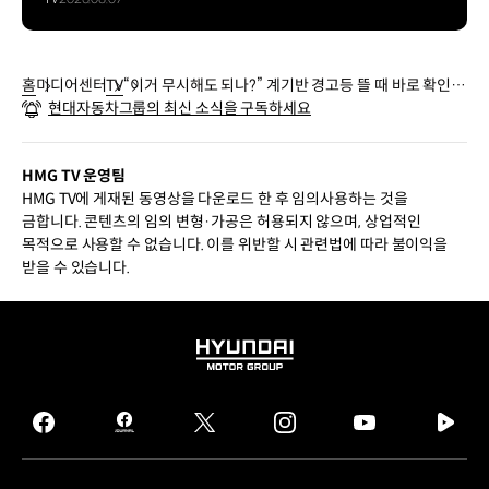
홈
미디어센터
TV
“이거 무시해도 되나?” 계기반 경고등 뜰 때 바로 확인하
현대자동차그룹의 최신 소식을 구독하세요
는 법
HMG TV 운영팀
HMG TV에 게재된 동영상을 다운로드 한 후 임의사용하는 것을
금합니다. 콘텐츠의 임의 변형·가공은 허용되지 않으며, 상업적인
목적으로 사용할 수 없습니다. 이를 위반할 시 관련법에 따라 불이익을
받을 수 있습니다.
HYUNDAI
MOTOR
GROUP
facebook
hmg
twitter
instagram
youtube
naver
journal
tv
facebook