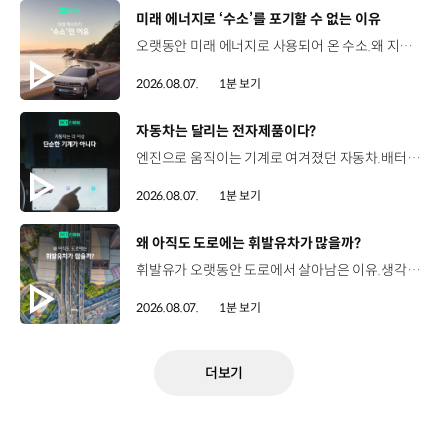
[동영상]
미래 에너지로 ‘수소’를 포기할 수 없는 이유
오랫동안 미래 에너지로 사용되어 온 수소.왜 지금까지도 중요한 선택지로 꼽힐까요? 현대진행형 팟캐스트 EP.21에서 확인하세요.📻 #현대자동차그룹 #현대진행형 #모빌리티팟캐스트 #수소전기차 #수소에너지 #연료 #미래모빌리티 #모빌리티
2026.08.07.
1분 보기
[동영상]
자동차는 달리는 전자제품이다?
엔진으로 움직이는 기계로 여겨졌던 자동차.배터리와 소프트웨어를 통해 어떻게 바뀌고 있을까요? 현대진행형 팟캐스트 EP.21에서 확인하세요.📻 #현대자동차그룹 #현대진행형 #모빌리티팟캐스트 #SDV #전기차 #연료 #미래모빌리티 #모빌리티
2026.08.07.
1분 보기
[동영상]
왜 아직도 도로에는 휘발유차가 많을까?
휘발유가 오랫동안 도로에서 살아남은 이유.생각보다 강력한 장점이 있었습니다. 현대진행형 팟캐스트 EP.21에서 확인하세요.📻 #현대자동차그룹 #현대진행형 #모빌리티팟캐스트 #휘발유 #내연기관 #연료 #미래모빌리티 #모빌리티
2026.08.07.
1분 보기
더보기