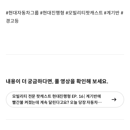
#현대자동차그룹 #현대진행형 #모빌리티팟캐스트 #계기반 #
경고등
내용이 더 궁금하다면, 풀 영상을 확인해 보세요.
모빌리티 전문 팟캐스트 현대진행형 EP. 16 | 계기반에
현재창
빨간불 켜졌는데 계속 달린다고요? 오늘 당장 자동차
이동
점검받아야 할 필수 신호